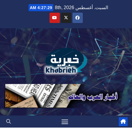
Ski
السبت. أغسطس 8th, 2026
4:27:30 AM
t
conten