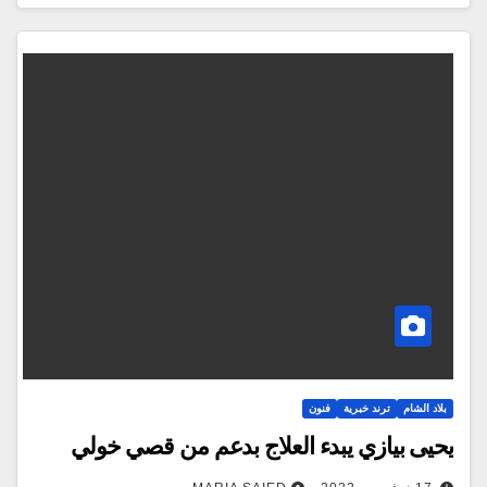
بلاد الشام
ترند خبرية
فنون
يحيى بيازي يبدء العلاج بدعم من قصي خولي