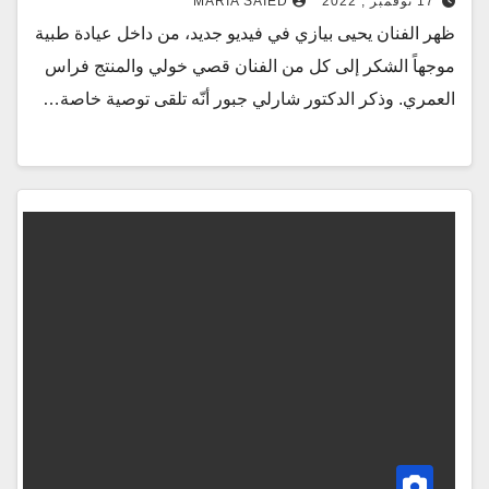
17 نوفمبر , 2022
MARIA SAIED
ظهر الفنان يحيى بيازي في فيديو جديد، من داخل عيادة طبية
موجهاً الشكر إلى كل من الفنان قصي خولي والمنتج فراس
العمري. وذكر الدكتور شارلي جبور أنّه تلقى توصية خاصة…