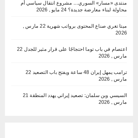
منتدى «مسار» السوري… مشروع انتقال سياسي أم
محاولة لبناء معارضة جديدة؟
24 مايو , 2026
ميتا تغري صناع المحتوى برواتب شهرية
22 مارس ,
2026
اعتصام في باب توما احتجاجًا على قرار مثير للجدل
22
مارس , 2026
ترامب يمهل إيران 48 ساعة ويفتح باب التصعيد
22
مارس , 2026
السيسي وبن سلمان: تصعيد إيراني يهدد المنطقة
21
مارس , 2026