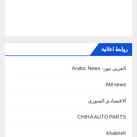
روابط اعلانية
العربي نيوز- Arabic News
AM news
الاقتصادي السوري
CHIHA AUTO PARTS
khabrieh