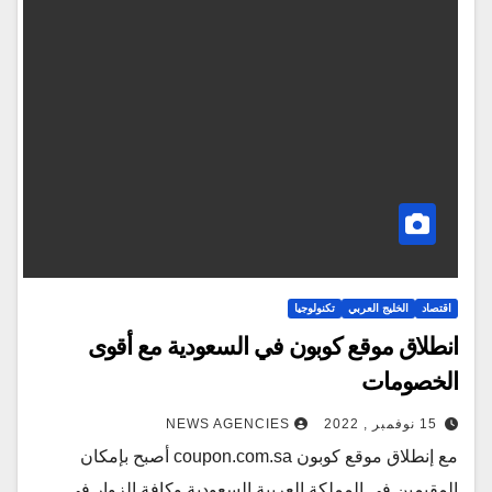
اقتصاد
الخليج العربي
تكنولوجيا
انطلاق موقع كوبون في السعودية مع أقوى
الخصومات
15 نوفمبر , 2022
NEWS AGENCIES
مع إنطلاق موقع كوبون coupon.com.sa أصبح بإمكان
المقيمين في المملكة العربية السعودية وكافة الزوار في