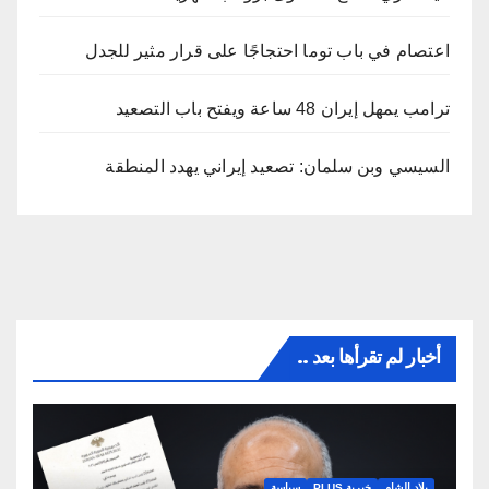
اعتصام في باب توما احتجاجًا على قرار مثير للجدل
ترامب يمهل إيران 48 ساعة ويفتح باب التصعيد
السيسي وبن سلمان: تصعيد إيراني يهدد المنطقة
أخبار لم تقرأها بعد ..
بلاد الشام
خبرية PLUS
سياسة