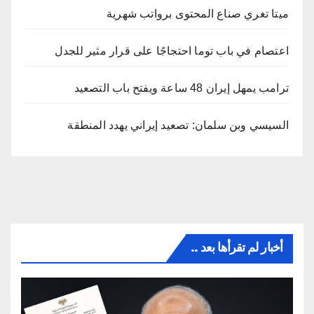
ميتا تغري صناع المحتوى برواتب شهرية
اعتصام في باب توما احتجاجًا على قرار مثير للجدل
ترامب يمهل إيران 48 ساعة ويفتح باب التصعيد
السيسي وبن سلمان: تصعيد إيراني يهدد المنطقة
أخبار لم تقرأها بعد ..