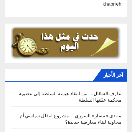
khabrieh
آخر الأخبار
عارف الشعّال… من انتقاد هيمنة السلطة إلى عضوية
محكمة عيّنتها السلطة
منتدى «مسار» السوري… مشروع انتقال سياسي أم
محاولة لبناء معارضة جديدة؟