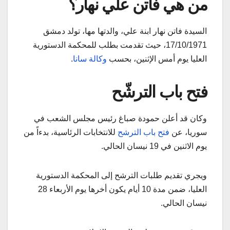
من هي فاتن علي نهار؟
السيدة فاتن نهار ابنة علي، والدتها مها، تولد دمشق
17/10/1971، حيث تقدمت بطلب للمحكمة الدستورية
العليا يوم أمس الإثنين، بحسب
وكالة سانا
.
فتح باب الترشّح
وكان قد أعلن حمودة صباغ رئيس مجلس الشعب في
سوريا، عن
فتح باب الترشح
للانتخابات الرئاسية، بدءاً من
يوم الاثنين في 19 نيسان الحالي.
ويجري تقديم طلبات الترشح إلى المحكمة الدستورية
العليا، ضمن مدة 10 أيام يكون أخرها يوم الأربعاء 28
نيسان الحالي.