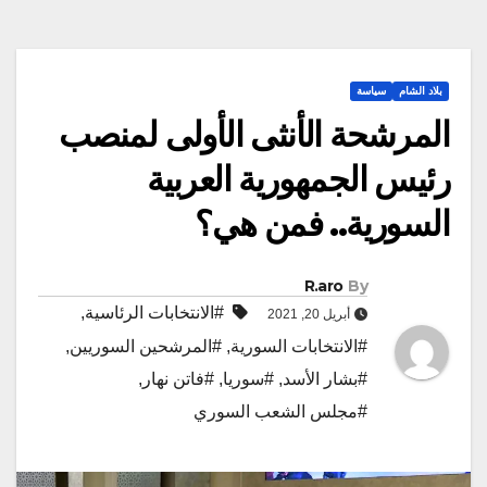
بلاد الشام
سياسة
المرشحة الأنثى الأولى لمنصب
رئيس الجمهورية العربية
السورية.. فمن هي؟
R.aro
By
#الانتخابات الرئاسية
,
أبريل 20, 2021
#الانتخابات السورية
,
#المرشحين السوريين
,
#بشار الأسد
,
#سوريا
,
#فاتن نهار
,
#مجلس الشعب السوري