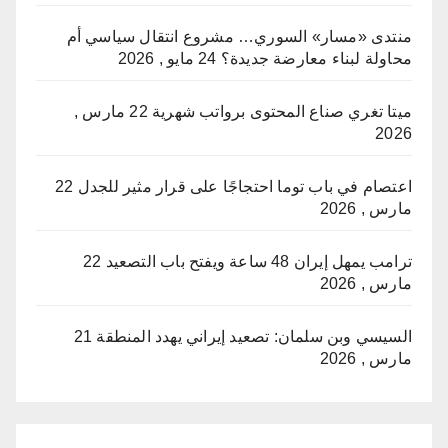
منتدى «مسار» السوري… مشروع انتقال سياسي أم
محاولة لبناء معارضة جديدة؟
24 مايو , 2026
ميتا تغري صناع المحتوى برواتب شهرية
22 مارس ,
2026
اعتصام في باب توما احتجاجًا على قرار مثير للجدل
22
مارس , 2026
ترامب يمهل إيران 48 ساعة ويفتح باب التصعيد
22
مارس , 2026
السيسي وبن سلمان: تصعيد إيراني يهدد المنطقة
21
مارس , 2026