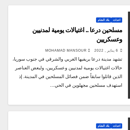
احداث
بلاد الشام
مسلحين درعا .. اغتيالات يومية لمدنيين
وعسكريين
6 يناير , 2022
MOHAMAD MANSOUR
تشهد مدينة درعا بريفيها الغربي والشرقي في جنوب سوريا،
حالات اغتيالات يومية لمدنيين وعسكريين، ولبعض العناصر
الذين قاتلوا سابقاً ضمن فصائل المسلحين في المدينة. إذ
استهدف مسلحين مجهلوين في الحي…
احداث
بلاد الشام