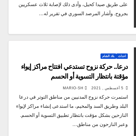
على طريق صيدا كحيل، وأدى ذلك لإصابة ثلاث عسكريين
بجروح. وأشار المرصد السوري في تقرير له…
احداث
بلاد الشام
درعا.. حركة نزوح تستدعي افتتاح مراكز إيواء
مؤقتة بانتظار التسوية أو الحسم
5 أغسطس , 2021
MARIO-SH
استمرت حركة نزوح المدنيين من مناطق التوتر في درعا
البلد وطريق السد والمخيم، ما استدعى إنشاء مراكز لإيواء
النازحين بشكل مؤقت بانتظار تطبيق التسوية أو الحسم.
وعبر النازحون من مناطق…