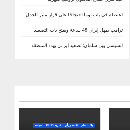
اعتصام في باب توما احتجاجًا على قرار مثير للجدل
ترامب يمهل إيران 48 ساعة ويفتح باب التصعيد
السيسي وبن سلمان: تصعيد إيراني يهدد المنطقة
بلاد الشام
ثقافة ورأي
خبرية PLUS
سياسة