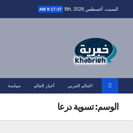
Ski
السبت. أغسطس 8th, 2026
9:17:38 AM
t
conten
العالم العربي
أخبار العالم
سياسة
الوسم:
تسوية درعا