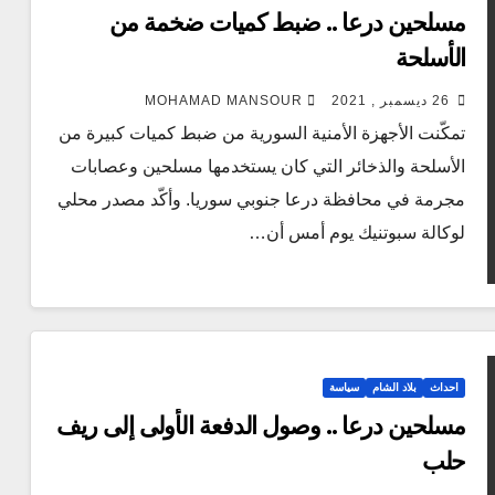
مسلحين درعا .. ضبط كميات ضخمة من
الأسلحة
26 ديسمبر , 2021
MOHAMAD MANSOUR
تمكّنت الأجهزة الأمنية السورية من ضبط كميات كبيرة من
الأسلحة والذخائر التي كان يستخدمها مسلحين وعصابات
مجرمة في محافظة درعا جنوبي سوريا. وأكّد مصدر محلي
لوكالة سبوتنيك يوم أمس أن…
احداث
بلاد الشام
سياسة
مسلحين درعا .. وصول الدفعة الأولى إلى ريف
حلب