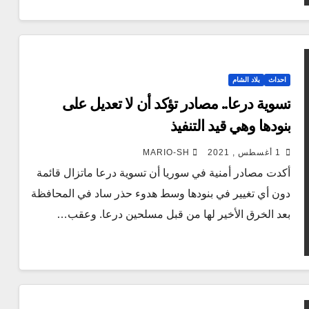
احداث
بلاد الشام
تسوية درعا.. مصادر تؤكد أن لا تعديل على
بنودها وهي قيد التنفيذ
1 أغسطس , 2021
MARIO-SH
أكدت مصادر أمنية في سوريا أن تسوية درعا ماتزال قائمة
دون أي تغيير في بنودها وسط هدوء حذر ساد في المحافظة
بعد الخرق الأخير لها من قبل مسلحين درعا. وعقب…