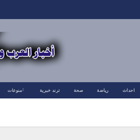
احداث
رياضة
صحة
ترند خبرية
منوعات