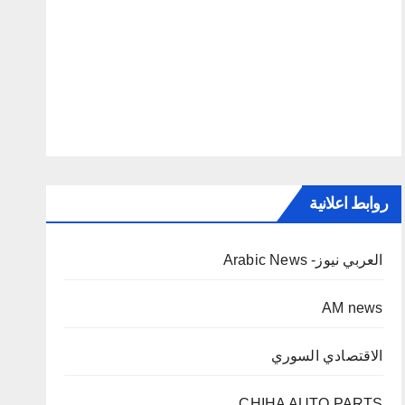
روابط اعلانية
العربي نيوز- Arabic News
AM news
الاقتصادي السوري
CHIHA AUTO PARTS