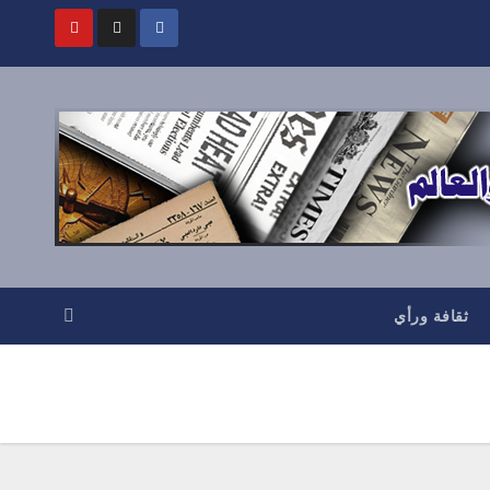
ثقافة ورأي