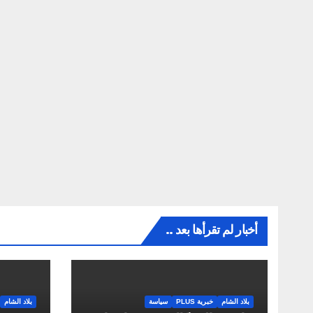
أخبار لم تقرأها بعد ..
بلاد الشام
خبرية PLUS
سياسة
بلاد الشام