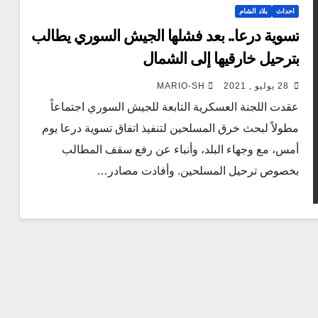
احداث
بلاد الشام
تسوية درعا.. بعد فشلها الجيش السوري يطالب
بترحيل خارقيها إلى الشمال
28 يوليو , 2021
MARIO-SH
عقدت اللجنة العسكرية التابعة للجيش السوري اجتماعاً
مطولاً لبحث خرق المسلحين لتنفيذ اتفاق تسوية درعا يوم
أمس، مع وجهاء البلد، وأنباء عن رفع سقف المطالب
بخصوص ترحيل المسلحين. وأفادت مصادر…