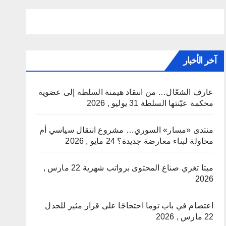
آخر الأخبار
عارف الشعّال… من انتقاد هيمنة السلطة إلى عضوية
محكمة عيّنتها السلطة
31 يوليو , 2026
منتدى «مسار» السوري… مشروع انتقال سياسي أم
محاولة لبناء معارضة جديدة؟
24 مايو , 2026
ميتا تغري صناع المحتوى برواتب شهرية
22 مارس ,
2026
اعتصام في باب توما احتجاجًا على قرار مثير للجدل
22 مارس , 2026