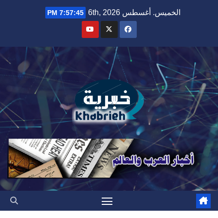
Ski
الخميس. أغسطس 6th, 2026
7:57:46 PM
t
conten