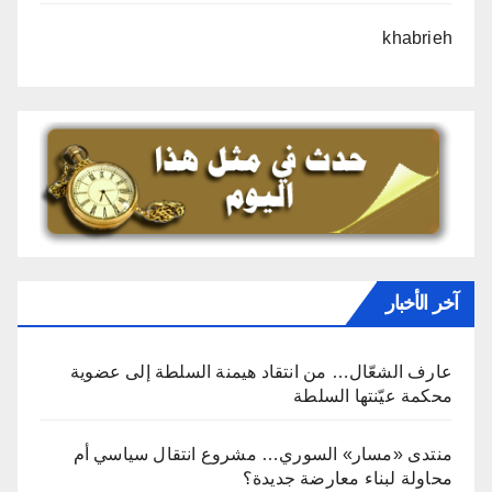
khabrieh
آخر الأخبار
عارف الشعّال… من انتقاد هيمنة السلطة إلى عضوية
محكمة عيّنتها السلطة
منتدى «مسار» السوري… مشروع انتقال سياسي أم
محاولة لبناء معارضة جديدة؟