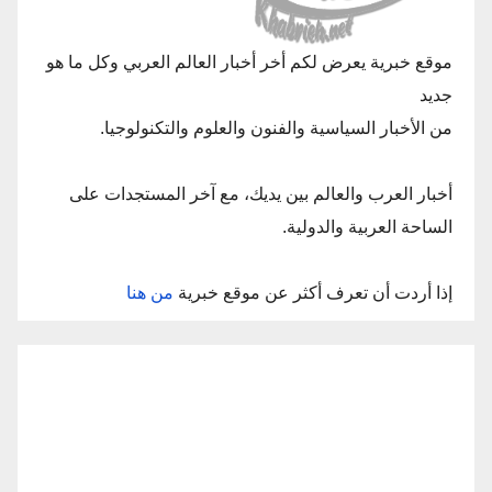
موقع خبرية يعرض لكم أخر أخبار العالم العربي وكل ما هو
جديد
من الأخبار السياسية والفنون والعلوم والتكنولوجيا.
أخبار العرب والعالم بين يديك، مع آخر المستجدات على
الساحة العربية والدولية.
إذا أردت أن تعرف أكثر عن موقع خبرية
من هنا