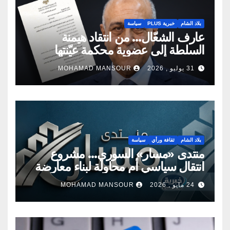
بلاد الشام
خبرية PLUS
سياسة
عارف الشعّال… من انتقاد هيمنة
السلطة إلى عضوية محكمة عيّنتها
السلطة
31 يوليو , 2026
MOHAMAD MANSOUR
بلاد الشام
ثقافة ورأي
سياسة
منتدى «مسار» السوري… مشروع
انتقال سياسي أم محاولة لبناء معارضة
جديدة؟
24 مايو , 2026
MOHAMAD MANSOUR