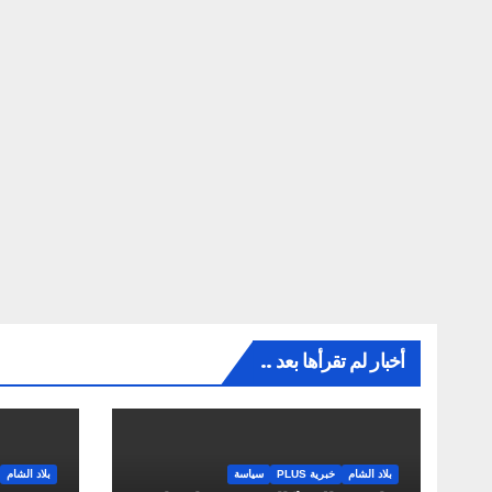
أخبار لم تقرأها بعد ..
بلاد الشام
خبرية PLUS
سياسة
بلاد الشام