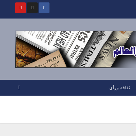
ثقافة ورأي