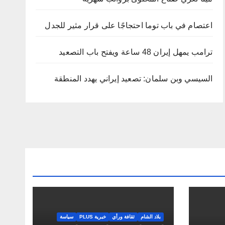
اعتصام في باب توما احتجاجًا على قرار مثير للجدل
ترامب يمهل إيران 48 ساعة ويفتح باب التصعيد
السيسي وبن سلمان: تصعيد إيراني يهدد المنطقة
بلاد الشام
ثقافة ورأي
خبرية PLUS
سياسة