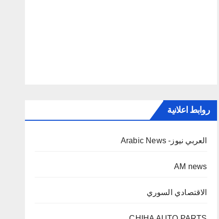
روابط اعلانية
العربي نيوز- Arabic News
AM news
الاقتصادي السوري
CHIHA AUTO PARTS