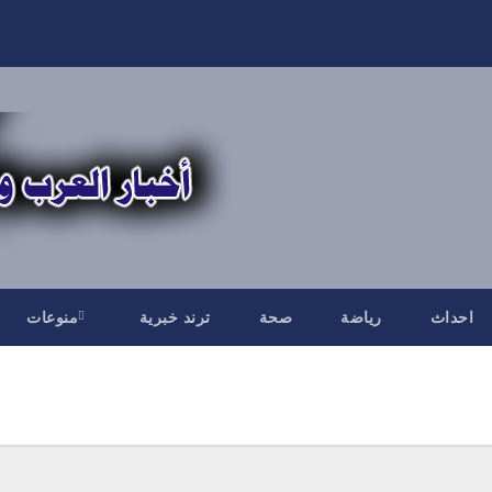
احداث
رياضة
صحة
ترند خبرية
منوعات