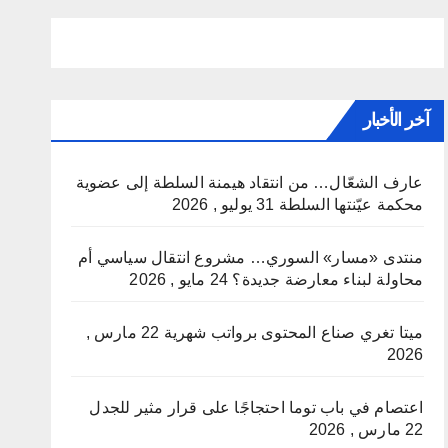
آخر الأخبار
عارف الشعّال… من انتقاد هيمنة السلطة إلى عضوية
محكمة عيّنتها السلطة
31 يوليو , 2026
منتدى «مسار» السوري… مشروع انتقال سياسي أم
محاولة لبناء معارضة جديدة؟
24 مايو , 2026
ميتا تغري صناع المحتوى برواتب شهرية
22 مارس ,
2026
اعتصام في باب توما احتجاجًا على قرار مثير للجدل
22 مارس , 2026