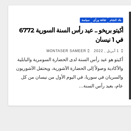
بلاد الشام
ثقافة ورأي
سياسة
آكيتو بريخو .. عيد رأس السنة السورية 6772
في 1 نيسان
1 أبريل , 2022
MONTASER SAMEER
أكيتو هو عيد رأس السنة لدى الحضارة السومرية والبابلية
والأكادية وصولاً إلى الحضارة الآشورية، ويحتفل الآشوريون
والسريان في سوريا، في اليوم الأول من نيسان من كل
عام، بعيد رأس السنة…