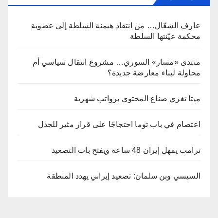
عارف الشعّال… من انتقاد هيمنة السلطة إلى عضوية
محكمة عيّنتها السلطة
منتدى «مسار» السوري… مشروع انتقال سياسي أم
محاولة لبناء معارضة جديدة؟
ميتا تغري صناع المحتوى برواتب شهرية
اعتصام في باب توما احتجاجًا على قرار مثير للجدل
ترامب يمهل إيران 48 ساعة ويفتح باب التصعيد
السيسي وبن سلمان: تصعيد إيراني يهدد المنطقة