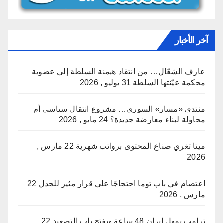
آخر الأخبار
عارف الشعّال… من انتقاد هيمنة السلطة إلى عضوية
محكمة عيّنتها السلطة
31 يوليو , 2026
منتدى «مسار» السوري… مشروع انتقال سياسي أم
محاولة لبناء معارضة جديدة؟
24 مايو , 2026
ميتا تغري صناع المحتوى برواتب شهرية
22 مارس ,
2026
اعتصام في باب توما احتجاجًا على قرار مثير للجدل
22
مارس , 2026
ترامب يمهل إيران 48 ساعة ويفتح باب التصعيد
22