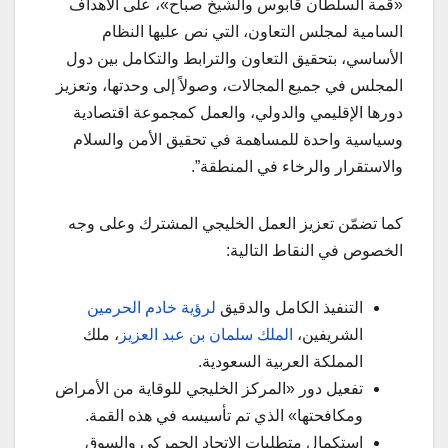
«قمة السلطان قابوس والشيخ صباح»، على الأهداف
السامية لمجلس التعاون، التي نص عليها النظام
الأساسي، بتحقيق التعاون والترابط والتكامل بين دول
المجلس في جميع المجالات، وصولاً إلى وحدتها، وتعزيز
دورها الإقليمي والدولي، والعمل كمجموعة اقتصادية
وسياسية واحدة للمساهمة في تحقيق الأمن والسلام
والاستقرار والرخاء في المنطقة”.
كما تضمّن تعزيز العمل الخليجي المشترك وعلى وجه
الخصوص في النقاط التالية:
التنفيذ الكامل والدقيق
لرؤية خادم الحرمين
الشريفين،
الملك سلمان بن عبد العزيز
، ملك
المملكة العربية السعودية.
تفعيل دور «المركز الخليجي للوقاية من الأمراض
ومكافحتها» الذي تم تأسيسه في هذه القمة.
استكمال متطلبات الاتحاد الجمركي والسوق