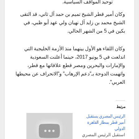
توحيد المواقف السياسية.
وكان أمير قطر الشيخ تميم بن حمد آل ثاني، قد التقى
الشيخ محمد بن زايد آل نهيان ولي عهد أبو ظبي، في
بكين في 5 من الشهر الحالي.
وكان اللقاء هو الأول بينهما منذ الأزمة الخليجية التي
اندلعت في 5 يونيو 2017، حينما أعلنت السعودية
والإمارات والبحرين ومصر قطع علاقاتها مع قطر،
واتهمت الدوحة بـ”دعم الإرهاب” و”الانحراف عن محيطها
العربي”.
مرتبط
الرئيس المصري يستقبل
أمير قطر بمطار القاهرة
الدولي
استقبل الرئيس المصري