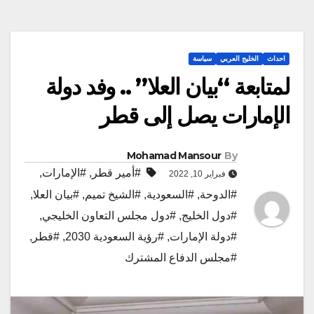
احداث
الخليج العربي
سياسة
لمتابعة “بيان العلا” .. وفد دولة
الإمارات يصل إلى قطر
Mohamad Mansour
By
#أمير قطر
,
#الإمارات
,
فبراير 10, 2022
#الدوحة
,
#السعودية
,
#الشيخ تميم
,
#بيان العلا
,
#دول الخليج
,
#دول مجلس التعاون الخليجي
,
#دولة الإمارات
,
#رؤية السعودية 2030
,
#قطر
,
#مجلس الدفاع المشترك