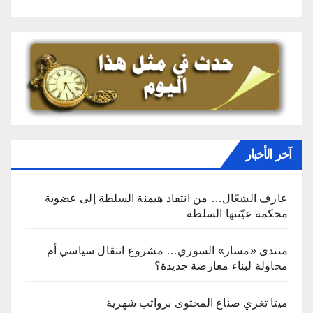
آخر الأخبار
عارف الشعّال… من انتقاد هيمنة السلطة إلى عضوية
محكمة عيّنتها السلطة
منتدى «مسار» السوري… مشروع انتقال سياسي أم
محاولة لبناء معارضة جديدة؟
ميتا تغري صناع المحتوى برواتب شهرية