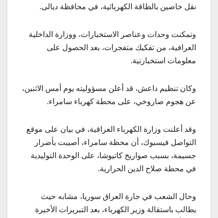
نقل خاصين بالطاقة الكهربائية، في محافظة ديالى.
وتمكنت وحدات وعناصر الاستخبارات، ووزارة الداخلية
العرافية، من تفكيك متفجرات، بعد الحصول على
معلومات استخبارتية.
وكان تنظيم داعش، قد أعلن مسؤوليته يوم أمس الاثنين،
عن هجوم صاروخي، على محطة كهرباء سامراء.
وقد أعلنت وزارة الكهرباء العراقية، في بيان على موقع
التواصل فيسبوك، أن محظة سامراء، أصيبت بأضرار
جسيمة، بسبب صواريخ كاتيوشا، على الوحدة التوليدية
في محطة صلاح الدين الحرارية.
وحال الشعب في جارة العراق سوريا، مشابه حيث
يطالب باستقالة وزير الكهرباء، بعد التبريرات الأخيرة