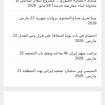
منتدى «مسار» السوري… مشروع انتقال سياسي أم
محاولة لبناء معارضة جديدة؟
24 مايو , 2026
ميتا تغري صناع المحتوى برواتب شهرية
22 مارس ,
2026
اعتصام في باب توما احتجاجًا على قرار مثير للجدل
22
مارس , 2026
ترامب يمهل إيران 48 ساعة ويفتح باب التصعيد
22
مارس , 2026
السيسي وبن سلمان: تصعيد إيراني يهدد المنطقة
21
مارس , 2026