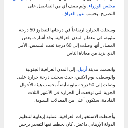
مجلس الوزراء
، ولم يضف أي من التفاصيل على
التصريح، بحسب
عين العراق
.
وسجلت الحرارة ارتفاعاً في درجاتها لتتجاوز 50 درجة
مئوية، في معظم المدن العراقية، وقد أشارت بعض
المصادر أنها وصلت إلى 60 درجة تحت الشمس، الأمر
الذي يزيد من معاناة الناس.
وانضمت مدينة
أربيل
، إلى المدن العراقية الجنوبية
والوسطى، يوم الاثنين، حيث سجلت درجة حرارة عليى
وصلت إلى 50 درجة مئوية أيضاً، بحسب هيئة الأحوال
الجوية التي توقعت أن الحرارة في الأشهر الثلاث
القادمة، ستكون أعلى من المعدلات السنوية.
وأحبطت الاستخبارات العراقية، عملية إرهابية لتنظيم
الدولة الإرهابي داعش، كان يخطط فيها لتفجير برجين