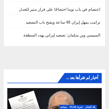
اعتصام في باب توما احتجاجًا على قرار مثير للجدل
ترامب يمهل إيران 48 ساعة ويفتح باب التصعيد
السيسي وبن سلمان: تصعيد إيراني يهدد المنطقة
أخبار لم تقرأها بعد ..
بلاد الشام
خبرية PLUS
سياسة