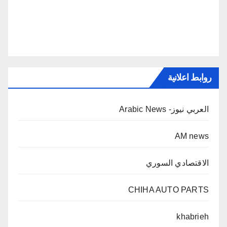
روابط اعلانية
العربي نيوز- Arabic News
AM news
الاقتصادي السوري
CHIHA AUTO PARTS
khabrieh