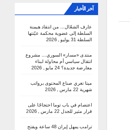
آخر الأخبار
عارف الشعّال… من انتقاد هيمنة
السلطة إلى عضوية محكمة عيّنتها
السلطة
31 يوليو , 2026
منتدى «مسار» السوري… مشروع
انتقال سياسي أم محاولة لبناء
معارضة جديدة؟
24 مايو , 2026
ميتا تغري صناع المحتوى برواتب
شهرية
22 مارس , 2026
اعتصام في باب توما احتجاجًا على
قرار مثير للجدل
22 مارس , 2026
ترامب يمهل إيران 48 ساعة ويفتح