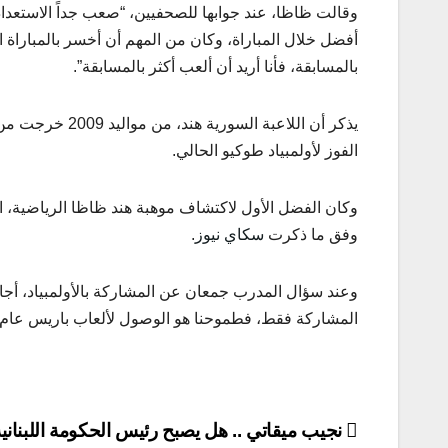
وقالت ظاظا، عند جوابها للصحفيين، “صعب جداً الاستعداد 
أفضل خلال المباراة، وكان من المهم أن أخسر بالمباراة 
بالمسابقة، فأنا أريد أن ألعب أكثر بالمسابقة”.
يذكر أن اللاعبة
الفوز لأولمبياد طوكيو الحالي.
وفق ما ذكرت
سكاي نيوز
.
المشاركة فقط، فطموحنا هو الوصول لألعاب باريس عام 2024 والحصول على الميدالية
تصفّح
نجيب ميقاتي .. هل يصبح رئيس الحكومة اللبناني