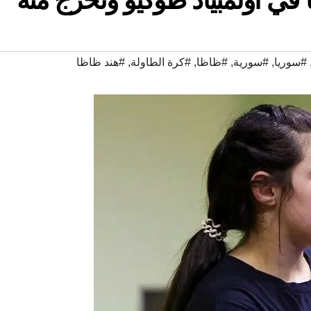
#سوريا
,
#سورية
,
#ظاظا
,
#كرة الطاولة
,
#هند ظاظا