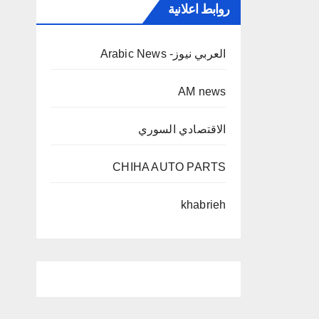
روابط اعلانية
العربي نيوز- Arabic News
AM news
الاقتصادي السوري
CHIHA AUTO PARTS
khabrieh