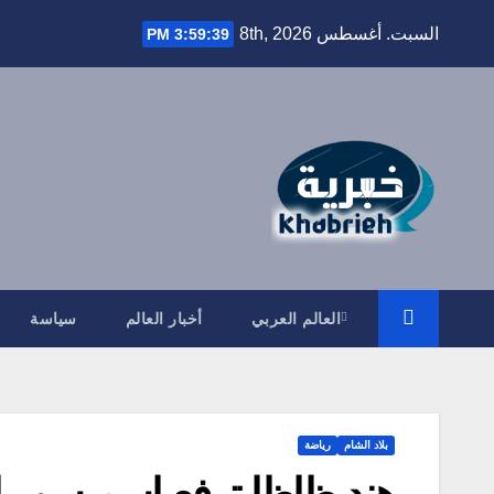
Ski
السبت. أغسطس 8th, 2026
3:59:39 PM
t
conten
العالم العربي
أخبار العالم
سياسة
بلاد الشام
رياضة
هند ظاظا ترفع اسم سوريا 