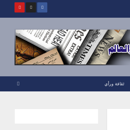
ثقافة ورأي