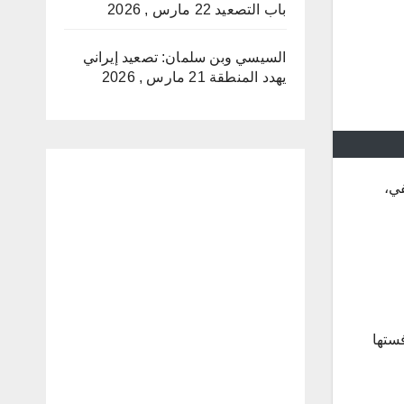
باب التصعيد
22 مارس , 2026
السيسي وبن سلمان: تصعيد إيراني
يهدد المنطقة
21 مارس , 2026
في،
ة
ستها