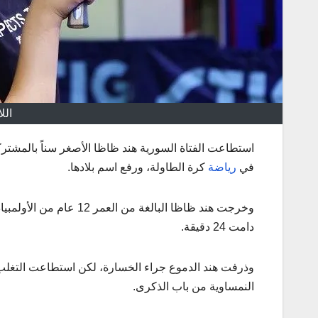
الل
استطاعت الفتاة السورية هند ظاظا الأصغر سناً بالمشتركي
في
رياضة
كرة الطاولة، ورفع اسم بلادها.
دامت 24 دقيقة.
وذرفت هند الدموع جراء الخسارة، لكن استطاعت التغلب
النمساوية من باب الذكرى.