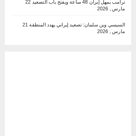
ترامب يمهل إيران 48 ساعة ويفتح باب التصعيد
22
مارس , 2026
السيسي وبن سلمان: تصعيد إيراني يهدد المنطقة
21
مارس , 2026