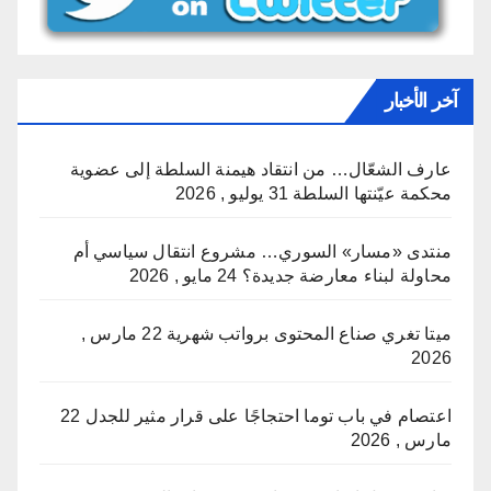
آخر الأخبار
عارف الشعّال… من انتقاد هيمنة السلطة إلى عضوية
محكمة عيّنتها السلطة
31 يوليو , 2026
منتدى «مسار» السوري… مشروع انتقال سياسي أم
محاولة لبناء معارضة جديدة؟
24 مايو , 2026
ميتا تغري صناع المحتوى برواتب شهرية
22 مارس ,
2026
اعتصام في باب توما احتجاجًا على قرار مثير للجدل
22
مارس , 2026