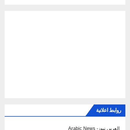
روابط اعلانية
العربي نيوز- Arabic News