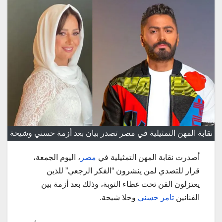
نقابة المهن التمثيلية في مصر تصدر بيان بعد أزمة حسني وشيحة
أصدرت نقابة المهن التمثيلية في
مصر
، اليوم الجمعة،
قرار للتصدي لمن ينشرون “الفكر الرجعي” للذين
يعتزلون الفن تحت غطاء التوبة، وذلك بعد أزمة بين
الفنانين
تامر حسني
وحلا شيحة.