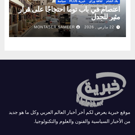
بلاد الشام
ثقافة ورأي
خبرية PLUS
سياسة
اعتصام في باب توما احتجاجًا على قرار
مثير للجدل
22 مارس , 2026
MONTASER SAMEER
موقع خبرية يعرض لكم أخر أخبار العالم العربي وكل ما هو جديد
من الأخبار السياسية والفنون والعلوم والتكنولوجيا.