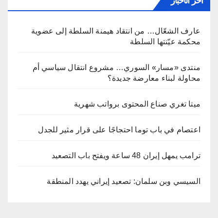
آخر الأخبار
عارف الشعّال… من انتقاد هيمنة السلطة إلى عضوية
محكمة عيّنتها السلطة
منتدى «مسار» السوري… مشروع انتقال سياسي أم
محاولة لبناء معارضة جديدة؟
ميتا تغري صناع المحتوى برواتب شهرية
اعتصام في باب توما احتجاجًا على قرار مثير للجدل
ترامب يمهل إيران 48 ساعة ويفتح باب التصعيد
السيسي وبن سلمان: تصعيد إيراني يهدد المنطقة