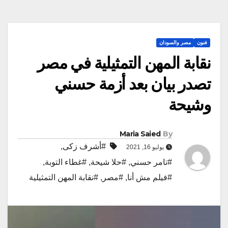
فنون
مصر والسودان
نقابة المهن التمثيلية في مصر
تصدر بيان بعد أزمة حسني
وشيحة
Maria Saied
By
#أشرف زكى
,
يوليو 16, 2021
#تامر حسني
,
#حلا شيحة
,
#غطاء التوبة
,
#فيلم مش أنا
,
#مصر
,
#نقابة المهن التمثيلية