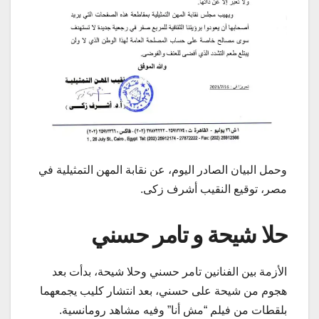
وحمل البيان الصادر اليوم، عن نقابة المهن التمثيلية في
مصر، توقيع النقيب أشرف زكى.
حلا شيحة و تامر حسني
الأزمة بين الفنانين تامر حسني وحلا شيحة، بدأت بعد
هجوم من شيحة على حسني، بعد انتشار كليب يجمعهما
بلقطات من فيلم “مش أنا” وفيه مشاهد رومانسية.