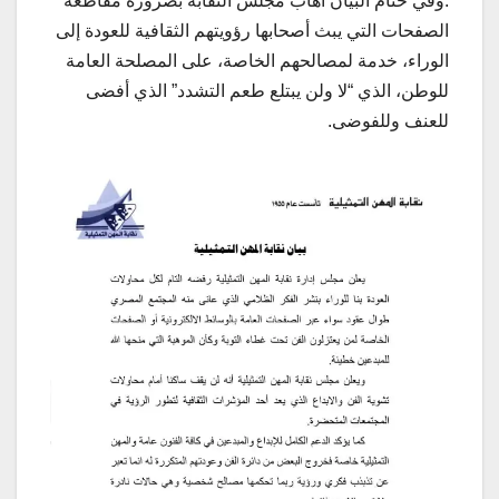
.وفي ختام البيان أهاب مجلس النقابة بضرورة مقاطعة
الصفحات التي يبث أصحابها رؤويتهم الثقافية للعودة إلى
الوراء، خدمة لمصالحهم الخاصة، على المصلحة العامة
للوطن، الذي “لا ولن يبتلع طعم التشدد” الذي أفضى
للعنف وللفوضى.