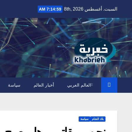
Ski
السبت. أغسطس 8th, 2026
7:15:00 AM
t
conten
العالم العربي
أخبار العالم
سياسة
بلاد الشام
سياسة
نجيب ميقاتي .. هل يصبح رئ