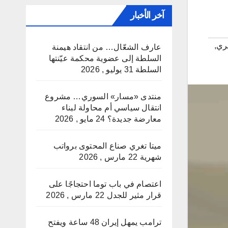
آخر الأخبار
ري
,
عارف الشعّال… من انتقاد هيمنة
السلطة إلى عضوية محكمة عيّنتها
السلطة
31 يوليو , 2026
منتدى «مسار» السوري… مشروع
انتقال سياسي أم محاولة لبناء
معارضة جديدة؟
24 مايو , 2026
ميتا تغري صناع المحتوى برواتب
شهرية
22 مارس , 2026
اعتصام في باب توما احتجاجًا على
قرار مثير للجدل
22 مارس , 2026
ترامب يمهل إيران 48 ساعة ويفتح