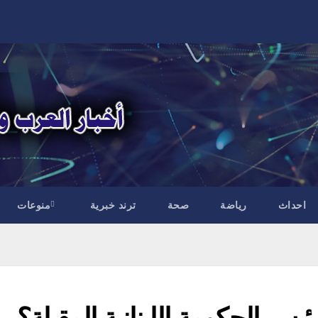
احداث
رياضة
صحة
ترند خبرية
منوعات
يس الحكومة اللبنانية المقبلة؟