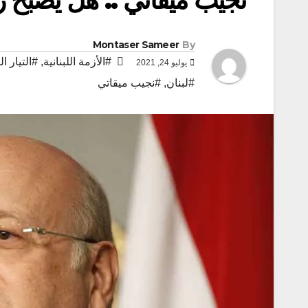
Montaser Sameer
By
#الأزمة اللبنانية
,
#التيار ا
يوليو 24, 2021
#لبنان
,
#نجيب ميقاتي