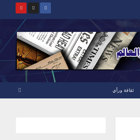
ثقافة ورأي