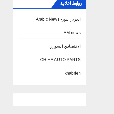
روابط اعلانية
العربي نيوز- Arabic News
AM news
الاقتصادي السوري
CHIHA AUTO PARTS
khabrieh