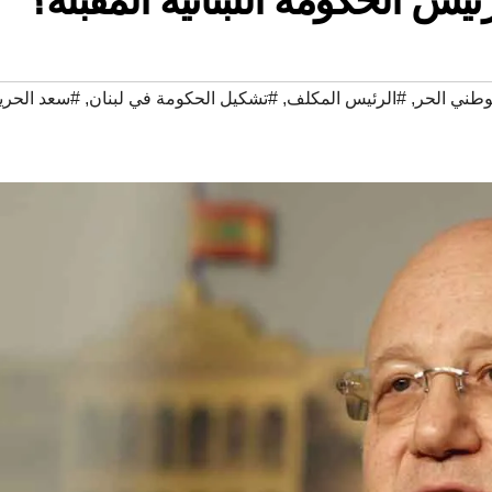
لوطني الحر
,
#الرئيس المكلف
,
#تشكيل الحكومة في لبنان
,
#سعد الحري