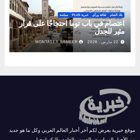
بلاد الشام
ثقافة ورأي
خبرية PLUS
سياسة
اعتصام في باب توما احتجاجًا على قرار
مثير للجدل
22 مارس , 2026
MONTASER SAMEER
موقع خبرية يعرض لكم أخر أخبار العالم العربي وكل ما هو جديد
من الأخبار السياسية والفنون والعلوم والتكنولوجيا.