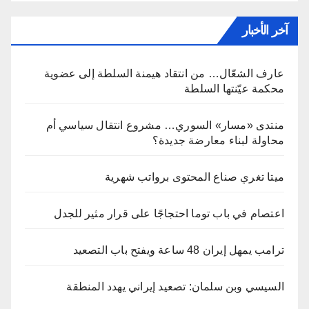
آخر الأخبار
عارف الشعّال… من انتقاد هيمنة السلطة إلى عضوية
محكمة عيّنتها السلطة
منتدى «مسار» السوري… مشروع انتقال سياسي أم
محاولة لبناء معارضة جديدة؟
ميتا تغري صناع المحتوى برواتب شهرية
اعتصام في باب توما احتجاجًا على قرار مثير للجدل
ترامب يمهل إيران 48 ساعة ويفتح باب التصعيد
السيسي وبن سلمان: تصعيد إيراني يهدد المنطقة