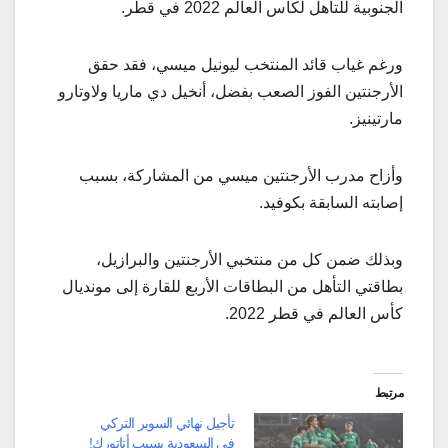
الجنوبية للتأهل لكأس العالم 2022 في قطر.
ورغم غياب قائد المنتخب ليونيل ميسي، فقد حقق
الأرجنتين الفوز الصعب بفضل، أنخيل دي ماريا ولاوتارو
مارتينيز.
وأزاح مدرب الأرجنتين ميسي من المشاركة، بسبب
إصابته السابقة بكوفيد.
وبذلك ضمن كل من منتخبي الأرجنتين والبرازيل،
بطاقتي التأهل من البطاقات الأربع للقارة إلى مونديال
كأس العالم في قطر 2022.
مرتبط
تأجيل نهائي السوبر التركي
في السعودية بسبب أتاتورك!