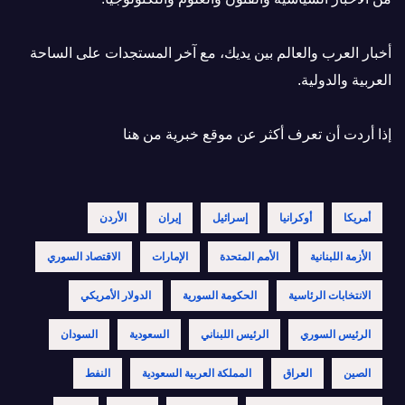
أخبار العرب والعالم بين يديك، مع آخر المستجدات على الساحة
العربية والدولية.
إذا أردت أن تعرف أكثر عن موقع خبرية
من هنا
أمريكا
أوكرانيا
إسرائيل
إيران
الأردن
الأزمة اللبنانية
الأمم المتحدة
الإمارات
الاقتصاد السوري
الانتخابات الرئاسية
الحكومة السورية
الدولار الأمريكي
الرئيس السوري
الرئيس اللبناني
السعودية
السودان
الصين
العراق
المملكة العربية السعودية
النفط