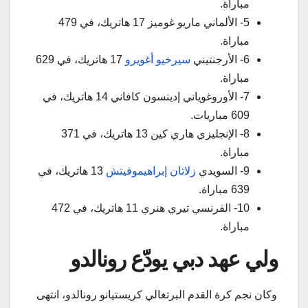
مباراة.
5- الألماني ماريو غوميز 17 هاتريك، في 479
مباراة.
6- الأرجنتيني
سيرخيو أغويرو
17 هاتريك، في 629
مباراة.
7- الأوروغوياني إدينسون كافاني 14 هاتريك، في
609 مباريات.
8- الإنجليزي هاري كين 13 هاتريك، في 371
مباراة.
9- السويدي
زلاتان إبراهيموفيتش
13 هاتريك، في
639 مباراة.
10- الفرنسي تيري هنري 11 هاتريك، في 472
مباراة.
ولي عهد دبي يودّع رونالدو
وكان نجم كرة القدم البرتغالي كريستيانو رونالدو، انتهى