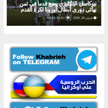
نيوكاسل الإنكليزي يضع قدماً في ثمن
نهائي دوري أبطال أوروبا لكرة القدم
فبراير 18, 2026
ANAS ALALI