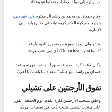
من زيارة إلى دولة الإمارات قضاها هو وعائلته.
وقام حمدان بن محمد بن راشد آل مكتوم
ولي عهد دبي
،
بتوديع نجم كرة القدم كريستيانو في ختام زيارته إلى
الإمارة.
ونشر ولي العهد صورة جمعته برونالدو، وأرفقا بـ :
“Dubai loves you back”، أي دبي تحب عودتك.
وكان لاعب كرة القدم قد سبق له ونشر صورته برفقة
حمدان بن راشد، مع جملة “أسعد دائما بلقائك يا أخي”.
تفوق الأرجنتين على تشيلي
وحقق منتخب الأرجنتين لكرة القدم، يوم الجمعة، الفوز
على منتخب تشيلي، بنتيجة 2-1، في تصفيات أمريكا