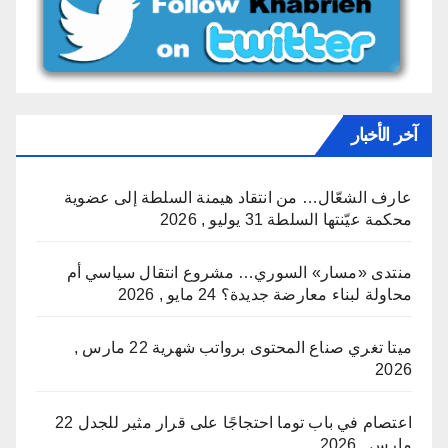
آخر الأخبار
عارف الشعّال… من انتقاد هيمنة السلطة إلى عضوية
محكمة عيّنتها السلطة
31 يوليو , 2026
منتدى «مسار» السوري… مشروع انتقال سياسي أم
محاولة لبناء معارضة جديدة؟
24 مايو , 2026
ميتا تغري صناع المحتوى برواتب شهرية
22 مارس ,
2026
اعتصام في باب توما احتجاجًا على قرار مثير للجدل
22
مارس , 2026