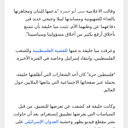
وقالت الاعلامية
منى أبو حمزة
“بدعمها للبنان ومجاهرتها
بالعداء للصهيونية ومساندتها لبيلا وجيجي حديد في
دفاعهما عن وطنهما الأم، تثبت ميا خليفة بأن تتمتع
بأخلاق أرفع بكثير من أخلاق مسؤولينا وسياسيينا”.
وعرفت ميا خليفة بدعمها
للقضية الفلسطينية
وللشعب
الفلسطيني، وانتقاد إسرائيل وخاصة في الفترة الأخيرة.
“فلسطين حرة” كان أحد الشعارات التي أطلقتها خليفة،
بحملة عبر صفحاتها الاجتماعية التي يتابعها الملايين حول
العالم.
وكانت خليفة قد كشفت عن تعرضها للتضيق، من قبل
السياسات التي يفرضها تطبييق إنستغرام، بعد أن حاولت
نشر مقطع فيديو يظهر وحشية
العدوان الإسرائيلي
على