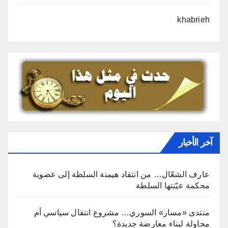
khabrieh
آخر الأخبار
عارف الشعّال… من انتقاد هيمنة السلطة إلى عضوية
محكمة عيّنتها السلطة
منتدى «مسار» السوري… مشروع انتقال سياسي أم
محاولة لبناء معارضة جديدة؟