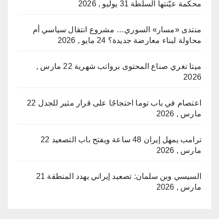
محكمة عيّنتها السلطة
31 يوليو , 2026
منتدى «مسار» السوري… مشروع انتقال سياسي أم
محاولة لبناء معارضة جديدة؟
24 مايو , 2026
ميتا تغري صناع المحتوى برواتب شهرية
22 مارس ,
2026
اعتصام في باب توما احتجاجًا على قرار مثير للجدل
22
مارس , 2026
ترامب يمهل إيران 48 ساعة ويفتح باب التصعيد
22
مارس , 2026
السيسي وبن سلمان: تصعيد إيراني يهدد المنطقة
21
مارس , 2026