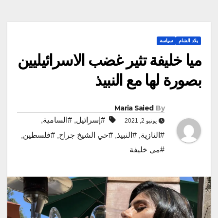
بلاد الشام
سياسة
ميا خليفة تثير غضب الاسرائيليين
بصورة لها مع النبيذ
Maria Saied
By
#إسرائيل
,
#السامية
,
يونيو 2, 2021
#النازية
,
#النبيذ
,
#حي الشيخ جراح
,
#فلسطين
,
#مي خليفة