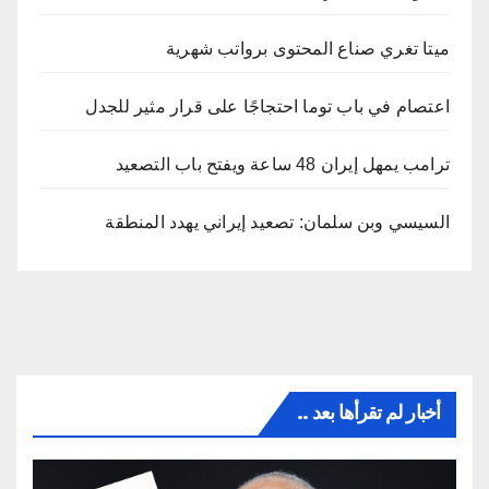
ميتا تغري صناع المحتوى برواتب شهرية
اعتصام في باب توما احتجاجًا على قرار مثير للجدل
ترامب يمهل إيران 48 ساعة ويفتح باب التصعيد
السيسي وبن سلمان: تصعيد إيراني يهدد المنطقة
أخبار لم تقرأها بعد ..