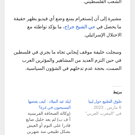
الشعب الفلسطيني.
مشيرة إلى أن إنستغرام يمنع وضع أي فيديو يظهر حقيقة
ما يحصل في
حي الشيخ جراح
، ما يؤكد تواطئه مع
الاحتلال الإسرائيلي.
وسجلت خليفة موقف إيجابي تجاه ما يجري في فلسطين
في حين التزم العديد من المشاهير والمؤثرين العرب
الصمت، بحجة عدم تدخلهم في الشؤون السياسية.
مرتبط
طوق التطبيع حول ليبيا
ليلة عيد الميلاد : كيف يقضيها
6 مارس , 2023
المسيحيون في غزة؟
في "المغرب العربي"
(وكالة الصحافة الفرنسية
أ ف ب) لم يعد خليل صايغ
قادرا على النوم أو العيش
بشكل طبيعي منذ شهرين