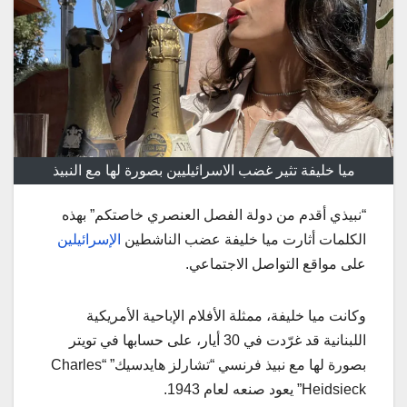
ميا خليفة تثير غضب الاسرائيليين بصورة لها مع النبيذ
“نبيذي أقدم من دولة الفصل العنصري خاصتكم” بهذه
الكلمات أثارت ميا خليفة عضب الناشطين
الإسرائيلين
على مواقع التواصل الاجتماعي.
وكانت ميا خليفة، ممثلة الأفلام الإباحية الأمريكية
اللبنانية قد غرّدت في 30 أيار، على حسابها في تويتر
بصورة لها مع نبيذ فرنسي “تشارلز هايدسيك” “Charles
Heidsieck” يعود صنعه لعام 1943.