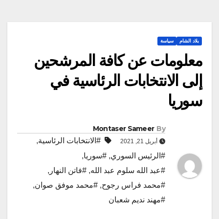
بلاد الشام
سياسة
معلومات عن كافة المرشحين
إلى الانتخابات الرئاسية في
سوريا
Montaser Sameer
By
#الانتخابات الرئاسية
,
أبريل 21, 2021
#الرئيس السوري
,
#سوريا
,
#عبد الله سلوم عبد الله
,
#فاتن النهار
,
#محمد فراس رجوح
,
#محمد موفق صوان
,
#مهند نديم شعبان