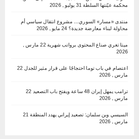
محكمة عيّنتها السلطة
31 يوليو , 2026
منتدى «مسار» السوري… مشروع انتقال سياسي أم
محاولة لبناء معارضة جديدة؟
24 مايو , 2026
ميتا تغري صناع المحتوى برواتب شهرية
22 مارس ,
2026
اعتصام في باب توما احتجاجًا على قرار مثير للجدل
22
مارس , 2026
ترامب يمهل إيران 48 ساعة ويفتح باب التصعيد
22
مارس , 2026
السيسي وبن سلمان: تصعيد إيراني يهدد المنطقة
21
مارس , 2026