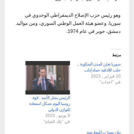
وهو رئيس حزب الإصلاح الديمقراطي الوحدوي في
سوريا، وعضو هيئة العمل الوطني السوري، ومن مواليد
دمشق، جوبر في عام 1974.
مرتبط
سوريا تعلن المدن المنكوبة ..
حلب اللاذقية حماة إدلب
10 فبراير , 2023
في "احداث"
الرئيس بشار الأسد : قوة
روسيا اليوم تشكل استعادة
للتوازن الدولي
9 يونيو , 2022
في "بلاد الشام"
بيان مسرّب للمعارضة