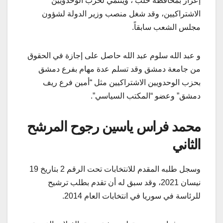
إعزاز بمحافظة حلب ، وينتمي لحزب الوحدويين
الاشتراكيين، وقد شغل منصب وزير الدولة لشؤون
مجلس الشعب سابقاً.
و عبد الله سلوم عبد الله حاصل على إجازة في الحقوق
من جامعة دمشق وقد تسلم عدة مهام بفرع دمشق
بحزب الوحدويين الاشتراكيين مثل “أمين فرع ريف
دمشق” وعضو “المكتب السياسي”.
محمد فراس ياسين رجوح
المرشح
الثاني
وسجل طلبه المقدم للانتخابات تحت الرقم 2 بتاريخ 19
نيسان 2021، وقد سبق له أن تقدم بطلب ترشيح
للرئاسة في سوريا في انتخابات العام 2014.