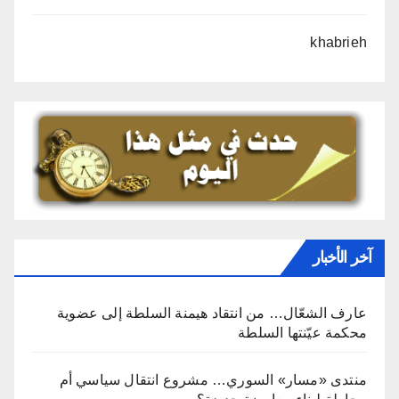
khabrieh
آخر الأخبار
عارف الشعّال… من انتقاد هيمنة السلطة إلى عضوية
محكمة عيّنتها السلطة
منتدى «مسار» السوري… مشروع انتقال سياسي أم