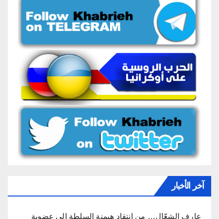
آخر الأخبار
عارف الشعّال… من انتقاد هيمنة السلطة إلى عضوية