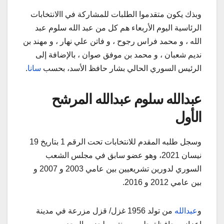
وبذك يكون متقدموا الطلبات للمشاركة في االانتخابات
الرئاسية اليوم الأربعاء هم كل من عبد الله سلوم عبد
الله ، و محمد فراس رجوح ، و فاتن علي نهار ، و مهند بن
نديم شعبان ، و محمد بن موفق صوان ، بالإضافة إلى
الرئيس السوري الحالي بشار حافظ الأسد، بحسب
سانا
.
عبدالله سلوم عبدالله المرشح
الأول
وسجل طلبه المقدم للانتخابات تحت الرقم 1 بتاريخ 19
نيسان 2021، وهو عضو سابق في مجلس الشعب
السوري لدورين تشريعيين بين عامي 2003 و 2007 و
بين عامي 2012 و 2016.
و
عبدالله
من تولد 1956 غزل/ قزل مزرعة في مدينة