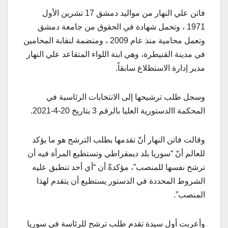
فاتن علي النهار من مواليد دمشق 17 تشرين الأول
1971 ، وتحمل شهادة في الحقوق من جامعة دمشق
وتعمل محامية منذ عام 2009 ، ومنضمة لنقابة المحامين
في مدينة القنيطرة، وهي ابنة اللواء المتقاعد علي النهار
مدير إدارة الاستطلاع سابقاً.
وسجل طلب ترشيحها إلى الانتخابات الرئاسية في
المحكمة االدستورية العليا بالرقم 3 بتاريخ 20-4-2021.
وقالت فاتن النهار أنّ تقدمها بطلب الترشح هو ما يؤكد
للعالم أنّ “سوريا بلد ديمقراطي وتستطيع المرأة فيه أن
ترشح نفسها للمنصب”، مؤكدةّ أن “أي أحد تنطبق عليه
الشروط المحددة في الدستور يستطيع أن يتقدم لهذا
المنصب”.
وأعربت أول سيدة تقدم طلب ترشح للرئاسة في سوريا