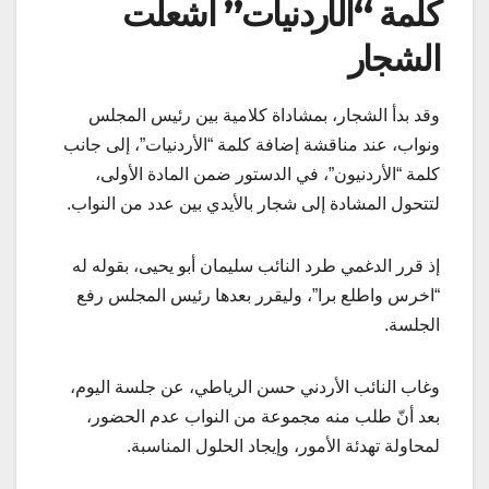
كلمة “الأردنيات” أشعلت
الشجار
وقد بدأ الشجار، بمشاداة كلامية بين رئيس المجلس
ونواب، عند مناقشة إضافة كلمة “الأردنيات”، إلى جانب
كلمة “الأردنيون”، في الدستور ضمن المادة الأولى،
لتتحول المشادة إلى شجار بالأيدي بين عدد من النواب.
إذ قرر الدغمي طرد النائب سليمان أبو يحيى، بقوله له
“اخرس واطلع برا”، وليقرر بعدها رئيس المجلس رفع
الجلسة.
وغاب النائب الأردني حسن الرياطي، عن جلسة اليوم،
بعد أنّ طلب منه مجموعة من النواب عدم الحضور،
لمحاولة تهدئة الأمور، وإيجاد الحلول المناسبة.