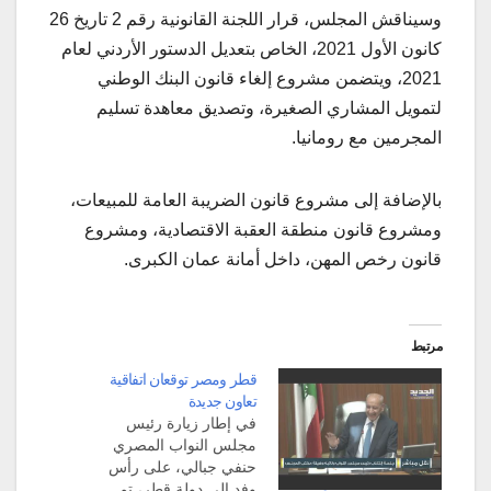
وسيناقش المجلس، قرار اللجنة القانونية رقم 2 تاريخ 26
كانون الأول 2021، الخاص بتعديل الدستور الأردني لعام
2021، ويتضمن مشروع إلغاء قانون البنك الوطني
لتمويل المشاري الصغيرة، وتصديق معاهدة تسليم
المجرمين مع رومانيا.
بالإضافة إلى مشروع قانون الضريبة العامة للمبيعات،
ومشروع قانون منطقة العقبة الاقتصادية، ومشروع
قانون رخص المهن، داخل أمانة عمان الكبرى.
مرتبط
قطر ومصر توقعان اتفاقية
تعاون جديدة
في إطار زيارة رئيس
مجلس النواب المصري
حنفي جبالي، على رأس
وفد إلى دولة قطر، تم