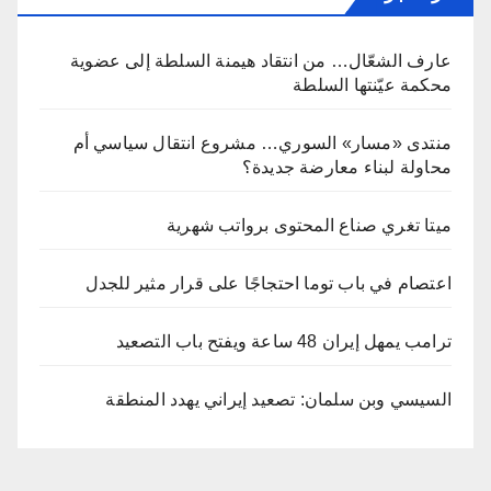
عارف الشعّال… من انتقاد هيمنة السلطة إلى عضوية
محكمة عيّنتها السلطة
منتدى «مسار» السوري… مشروع انتقال سياسي أم
محاولة لبناء معارضة جديدة؟
ميتا تغري صناع المحتوى برواتب شهرية
اعتصام في باب توما احتجاجًا على قرار مثير للجدل
ترامب يمهل إيران 48 ساعة ويفتح باب التصعيد
السيسي وبن سلمان: تصعيد إيراني يهدد المنطقة