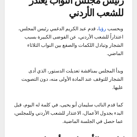
رئيس مجلس النواب يعتذر
للشعب الأردني
وبحسب
رؤيا
، قدم عبد الكريم الدغمي رئيس المجلس،
اعتذاراً للشعب الأردني، عن الفوضى الكبيرة بسبب
الشجار وتبادل اللكمات والصفع بين النواب الثلاثاء
الماضي.
وبدأ المجلس بمناقشة تعديلت الدستور، الذي أدى
الشجار للتوقف عند المادة الأولى منه، دون التصويت
عليها.
كما قدم النائب سليمان أبو يحيى، في كلمة له اليوم، قبل
البدء بجدول الأعمال، الاعتذار للشعب الأردني وللمجلس،
عما حصل في الجلسة الماضية.