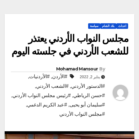
احداث
بلاد الشام
سياسة
مجلس النواب الأردني يعتذر
للشعب الأردني في جلسته اليوم
Mohamad Mansour
By
#الأردن
,
#الأردنيات
,
يناير 2, 2022
#الدستور الأردني
,
#الشعب الأردني
,
#حسن الرياطي
,
#رئيس مجلس النواب الأردني
,
#سليمان أبو يحيى
,
#عبد الكريم الدغمي
,
#مجلس النواب الأردني