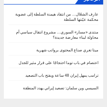
عارف الشعّال… من انتقاد هيمنة السلطة إلى عضوية
محكمة عيّنتها السلطة
منتدى «مسار» السوري… مشروع انتقال سياسي أم
محاولة لبناء معارضة جديدة؟
ميتا تغري صناع المحتوى برواتب شهرية
اعتصام في باب توما احتجاجًا على قرار مثير للجدل
ترامب يمهل إيران 48 ساعة ويفتح باب التصعيد
السيسي وبن سلمان: تصعيد إيراني يهدد المنطقة