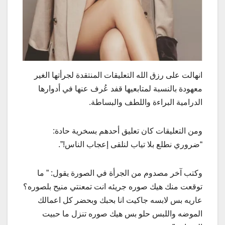
انهالت على رزق الله التعليقات المنتقدة لجرأتها الغير
معهودة بالنسبة لمتابعيها قفد عُرف عنها في أدوارها
الدرامية البراءة واللطف والبساطة.
ومن التعليقات كان تعليق أحدهم بسخرية حادة:
“ضروري نطلع بلا تياب لنلقى إعجاب الناس!”.
وكتب آخر مصدوم من الجرأة في الصورة يقول: ” ما
توقعت منك هيك صوره جريئه انت تمعنتي منيح بلصوره؟
عاريه بس لابسه جاكيت انا بحبك وبحضر كل اعمالك
الموضه واللبس حلو بس هيك صوره تنزل ما حبيت