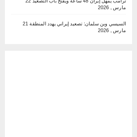
ترامب يمهل إيران 48 ساعة ويفتح باب التصعيد
22
مارس , 2026
السيسي وبن سلمان: تصعيد إيراني يهدد المنطقة
21
مارس , 2026