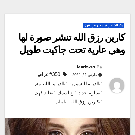
بلاد الشام
ترند خبرية
فنون
كارين رزق الله تنشر صورة لها
وهي عارية تحت جاكيت طويل
Mario-sh
By
#350 غرام
,
مارس 25, 2021
#الدراما السورية
,
#الدراما اللبنانية
,
#سلوم حداد
,
#ع اسمك
,
#عابد فهد
,
#كارين رزق الله
,
#لبنان