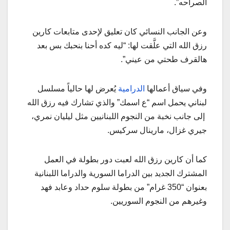
الصراحه”.
وعن الجانب النسائي كان تعليق لإحدى متابعات كارين
رزق الله التي علَّقت لها: “ليه كده أحنا بنحبك بس بعد
هالقرف طحتي من عيني”.
وفي سياق أعمالها
الدرامية
يُعرض لها حالياً مسلسل
لبناني يحمل اسم “ع اسمك” والذي تشارك فيه رزق الله
إلى جانب نخبة من النجوم اللبنانيين مثل ليليان نمري،
جيري غزال، مارينال سركيس.
كما أن كارين رزق الله لعبت دور بطولة في العمل
المشترك الجديد بين الدراما السورية والدراما اللبنانية
بعنوان “350 غرام” من بطولة سلوم حداد وعابد فهد
وغيرهم من النجوم السوريين.