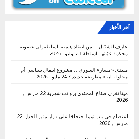
آخر الأخبار
عارف الشعّال… من انتقاد هيمنة السلطة إلى عضوية
محكمة عيّنتها السلطة
31 يوليو , 2026
منتدى «مسار» السوري… مشروع انتقال سياسي أم
محاولة لبناء معارضة جديدة؟
24 مايو , 2026
ميتا تغري صناع المحتوى برواتب شهرية
22 مارس ,
2026
اعتصام في باب توما احتجاجًا على قرار مثير للجدل
22
مارس , 2026