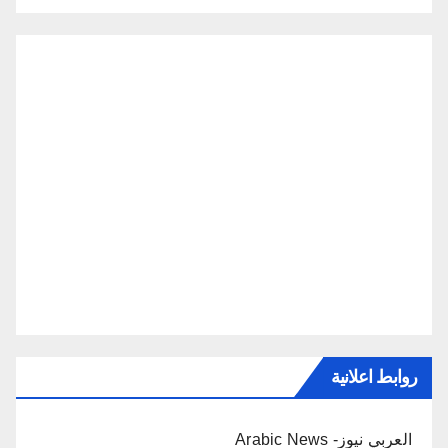
روابط اعلانية
العربي نيوز- Arabic News