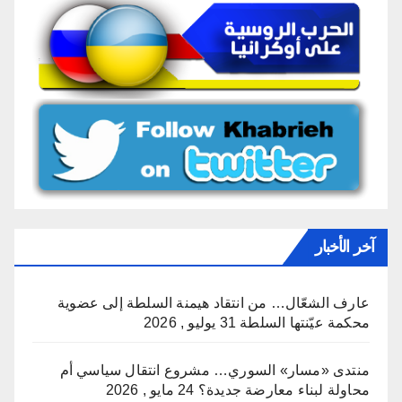
آخر الأخبار
عارف الشعّال… من انتقاد هيمنة السلطة إلى عضوية
محكمة عيّنتها السلطة
31 يوليو , 2026
منتدى «مسار» السوري… مشروع انتقال سياسي أم
محاولة لبناء معارضة جديدة؟
24 مايو , 2026