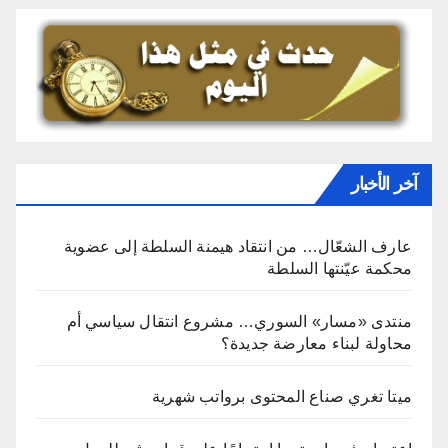
آخر الأخبار
عارف الشعّال… من انتقاد هيمنة السلطة إلى عضوية
محكمة عيّنتها السلطة
منتدى «مسار» السوري… مشروع انتقال سياسي أم
محاولة لبناء معارضة جديدة؟
ميتا تغري صناع المحتوى برواتب شهرية