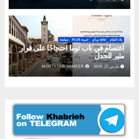
بلاد الشام
ثقافة ورأي
خبرية PLUS
سياسة
اعتصام في باب توما احتجاجًا على قرار
مثير للجدل
مارس 22, 2026
MONTASER SAMEER