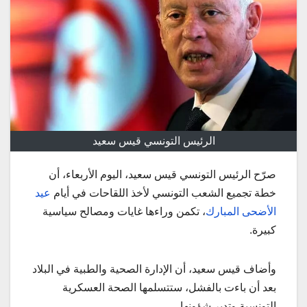
الرئيس التونسي قيس سعيد
صرّح الرئيس التونسي قيس سعيد، اليوم الأربعاء، أن
خطة تجميع الشعب التونسي لأخذ اللقاحات في أيام
عيد
الأضحى المبارك
، تكمن وراءها غايات ومصالح سياسية
كبيرة.
وأضاف قيس سعيد، أن الإدارة الصحية والطبية في البلاد
بعد أن باءت بالفشل، ستتسلمها الصحة العسكرية
التونسية وتدير شؤونها.