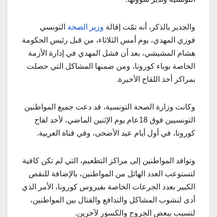
والجدير بالذكر، أنه تمّت إقالة
وزير الصحة
التونسي
فوزي المهدي، يوم أمس الثلاثاء، من قبل رئيس الحكومة
هشام المشيشي، بعد أن فشل المهدي في إدارة الأزمة
الخاصة بوباء كورونا، ومن ضمنها المشاكل التي حصلت
بمراكز أخذ اللقاح الأخيرة.
وكانت وزارة الصحة التونسية، قد دعت جميع المواطنين
التونسيين فوق 18عام يوم الإثنين الماضي، لأخد لقاح
كورونا، في أول أيام عيد الأضحى، وفي
قناة العربية
.
وتوافد المواطنين إلى مراكز التطعيم، التي لم تكن كافية
لتستوعب العدد الهائل من المواطنين، بالإضافة للنقص
الكبير بعدد الجرعات الخاصة بفيروس كورونا، الأمر الذي
أدى لنشوب المشاكل والتدافع والقتال بين المواطنين،
لتسبب ببعض الجروح والكسور لآخرين.