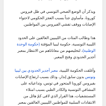
ويذكر أن الوضع الصحي التونسي في ظل فيروس
كورونا، مأساوي جداً بسبب العجز الحكومي لاحتواء
الإصابات ووقف تفشي الفيروس بين المواطنين.
هذا وطالب المئات من الليبيين العالقين على الحدود
الليبية التونسية، حكومة ليبيا المؤقتة
(حكومة الوحدة
الوطنية)
، لتخليصهم من معاناتاهم من الانتظار بمعبر
أجدير الحدودي وفتح المعبر.
وأغلقت الحكومة الليبية،
معبر أجدير الحدودي بين ليبيا
وتونس
بدون سابق إنذار، وذلك بسبب ارتفاع الإصابات
بفيروس كورونا المتحور في تونس، وتداعياته على
المشافي التونسية والكادر الطبي بسبب امتلاء
المستشفيات، هذا القرار الذي لاقى كمّ هائل من
الانتقادات السلبية للمواطنين الليبيين العالقين بمعبر