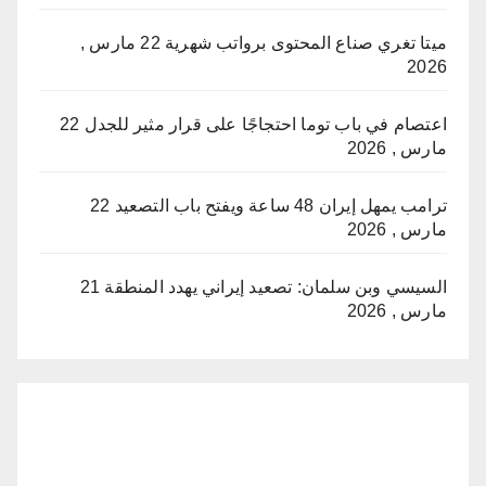
ميتا تغري صناع المحتوى برواتب شهرية
22 مارس ,
2026
اعتصام في باب توما احتجاجًا على قرار مثير للجدل
22
مارس , 2026
ترامب يمهل إيران 48 ساعة ويفتح باب التصعيد
22
مارس , 2026
السيسي وبن سلمان: تصعيد إيراني يهدد المنطقة
21
مارس , 2026