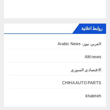
روابط اعلانية
العربي نيوز- Arabic News
AM news
الاقتصادي السوري
CHIHA AUTO PARTS
khabrieh