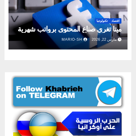
اقتصاد
تكنولوجيا
ميتا تغري صناع المحتوى برواتب شهرية
مارس 22, 2026
MARIO-SH