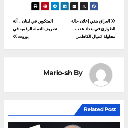
تصفّح
العراق ينفي إعلان حالة
البيتكوين في لبنان .. آلة
الطوارئ في بغداد عقب
تصريف العملة الرقمية في
المقالات
محاولة اغتيال الكاظمي
بيروت
Mario-sh
By
Related Post