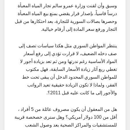
وسبق وأن لقنت وزارة عمرو سالم تجار المياه المعبأة
درساً قاسياً، بإصدار قرار يقضي بمنع بيع المياه المعبأة
وحصرها بصالات السورية للتجارة، بعد احتكارها من قبل
التجار ورفع سعر المادة إلى أرقام خيالية.
ينتظر المواطن السوري مثل هكذا سياسات تصف إلى
صف دخله الضعيف، لا قرارت تؤدي إلى رفع أسعار
المواد الأساسية رغم ندرتها ومن ثم تعد بزيادة أجور لا
تغطي ربع آثار زيادة الأسعار السابقة، فهل مكتوب
للمواطن السوري المحدود الدخل أن يبقى تحت خط
الفقر، ولماذا لا تكون الزيادة حقيقية تعيد الرواتب
والأجور إلى ما كانت عليه قبل 2011؟.
هل من المعقول أن يكون مصروف عائلة من 5 أفراد ،
أقل من 100 دولار أمريكي؟ وهل سنرى خصخصة قريبة
للمستشفيات والمراكز الصحية بعد وصول الشعب