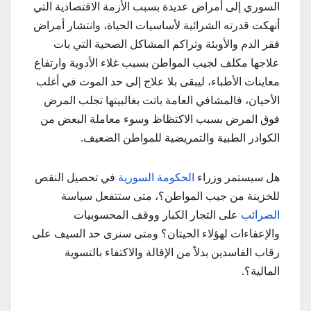
السوري إلى أمراض عديدة بسبب الأزمة الاقتصادية التي
أنهكت قدرته الشرائية لأساسيات الحياة، وانتشار أمراض
فقر الدم والأوبئة وتراكم المشاكل الصحية التي بات
علاجها مكلف لجيب المواطن بسبب غلاء الأدوية وارتفاع
معاينات الأطباء، ليبقى بلا علاج إلى حد الموت في أغلب
الأحيان، فالمشافي العامة باتت بغالبيتها تجلب المرض
فوق المرض بسبب الاكتظاظ وسوء معاملة البعض من
الكوادر الطبية والتمريضية للمواطن الضعيف.
هل سيستمر وزراء
الحكومة السورية
في تحصيل النقص
للخزينة من جيب المواطن؟، متى ستتفعل سياسة
الضرائب
على التجار الكبار ووقف المحسوبيات
والإعفاءات لهؤلاء الحيتان؟ ومتى سنرى حد السيف على
رقاب الفاسدين بدلاً من الإقالة والاكتفاء بالتسوية
المالية؟.