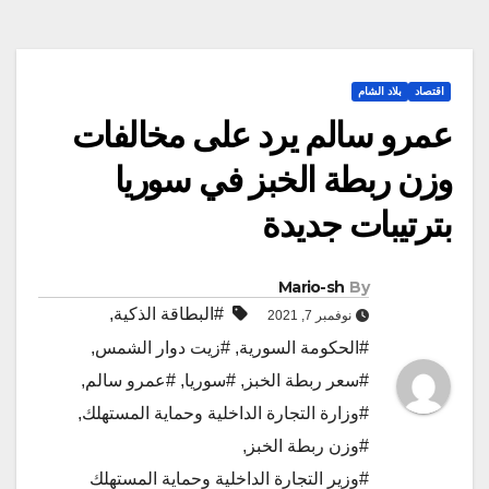
اقتصاد
بلاد الشام
عمرو سالم يرد على مخالفات
وزن ربطة الخبز في سوريا
بترتيبات جديدة
Mario-sh
By
#البطاقة الذكية
,
نوفمبر 7, 2021
#الحكومة السورية
,
#زيت دوار الشمس
,
#سعر ربطة الخبز
,
#سوريا
,
#عمرو سالم
,
#وزارة التجارة الداخلية وحماية المستهلك
,
#وزن ربطة الخبز
,
#وزير التجارة الداخلية وحماية المستهلك