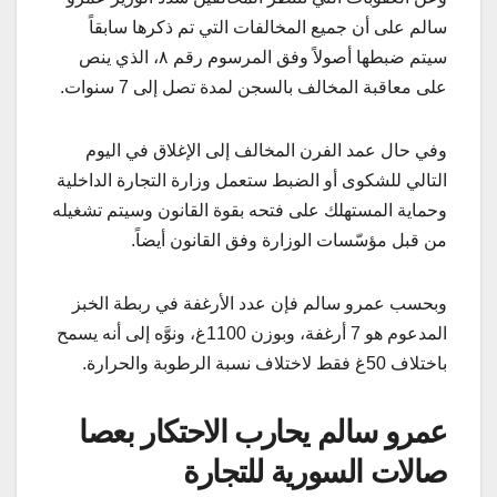
سالم على أن جميع المخالفات التي تم ذكرها سابقاً
سيتم ضبطها أصولاً وفق المرسوم رقم ٨، الذي ينص
على معاقبة المخالف بالسجن لمدة تصل إلى 7 سنوات.
وفي حال عمد الفرن المخالف إلى الإغلاق في اليوم
التالي للشكوى أو الضبط ستعمل وزارة التجارة الداخلية
وحماية المستهلك على فتحه بقوة القانون وسيتم تشغيله
من قبل مؤسّسات الوزارة وفق القانون أيضاً.
وبحسب عمرو سالم فإن عدد الأرغفة في ربطة الخبز
المدعوم هو 7 أرغفة، وبوزن 1100غ، ونوَّه إلى أنه يسمح
باختلاف 50غ فقط لاختلاف نسبة الرطوبة والحرارة.
عمرو سالم يحارب الاحتكار بعصا
صالات السورية للتجارة