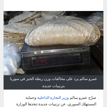
عمرو سالم يرد على مخالفات وزن ربطة الخبز في سوريا
بترتيبات جديدة
صرَّح عمرو سالم
وزير التجارة الداخلية
وحماية
المستهلك السوري، عن ترتيبات جديدة تتخذها الوزارة