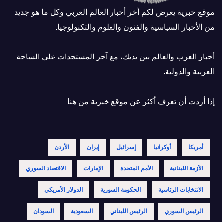
موقع خبرية يعرض لكم أخر أخبار العالم العربي وكل ما هو جديد
من الأخبار السياسية والفنون والعلوم والتكنولوجيا.
أخبار العرب والعالم بين يديك، مع آخر المستجدات على الساحة
العربية والدولية.
إذا أردت أن تعرف أكثر عن موقع خبرية
من هنا
أمريكا
أوكرانيا
إسرائيل
إيران
الأردن
الأزمة اللبنانية
الأمم المتحدة
الإمارات
الاقتصاد السوري
الانتخابات الرئاسية
الحكومة السورية
الدولار الأمريكي
الرئيس السوري
الرئيس اللبناني
السعودية
السودان