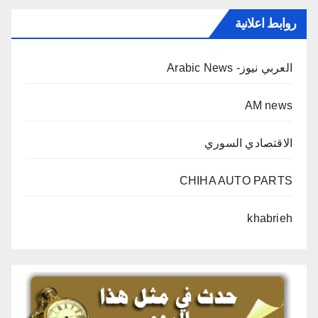
روابط اعلانية
العربي نيوز- Arabic News
AM news
الاقتصادي السوري
CHIHA AUTO PARTS
khabrieh