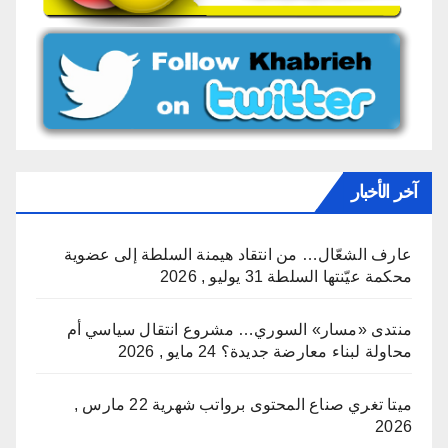
آخر الأخبار
عارف الشعّال… من انتقاد هيمنة السلطة إلى عضوية
محكمة عيّنتها السلطة
31 يوليو , 2026
منتدى «مسار» السوري… مشروع انتقال سياسي أم
محاولة لبناء معارضة جديدة؟
24 مايو , 2026
ميتا تغري صناع المحتوى برواتب شهرية
22 مارس ,
2026