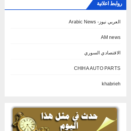
روابط اعلانية
العربي نيوز- Arabic News
AM news
الاقتصادي السوري
CHIHA AUTO PARTS
khabrieh