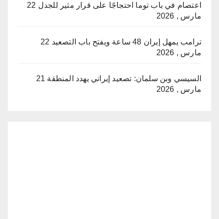
اعتصام في باب توما احتجاجًا على قرار مثير للجدل
22
مارس , 2026
ترامب يمهل إيران 48 ساعة ويفتح باب التصعيد
22
مارس , 2026
السيسي وبن سلمان: تصعيد إيراني يهدد المنطقة
21
مارس , 2026