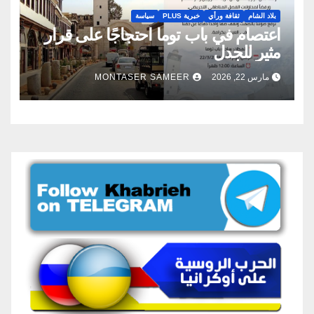
بلاد الشام
ثقافة ورأي
خبرية PLUS
سياسة
اعتصام في باب توما احتجاجًا على قرار
مثير للجدل
مارس 22, 2026
MONTASER SAMEER