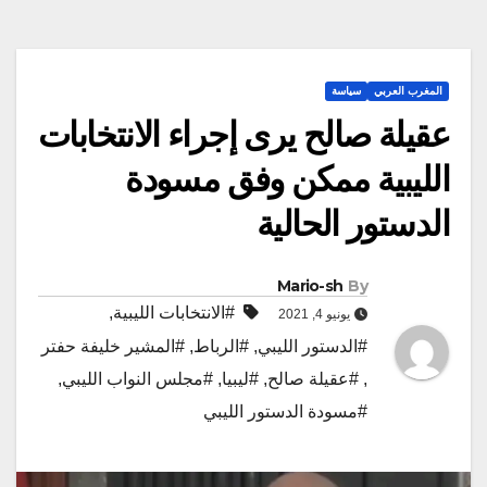
المغرب العربي
سياسة
عقيلة صالح يرى إجراء الانتخابات
الليبية ممكن وفق مسودة
الدستور الحالية
Mario-sh
By
#الانتخابات الليبية
,
يونيو 4, 2021
#الدستور الليبي
,
#الرباط
,
#المشير خليفة حفتر
,
#عقيلة صالح
,
#ليبيا
,
#مجلس النواب الليبي
,
#مسودة الدستور الليبي