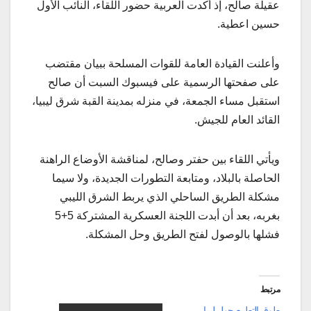
عقيلة صالح، إذ أكدت العربية حضور اللقاء، النائب الأول
حسين اعطية.
وأعلنت القيادة العامة للقوات المسلحة ببيان مقتضب
على صفحتها الرسمية على فيسبوك السبت أن صالح
استقبل مساء الجمعة، في منزله بمدينة القبة شرق ليبيا،
القائد العام للجيش.
ويأتي اللقاء بين حفتر وصالح، لمناقشة الأوضاع الراهنة
الحاصلة بالبلاد، ومتابعة التطورات الجديدة، ولا سيما
مشكلة الطريق الساحلي الذي يربط الشرق الليبي
بغربه، بعد أن أبدت اللجنة العسكرية المشتركة 5+5
فشلها بالوصول لفتح الطريق وحل المشكلة.
مرتبط
طوق التطبيع حول ليبيا