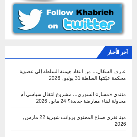
آخر الأخبار
عارف الشعّال… من انتقاد هيمنة السلطة إلى عضوية
محكمة عيّنتها السلطة
31 يوليو , 2026
منتدى «مسار» السوري… مشروع انتقال سياسي أم
محاولة لبناء معارضة جديدة؟
24 مايو , 2026
ميتا تغري صناع المحتوى برواتب شهرية
22 مارس ,
2026