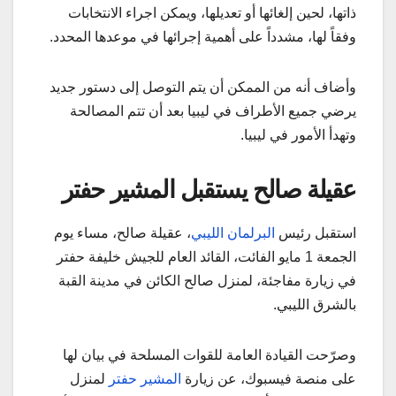
ذاتها، لحين إلغائها أو تعديلها، ويمكن اجراء الانتخابات
وفقاً لها، مشدداً على أهمية إجرائها في موعدها المحدد.
وأضاف أنه من الممكن أن يتم التوصل إلى دستور جديد
يرضي جميع الأطراف في ليبيا بعد أن تتم المصالحة
وتهدأ الأمور في ليبيا.
عقيلة صالح يستقبل المشير حفتر
استقبل رئيس
البرلمان الليبي
، عقيلة صالح، مساء يوم
الجمعة 1 مايو الفائت، القائد العام للجيش خليفة حفتر
في زيارة مفاجئة، لمنزل صالح الكائن في مدينة القبة
بالشرق الليبي.
وصرّحت القيادة العامة للقوات المسلحة في بيان لها
على منصة فيسبوك، عن زيارة
المشير حفتر
لمنزل