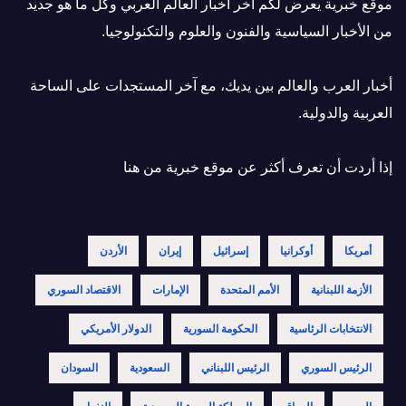
موقع خبرية يعرض لكم أخر أخبار العالم العربي وكل ما هو جديد
من الأخبار السياسية والفنون والعلوم والتكنولوجيا.
أخبار العرب والعالم بين يديك، مع آخر المستجدات على الساحة
العربية والدولية.
إذا أردت أن تعرف أكثر عن موقع خبرية
من هنا
أمريكا
أوكرانيا
إسرائيل
إيران
الأردن
الأزمة اللبنانية
الأمم المتحدة
الإمارات
الاقتصاد السوري
الانتخابات الرئاسية
الحكومة السورية
الدولار الأمريكي
الرئيس السوري
الرئيس اللبناني
السعودية
السودان