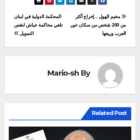
تصفّح
مخيم الهول .. إخراج أكثر
المحكمة الدولية في لبنان
من 200 شخص من سكان عين
تلغي محاكمة عياش لنقص
المقالات
العرب وريفها
التمويل
Mario-sh
By
Related Post