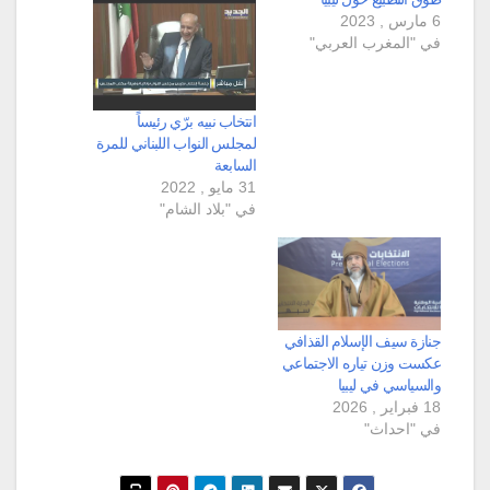
6 مارس , 2023
في "المغرب العربي"
انتخاب نبيه برّي رئيساً
لمجلس النواب اللبناني للمرة
السابعة
31 مايو , 2022
في "بلاد الشام"
جنازة سيف الإسلام القذافي
عكست وزن تياره الاجتماعي
والسياسي في ليبيا
18 فبراير , 2026
في "احداث"