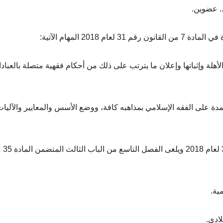
. عضوين.
الأهلة وإثباتها وإعلان ما يترتب على ذلك من أحكام فقهية متصلة بالعباد
عتمدة على الفقه الإسلامي بمذاهبه كافة، ووضع الأسس والمعايير والآليا
المادة 3- تلغى الفقرة هـ من ا