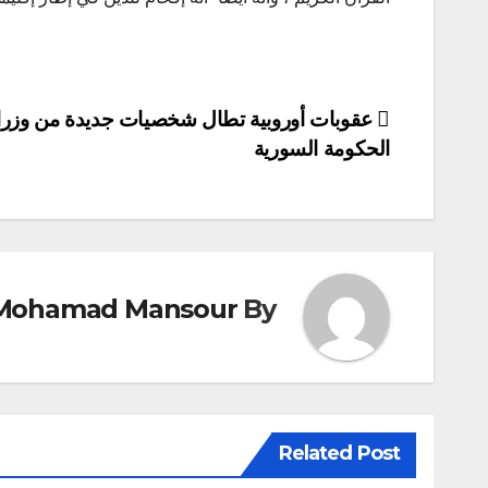
تصفّح
عقوبات أوروبية تطال شخصيات جديدة من وزرا
الحكومة السورية
المقالات
Mohamad Mansour
By
Related Post