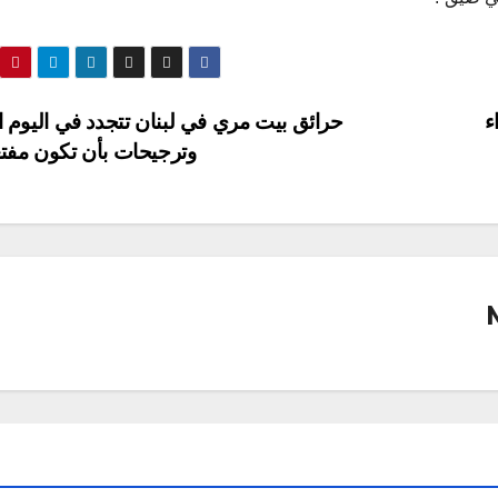
ء
حرائق بيت مري في لبنان تتجدد في اليوم ال
وترجيحات بأن تكون مفت