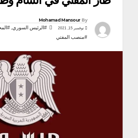
Mohamad Mansour
By
#الرئيس السوري
,
#المج
نوفمبر 15, 2021
#منصب المفتي