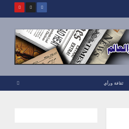
ثقافة ورأي