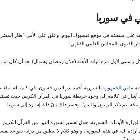
ي في سوريا
د على صفحته في موقع فيسبوك اليوم، وعلق على الأمر، “طار المفتي
ار الفتوى بالمجلس العلمي الفقهي”.
رسمي لأول مرة إثبات الأهلة (هلال رمضان وشوال) بعد أن كان من
فيه
مفتي الجمهورية
السورية أحمد بدر الدين حسون، في كلمة له أثناء ع
 أشار في كلامه إلى وجود خريطة سوريا في القرآن الكريم، حيث تضمّ
مكة، ثم ذكر الزيتون والتين”، وفسر ذلك بأنّ ذلك إشارة إلى
سوريا
.
لوزارة الأوقاف السورية، حول تفسير لسورة التين من القرآن الكريم، 
 أراده الله في هذه السورة”، و”وهو كلام لا ينطلق من دراية بقواعد تفسي
يمي ضيق”.