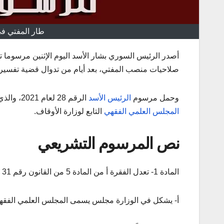
طار المفتي في
أصدر الرئيس السوري بشار الأسد اليوم الإثنين مرسوما ت
صلاحيات منصب المفتي، بعد أيام من تدوال قضية تفسير
وحمل مرسوم
الرئيس الأسد
الرقم 28 لعام 2021، والذي نشرت نصه الوكالة
المجلس العلمي الفقهي
التابع لوزارة الأوقاف.
نص المرسوم التشريعي
المادة 1- تعدل الفقرة أ من المادة 5 من القانون رقم 31 لعام 2018 لتصبح على النحو الآتي:
أ- يشكل في الوزارة مجلس يسمى المجلس العلمي الفقهي 