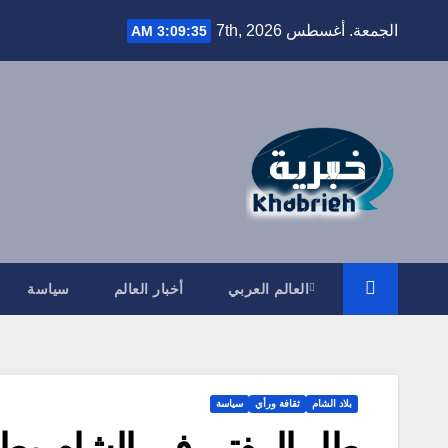
Ski
الجمعة. أغسطس 7th, 2026
3:09:36 AM
t
conten
العالم العربي
أخبار العالم
سياسة
بلاد الشام
ثقافة ورأي
سياسة
طار المفتي في الشام وطا