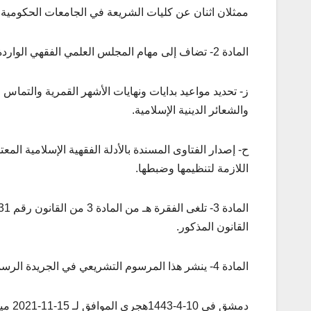
ممثلان اثنان عن كليات الشريعة في الجامعات الحكومية.
المادة 2- تضاف إلى مهام المجلس العلمي الفقهي الواردة في المادة 7 من القانون رقم 31 لعام 2018 المهام الآتية:
ز- تحديد مواعيد بدايات ونهايات الأشهر القمرية والتماس 
والشعائر الدينية الإسلامية.
ح- إصدار الفتاوى المسندة بالأدلة الفقهية الإسلامية الم
اللازمة لتنظيمها وضبطها.
القانون المذكور.
المادة 4- ينشر هذا المرسوم التشريعي في الجريدة الرسمية.
دمشق في 10-4-1443هجري الموافق لـ 15-11-2021 ميلادي.