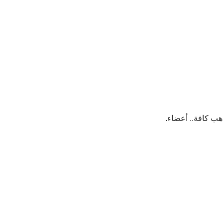
اهب كافة.. أعضاء.