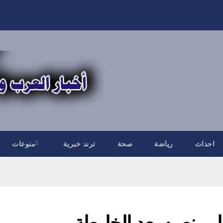
احداث
رياضة
صحة
ترند خبرية
منوعات
ر منصبه بعد الخارطة