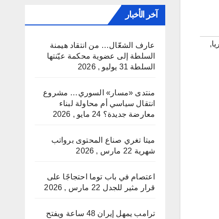
آخر الأخبار
ا
,
عارف الشعّال… من انتقاد هيمنة
السلطة إلى عضوية محكمة عيّنتها
السلطة
31 يوليو , 2026
منتدى «مسار» السوري… مشروع
انتقال سياسي أم محاولة لبناء
معارضة جديدة؟
24 مايو , 2026
ميتا تغري صناع المحتوى برواتب
شهرية
22 مارس , 2026
اعتصام في باب توما احتجاجًا على
قرار مثير للجدل
22 مارس , 2026
ترامب يمهل إيران 48 ساعة ويفتح