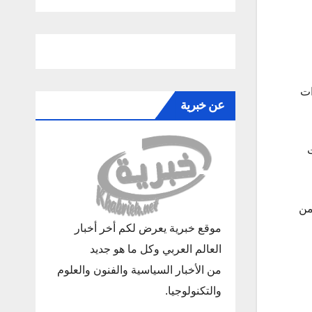
ات
عن خبرية
ت
لمادة 3 من القانون رقم 31 لعام 2018 ويلغى الفصل التاسع من الباب الثالث المتضمن المادة 35 من
موقع خبرية يعرض لكم أخر أخبار
العالم العربي وكل ما هو جديد
من الأخبار السياسية والفنون والعلوم
والتكنولوجيا.