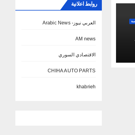
روابط اعلانية
سة
العربي نيوز- Arabic News
AM news
الاقتصادي السوري
CHIHA AUTO PARTS
khabrieh