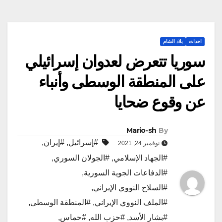
احداث
بلاد الشام
سوريا تتعرض لعدوان إسرائيلي
على المنطقة الوسطى وأنباء
عن وقوع ضحايا
Mario-sh
By
#إسرائيل
,
#إيران
,
نوفمبر 24, 2021
#الجهاد الإسلامي
,
#الجولان السوري
,
#الدفاعات الجوية السورية
,
#السلاح النووي الإيراني
,
#الملف النووي الإيراني
,
#المنطقة الوسطى
,
#بشار الأسد
,
#حزب الله
,
#حماس
,