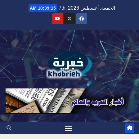
Ski
الجمعة. أغسطس 7th, 2026
10:39:16 AM
t
conten