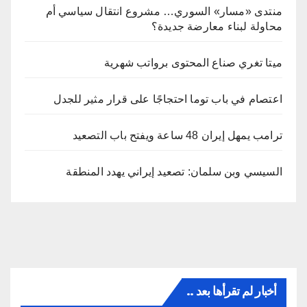
منتدى «مسار» السوري… مشروع انتقال سياسي أم
محاولة لبناء معارضة جديدة؟
ميتا تغري صناع المحتوى برواتب شهرية
اعتصام في باب توما احتجاجًا على قرار مثير للجدل
ترامب يمهل إيران 48 ساعة ويفتح باب التصعيد
السيسي وبن سلمان: تصعيد إيراني يهدد المنطقة
أخبار لم تقرأها بعد ..