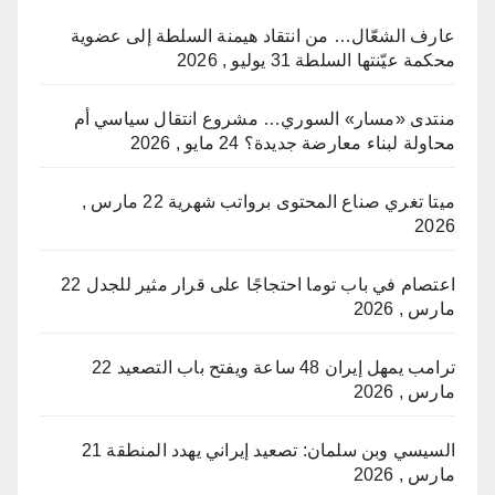
عارف الشعّال… من انتقاد هيمنة السلطة إلى عضوية
محكمة عيّنتها السلطة
31 يوليو , 2026
منتدى «مسار» السوري… مشروع انتقال سياسي أم
محاولة لبناء معارضة جديدة؟
24 مايو , 2026
ميتا تغري صناع المحتوى برواتب شهرية
22 مارس ,
2026
اعتصام في باب توما احتجاجًا على قرار مثير للجدل
22
مارس , 2026
ترامب يمهل إيران 48 ساعة ويفتح باب التصعيد
22
مارس , 2026
السيسي وبن سلمان: تصعيد إيراني يهدد المنطقة
21
مارس , 2026