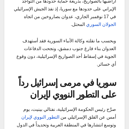
أراضيها بالصواريخ، بذريعة حماية حدودها من التواجد
الإيراني على حدودها مع سوريا، إذ نفذ الجيش الإسرائيلي
في 17 نوفمبر الجاري، عدوان بصاروخين من اتجاه
الجولان السوري
المحتل.
وبحسب ما نقلته وكالة الأنباء السورية فقد أستهدف
العدوان بناء فارغ جنوب دمشق، ونجحت الدفاعات
الجوية في إسقاط أحد الصواريخ الإسرائيلية، دون وقوع
أي خسائر.
سوريا في مرمى إسرائيل رداً
على التطور النووي لإيران
صرَّح رئيس الحكومة الإسرائيلية، نفتالي بينيت، يوم
أمس عن القلق الإسرائيلي من
التطور النووي لإيران
وتوسع انتشارها في المنطقة العربية وتحديداً في الدول