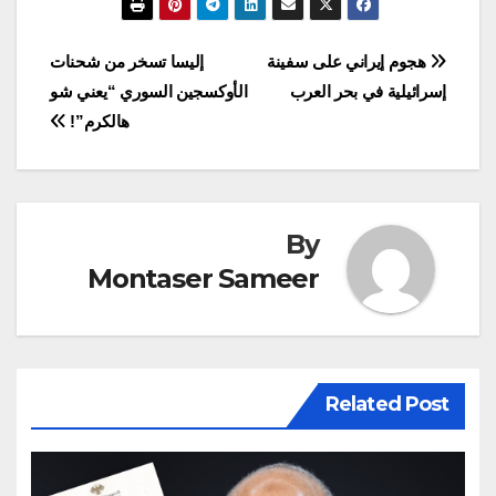
تصفّح
هجوم إيراني على سفينة
إليسا تسخر من شحنات
إسرائيلية في بحر العرب
الأوكسجين السوري “يعني شو
المقالات
هالكرم”!
By
Montaser Sameer
Related Post