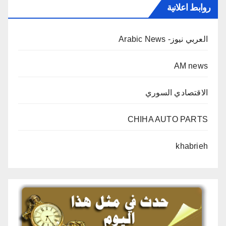
روابط اعلانية
العربي نيوز- Arabic News
AM news
الاقتصادي السوري
CHIHA AUTO PARTS
khabrieh