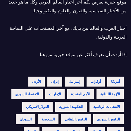
موقع خبرية يعرض لكم أخر أخبار العالم العربي وكل ما هو جديد
من الأخبار السياسية والفنون والعلوم والتكنولوجيا.
أخبار العرب والعالم بين يديك، مع آخر المستجدات على الساحة
العربية والدولية.
إذا أردت أن تعرف أكثر عن موقع خبرية
من هنا
أمريكا
أوكرانيا
إسرائيل
إيران
الأردن
الأزمة اللبنانية
الأمم المتحدة
الإمارات
الاقتصاد السوري
الانتخابات الرئاسية
الحكومة السورية
الدولار الأمريكي
الرئيس السوري
الرئيس اللبناني
السعودية
السودان