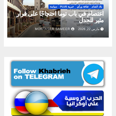
بلاد الشام
ثقافة ورأي
خبرية PLUS
سياسة
اعتصام في باب توما احتجاجًا على قرار
مثير للجدل
مارس 22, 2026
MONTASER SAMEER