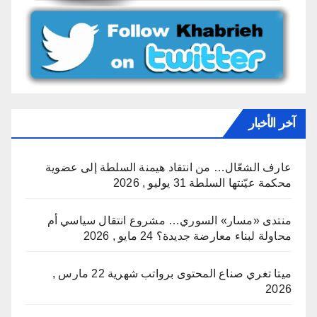
آخر الأخبار
عارف الشعّال… من انتقاد هيمنة السلطة إلى عضوية
محكمة عيّنتها السلطة
31 يوليو , 2026
منتدى «مسار» السوري… مشروع انتقال سياسي أم
محاولة لبناء معارضة جديدة؟
24 مايو , 2026
ميتا تغري صناع المحتوى برواتب شهرية
22 مارس ,
2026