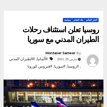
أخبار العالم
بلاد الشام
سياسة
روسيا تعلن استئناف رحلات
الطيران المدني مع سوريا
Montaser Sameer
By
#ألمانيا
,
#الطيران المدني
مارس 25, 2021
,
#روسيا
,
#سوريا
,
#فيروس كورونا