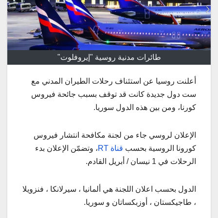
طائرات مدنية روسية "إيروفلوت"
أعلنت روسيا عن استئناف رحلات الطيران المدني مع
ست دول جديدة كانت قد توقف بسبب جائحة فيروس
كورنا، ومن بين هذه الدول سوريا.
الإعلان لروسي جاء من لجنة مكافحة انتشار فيروس
كورونا الروسية بحسب
قناة RT
، وتضمّن الإعلان بدء
الرحلات في 1 نيسان / أبريل القادم.
الدول بحسب اعلان اللجنة هي ألمانيا ، سيرلانكا ، فنزويلا
، طاجيكستان ، أوزبكساتان و سوريا.