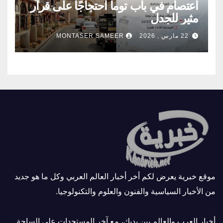
اعتصام في باب توما احتجاجًا على قرار
مثير للجدل
22 مارس , 2026
MONTASER SAMEER
موقع خبرية يعرض لكم أخر أخبار العالم العربي وكل ما هو جديد
من الأخبار السياسية والفنون والعلوم والتكنولوجيا.
أخبار العرب والعالم بين يديك، مع آخر المستجدات على الساحة