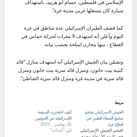
الإسلامي في فلسطين، حسام أبو هربيد، باستهداف
سيارة كان يستقلها غربي مدينة غزة”.
كما قصف الطيران الإسرائيلي عدة مناطق في غزة
اليوم وأعلن أنه استهدف 9 مقرات لحركة حماس في
القطاع ، منها مخازن اسلحة بحسب بيانه.
وتضمّن بيان الجيش الإسرائيلي أنه استهدف منازل “قائد
كتيبة بيت حانون، ومنزل قائد سرية بيت حانون ومنزل
قائد سرية في مدينة غزة ومنزل قائد سرية الشاطئ”.
مرتبط
الجيش الاسرائيلي يقتحم
كيف احتجزت السفينة
مجمع الشفاء الطبي في
الإسرائيلية من الحوثيين
قطاع غزة
20 نوفمبر , 2023
اقتحم الجيش الإسرائيلي
في "احداث"
فجر اليوم الأربعاء مجمع