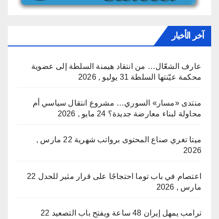
آخر الأخبار
عارف الشعّال… من انتقاد هيمنة السلطة إلى عضوية
محكمة عيّنتها السلطة
31 يوليو , 2026
منتدى «مسار» السوري… مشروع انتقال سياسي أم
محاولة لبناء معارضة جديدة؟
24 مايو , 2026
ميتا تغري صناع المحتوى برواتب شهرية
22 مارس ,
2026
اعتصام في باب توما احتجاجًا على قرار مثير للجدل
22
مارس , 2026
ترامب يمهل إيران 48 ساعة ويفتح باب التصعيد
22