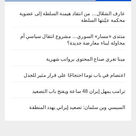
عارف الشعّال… من انتقاد هيمنة السلطة إلى عضوية
محكمة عيّنتها السلطة
منتدى «مسار» السوري… مشروع انتقال سياسي أم
محاولة لبناء معارضة جديدة؟
ميتا تغري صناع المحتوى برواتب شهرية
اعتصام في باب توما احتجاجًا على قرار مثير للجدل
ترامب يمهل إيران 48 ساعة ويفتح باب التصعيد
السيسي وبن سلمان: تصعيد إيراني يهدد المنطقة