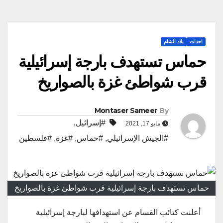
احداث
بلاد الشام
حماس تستهدف بارجة إسرائيلية
قرب شواطئ غزة بالصواريخ
Montaser Sameer
By
#إسرائيل
,
مايو 17, 2021
#الجيش الإسرائيلي
,
#حماس
,
#غزة
,
#فلسطين
حماس تستهدف بارجة إسرائيلية قرب شواطئ غزة بالصواريخ
أعلنت كتائب القسام عن استهدافها لبارجة إسرائيلية