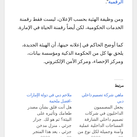
الرقمية
“.
ومن وظيفة الهئية بحسب الإعلان، ليست فقط رقمنة
الخدمات الحكومية، لكن أيضاً رقمنة الحياة في الإمارة.
كما أوضح الحاكم في إعلانه حينها، أن الهيئة الجديدة،
يلحق بها كل من الحكومة الذكية ومؤسسة بيانات،
ومركز الإحصاء، ومركز الأمن الإلكتروني.
مرتبط
ماهي شركة تصميم داخلي
ملاحم دبي في دولة الإمارات
دبي
-افضل ملحمة
يجعل المصممون
هل أنت قلق بشأن مصدر
الداخليون في شركات
طعامك وتأثيره على
تصميم داخلي الشارقة
البيئة؟ ثم هو لك. جزار
المساحات الداخلية عملية
جزئي ، منزل مدخن
وآمنة وجميلة لكل نوع من
جزئي ، يعد هذا المتجر