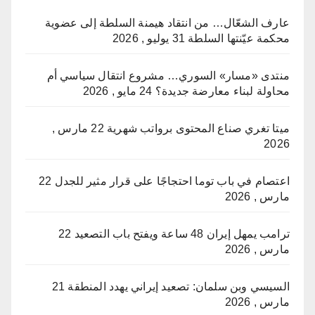
عارف الشعّال… من انتقاد هيمنة السلطة إلى عضوية
محكمة عيّنتها السلطة
31 يوليو , 2026
منتدى «مسار» السوري… مشروع انتقال سياسي أم
محاولة لبناء معارضة جديدة؟
24 مايو , 2026
ميتا تغري صناع المحتوى برواتب شهرية
22 مارس ,
2026
اعتصام في باب توما احتجاجًا على قرار مثير للجدل
22
مارس , 2026
ترامب يمهل إيران 48 ساعة ويفتح باب التصعيد
22
مارس , 2026
السيسي وبن سلمان: تصعيد إيراني يهدد المنطقة
21
مارس , 2026