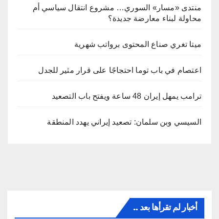
منتدى «مسار» السوري… مشروع انتقال سياسي أم
محاولة لبناء معارضة جديدة؟
ميتا تغري صناع المحتوى برواتب شهرية
اعتصام في باب توما احتجاجًا على قرار مثير للجدل
ترامب يمهل إيران 48 ساعة ويفتح باب التصعيد
السيسي وبن سلمان: تصعيد إيراني يهدد المنطقة
أخبار لم تقرأها بعد ..