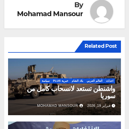
By
Mohamad Mansour
Related Post
احداث
العالم العربي
بلاد الشام
خبرية PLUS
سياسة
واشنطن تستعد لانسحاب كامل من
سوريا
فبراير 19, 2026
MOHAMAD MANSOUR