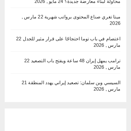
محاولة لبناء معارضة جديدة؟
24 مايو , 2026
ميتا تغري صناع المحتوى برواتب شهرية
22 مارس ,
2026
اعتصام في باب توما احتجاجًا على قرار مثير للجدل
22
مارس , 2026
ترامب يمهل إيران 48 ساعة ويفتح باب التصعيد
22
مارس , 2026
السيسي وبن سلمان: تصعيد إيراني يهدد المنطقة
21
مارس , 2026