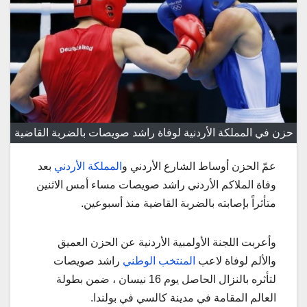
حزن في المملكة الأردنية لوفاة راشد صويصات بالضربة القاضية
عمّ الحزن أوساط الشارع الأردني و
المملكة الأردني
بعد
وفاة الملاكم الأردني راشد صويصات مساء أمس الاثنين
متأثراً بإصابته بالضربة القاضية منذ أسبوعين.
وأعربت اللجنة الأولمبية الأردنية عن الحزن العميق
والألم لوفاة لاعب
المنتخب الوطني
راشد صويصات
لتأثره بالنزال الحاصل يوم 16 نيسان ، ضمن بطولة
العالم المقامة في مدينة كالسي في بولندا.