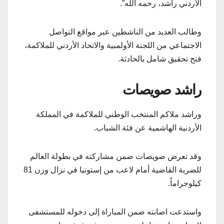
الأردني راشد، رحمه الله”.
وطالب العديد من الناشطين عبر مواقع التواصل
الاجتماعي من اللجنة الأولمبية والاتحاد الأردني للملاكمة،
فتح تحقيق شامل بالحادثة.
راشد صويصات
وراشد ملاكم المنتخب الوطني للملاكمة في المملكة
الأردنية الهاشمية عن فئة الشباب.
وقد تعرض صويصات ضمن مشاركته في بطولة العالم
للضربة القاضية أمام لاعب من إستونيا في نزال وزن 81
كيلوجراماً.
واستدعت اصابته ضمن المباراة إلى دخوله للمستشفى