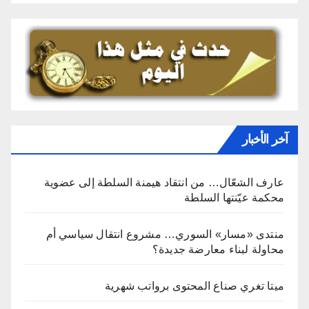
آخر الأخبار
عارف الشعّال… من انتقاد هيمنة السلطة إلى عضوية
محكمة عيّنتها السلطة
منتدى «مسار» السوري… مشروع انتقال سياسي أم
محاولة لبناء معارضة جديدة؟
ميتا تغري صناع المحتوى برواتب شهرية