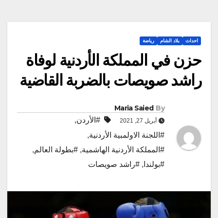
احداث
بلاد الشام
رياضة
حزن في المملكة الأردنية لوفاة
راشد صويصات بالضربة القاضية
Maria Saied
By
#الأردن
,
أبريل 27, 2021
#اللجنة الاولمبية الأردنية
,
#المملكة الأردنية الهاشمية
,
#بطولة العالم
,
#بولندا
,
#راشد صويصات