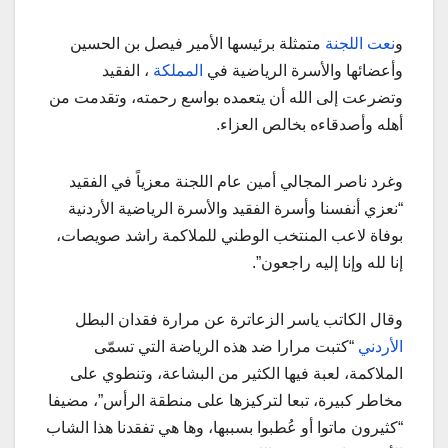
و
نعت اللجنة
متمثلة برئيسها الأمير فيصل بن الحسين
وأعضائها والأسرة الرياضية في
المملكة
، الفقيد
وتضرعت إلى الله أن يتعمده بواسع رحمته، وتقدمت من
أهله وأصدقاءه بخالص العزاء.
وغرد ناصر المجالي أمين عام اللجنة معزياً في الفقيد
“نعزي أنفسنا وأسرة الفقيد والأسرة الرياضية الأردنية
بوفاة لاعب المنتخب الوطني للملاكمة راشد صويصات،
إنا لله وإنا إليه راجعون”.
وقال الكاتب ياسر الزعاترة عن مرارة فقدان البطل
الأردني
“كتبت مرارا ضد هذه الرياضة التي تسمّى
الملاكمة، لعبة فيها الكثير من البشاعة، وتنطوي على
مخاطر كبيرة، تبعا لتركيزها على منطقة الرأس”، مضيفا
“كثيرون ماتوا أو عُطبوا بسببها، وها هي تفقدنا هذا الشاب