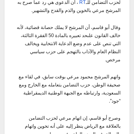
لحزب التضامن للـ
RT
، أن الدعوى هي رد عما صرح به
المرشح مرعي بالخوين والذم والقدح والتشهير.
وقال أبو قاسم، أن المرشح لا يملك حصانة قضائية، لأنه
خالف القانون علىحد تعبيره بالمادة 50 الفقرة الثالثة،
التي تنص على عدم وضع الدعاية الانتخابية ويخالف
النظام العام والآداب بالتهجم على حزب سياسي
مرخص.
واتهم المرشح محمود مرعي بوقت سابق، في لقاء مع
صحيفة الوطن، حزب التضامن بتعامله مع الخارج ومع
السعودية، وارتباطه مع الجبهة الوطنية الديمقراطية
“جود”.
وصرح أبو قاسم، إن اتهام مرعي لحزب التضامن
بالعلاقة مع الرياض ينظر إليه على أنه تخوين واتهام