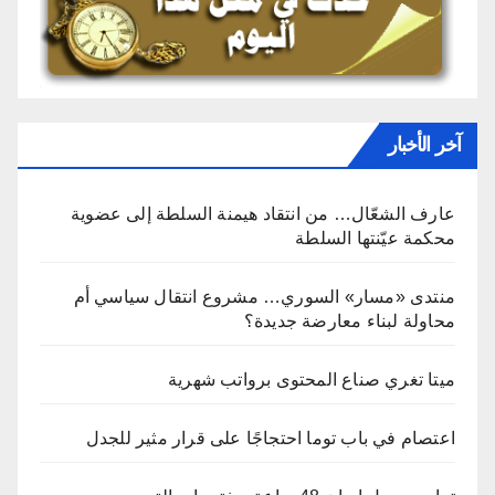
آخر الأخبار
عارف الشعّال… من انتقاد هيمنة السلطة إلى عضوية
محكمة عيّنتها السلطة
منتدى «مسار» السوري… مشروع انتقال سياسي أم
محاولة لبناء معارضة جديدة؟
ميتا تغري صناع المحتوى برواتب شهرية
اعتصام في باب توما احتجاجًا على قرار مثير للجدل