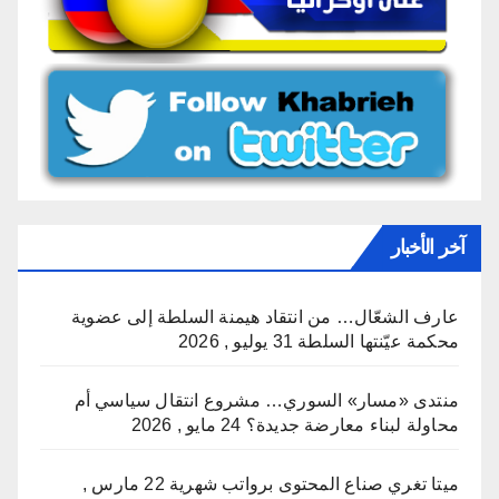
آخر الأخبار
عارف الشعّال… من انتقاد هيمنة السلطة إلى عضوية
محكمة عيّنتها السلطة
31 يوليو , 2026
منتدى «مسار» السوري… مشروع انتقال سياسي أم
محاولة لبناء معارضة جديدة؟
24 مايو , 2026
ميتا تغري صناع المحتوى برواتب شهرية
22 مارس ,