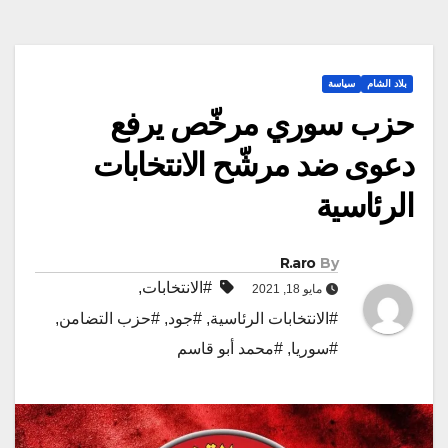
بلاد الشام
سياسة
حزب سوري مرخّص يرفع
دعوى ضد مرشّح الانتخابات
الرئاسية
R.aro
By
#الانتخابات
,
مايو 18, 2021
#الانتخابات الرئاسية
,
#جود
,
#حزب التضامن
,
#سوريا
,
#محمد أبو قاسم