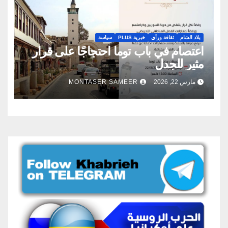
بلاد الشام
ثقافة ورأي
خبرية PLUS
سياسة
اعتصام في باب توما احتجاجًا على قرار
مثير للجدل
مارس 22, 2026
MONTASER SAMEER