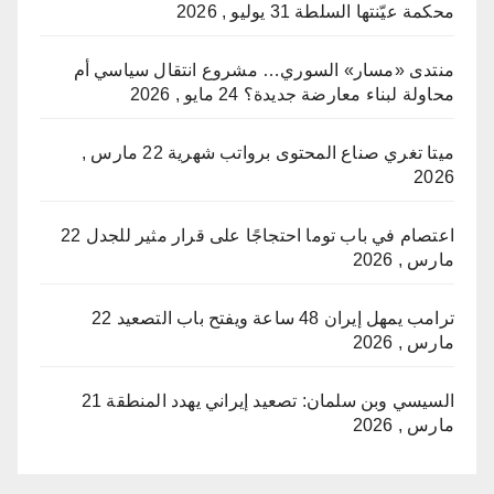
محكمة عيّنتها السلطة
31 يوليو , 2026
منتدى «مسار» السوري… مشروع انتقال سياسي أم
محاولة لبناء معارضة جديدة؟
24 مايو , 2026
ميتا تغري صناع المحتوى برواتب شهرية
22 مارس ,
2026
اعتصام في باب توما احتجاجًا على قرار مثير للجدل
22
مارس , 2026
ترامب يمهل إيران 48 ساعة ويفتح باب التصعيد
22
مارس , 2026
السيسي وبن سلمان: تصعيد إيراني يهدد المنطقة
21
مارس , 2026