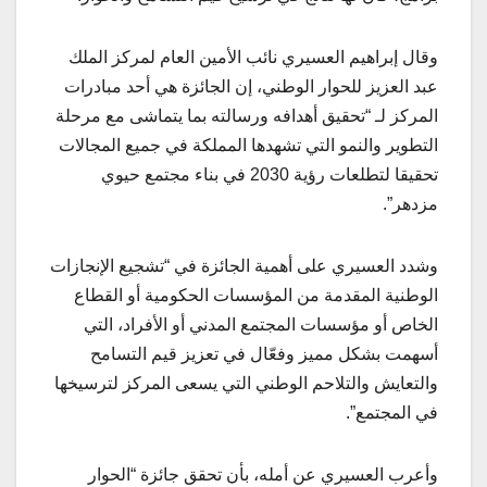
وقال إبراهيم العسيري نائب الأمين العام لمركز الملك
عبد العزيز للحوار الوطني، إن الجائزة هي أحد مبادرات
المركز لـ “تحقيق أهدافه ورسالته بما يتماشى مع مرحلة
التطوير والنمو التي تشهدها المملكة في جميع المجالات
تحقيقا لتطلعات رؤية 2030 في بناء مجتمع حيوي
مزدهر”.
وشدد العسيري على أهمية الجائزة في “تشجيع الإنجازات
الوطنية المقدمة من المؤسسات الحكومية أو القطاع
الخاص أو مؤسسات المجتمع المدني أو الأفراد، التي
أسهمت بشكل مميز وفعّال في تعزيز قيم التسامح
والتعايش والتلاحم الوطني التي يسعى المركز لترسيخها
في المجتمع”.
وأعرب العسيري عن أمله، بأن تحقق جائزة “الحوار