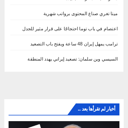
ميتا تغري صناع المحتوى برواتب شهرية
اعتصام في باب توما احتجاجًا على قرار مثير للجدل
ترامب يمهل إيران 48 ساعة ويفتح باب التصعيد
السيسي وبن سلمان: تصعيد إيراني يهدد المنطقة
أخبار لم تقرأها بعد ..