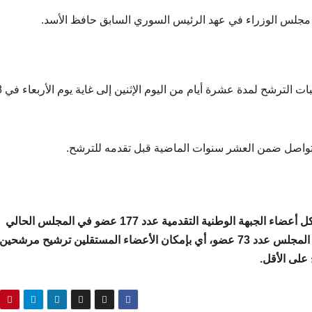
ن مجلس الوزراء في عهد الرئيس السوري السابق حافظ الأسد.
وتسمر المحكمة الدستور
واصل ضمن العشر سنوات الماضية قبل تقدمه للترشح.
يبلغ عدد أعضاء مجلس الشعب السوري 250 عضو، ويشكل أعضاء الجبهة الوطنية التقدمية عدد 177 عضو في المجلس الحالي
المنتخب في عام 2020، ويشكل الأعضاء المستقلون من المجلس عدد 73 عضو، أي بإمكان الأعضاء المستقلين ترشيح 