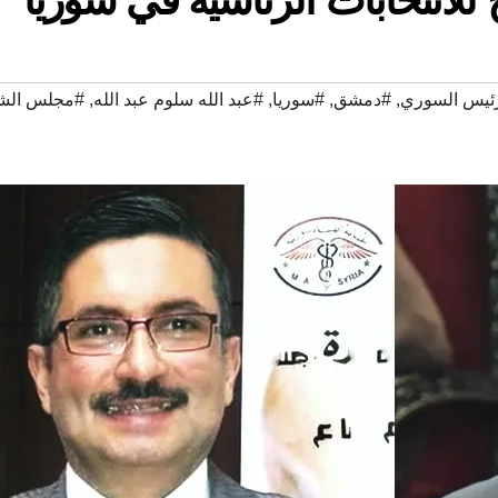
رئيس السوري
,
#دمشق
,
#سوريا
,
#عبد الله سلوم عبد الله
,
#مجلس الش