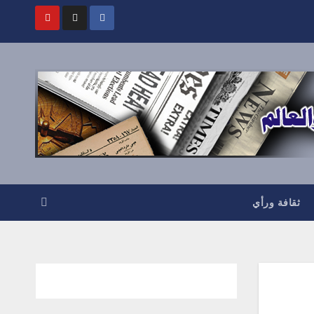
ثقافة ورأي