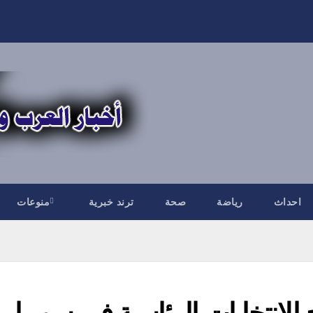
احداث
رياضة
صحة
ترند خبرية
منوعات
للانتخابات الرئاسية في سوريا