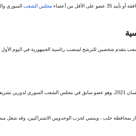
 الأقل من أعضاء
مجلس الشعب
السوري وال
سية
عب بتقدم شخصين للترشح لمنصب رئاسية الجمهورية في اليوم الأول
وسجل طلبه المقدم للانتخابات تحت الرقم 1 بتاريخ 19 نيسان 2021، وهو عضو سابق في مجلس الشعب السوري لدورين تش
ة في مدينة إعزاز بمحافظة حلب ، وينتمي لحزب الوحدويين الاشتراكيين، وقد شغل 