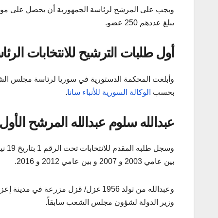
ويجب على المرشح لرئاسة الجمهورية أن يحصل على موافقة أو تأييد 35 عضو على
يبلغ عددهم 250 عضو.
أول طلبات الترشيح للانتخابات الرئا
وأبلغت المحكمة الدستورية في سوريا لرئاسة مجلس الش
بحسب
الوكالة السورية للأنباء سانا
.
عبدالله سلوم عبدالله
المرشح الأول
بين عامي 2003 و 2007 و بين عامي 2012 و 2016.
وعبدالله من تولد 1956 غزل/ قزل مزرع
وزير الدولة لشؤون مجلس الشعب سابقاً.