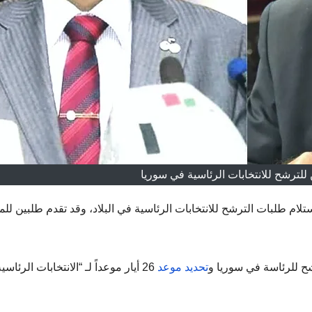
للترشح للانتخابات الرئاسية في سوريا
استلام طلبات الترشح للانتخابات الرئاسية في البلاد، وقد تقدم طلبين لل
ح للرئاسة في سوريا و
تحديد موعد
26 أيار موعداً لـ “الانتخابات الرئاس