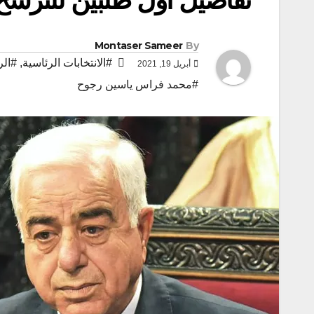
Montaser Sameer
By
#الانتخابات الرئاسية
,
#ال
أبريل 19, 2021
#محمد فراس ياسين رجوح