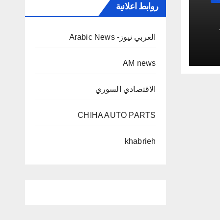
روابط اعلانية
العربي نيوز- Arabic News
AM news
الاقتصادي السوري
CHIHA AUTO PARTS
khabrieh