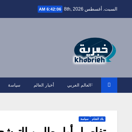
Ski
السبت. أغسطس 8th, 2026
6:42:07 AM
t
conten
العالم العربي
أخبار العالم
سياسة
بلاد الشام
سياسة
تفاصيل أول طلبين للترشح 