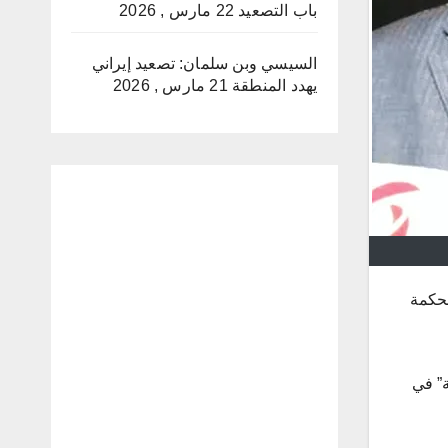
باب التصعيد
22 مارس , 2026
السيسي وبن سلمان: تصعيد إيراني
يهدد المنطقة
21 مارس , 2026
محكمة
ية” في