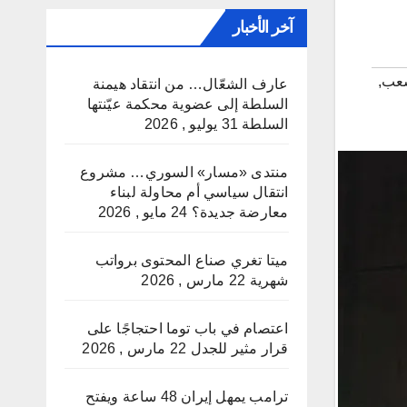
آخر الأخبار
عب
,
عارف الشعّال… من انتقاد هيمنة
السلطة إلى عضوية محكمة عيّنتها
السلطة
31 يوليو , 2026
منتدى «مسار» السوري… مشروع
انتقال سياسي أم محاولة لبناء
معارضة جديدة؟
24 مايو , 2026
ميتا تغري صناع المحتوى برواتب
شهرية
22 مارس , 2026
اعتصام في باب توما احتجاجًا على
قرار مثير للجدل
22 مارس , 2026
ترامب يمهل إيران 48 ساعة ويفتح