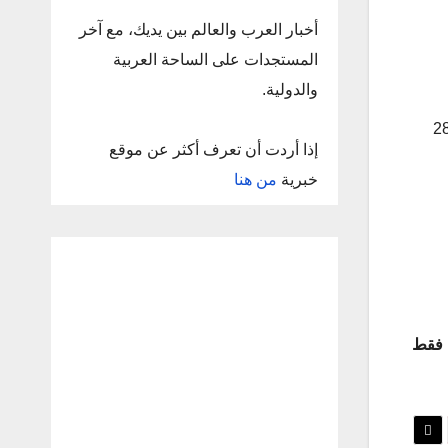
أخبار العرب والعالم بين يديك، مع آخر
المستجدات على الساحة العربية
والدولية.
ية العليا في سوريا باستقبال طلبات الترشح لمدة عشرة أيام من اليوم الإثنين إلى غاية يوم الأربعاء في 28
إذا أردت أن تعرف أكثر عن موقع
خبرية
من هنا
مرشحين فقط