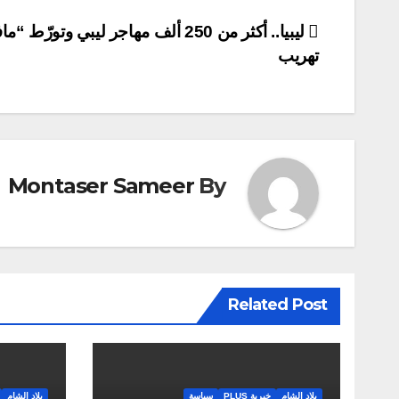
تصفّح
ليبيا.. أكثر من 250 ألف مهاجر ليبي وتورّط 
تهريب
المقالات
Montaser Sameer
By
Related Post
بلاد الشام
خبرية PLUS
سياسة
بلاد الشام