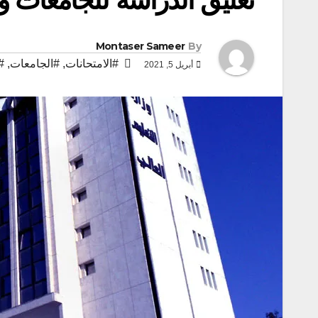
Montaser Sameer
By
#الامتحانات
,
#الجامعات
,
#
أبريل 5, 2021