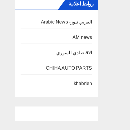
روابط اعلانية
العربي نيوز- Arabic News
AM news
الاقتصادي السوري
CHIHA AUTO PARTS
khabrieh