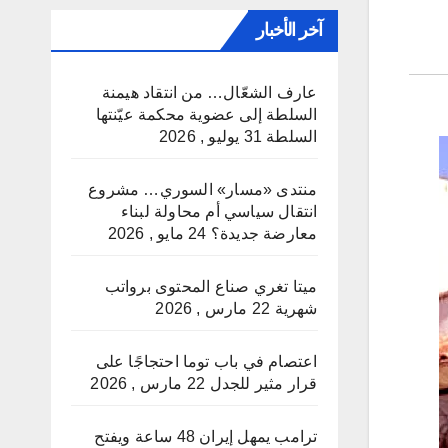
آخر الأخبار
عارف الشعّال… من انتقاد هيمنة
السلطة إلى عضوية محكمة عيّنتها
السلطة
31 يوليو , 2026
منتدى «مسار» السوري… مشروع
انتقال سياسي أم محاولة لبناء
معارضة جديدة؟
24 مايو , 2026
ميتا تغري صناع المحتوى برواتب
شهرية
22 مارس , 2026
اعتصام في باب توما احتجاجًا على
قرار مثير للجدل
22 مارس , 2026
ترامب يمهل إيران 48 ساعة ويفتح