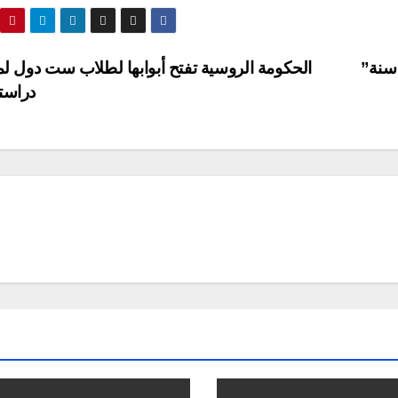
 سنة”
الحكومة الروسية تفتح أبوابها لطلاب ست دول لمت
دراست