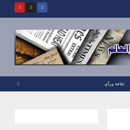
ثقافة ورأي