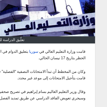
تعلّيق الدراسة للج
قامت وزارة التعليم العالي في
سوريا
الحظر بتاريخ 17 نيسان الحالي.
وكان من المخطط أن تبدأ الامتحانات النصفية “الفصلية” ف
قامت بتأجيل الامتحانات إلى موعد غير محدد.
وقال وزير التعليم العاليم بسام إبراهيم في تصريح صحفي 
وسيجري تعويض الفاقد الدراسي عن طريق تمديد الفصل ا