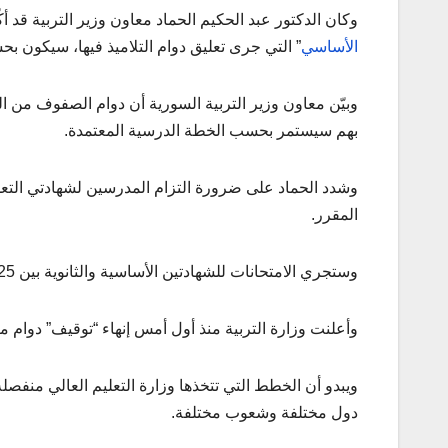
وكان الدكتور عبد الحكيم الحماد معاون وزير التربية قد 
الأساسي
” التي جرى تعليق دوام التلاميذ فيها، سيكون بحس
وبيّن معاون وزير التربية السورية أن دوام الصفوف من الت
بهم سيستمر بحسب الخطة الدرسية المعتمدة.
وشدد الحماد على ضرورة التزام المدرسين لشهادتي التعليم
المقرر.
وستجري الامتحانات للشهادتين الأساسية والثانوية بين 25 إلى 29 من شهر نيسان الحالي.
وأعلنت وزارة التربية منذ أول أمس إنهاء “توقيف” دوام 
ويبدو أن الخطط التي تتخذها وزارة التعليم العالي منفصل
دول مختلفة وشعوب مختلفة.