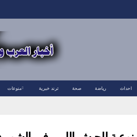
احداث
رياضة
صحة
ترند خبرية
منوعات