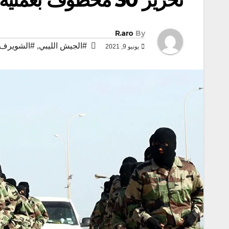
R.aro
By
#الجيش الليبي
,
#الشويرف
يونيو 9, 2021