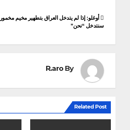
تصفّح
أوغلو: إذا لم يتدخل العراق بتطهير مخيم مخمور
سنتدخل “نحن”
المقالات
R.aro
By
Related Post