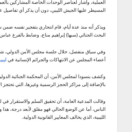
العملية، وأشار لعناصر الوحدات الخاصة المشاركين بالعم
المسيطر عليها الجيش الليبي، دون أن يذكر أي تفاصيل 
ويذكر أنه منذ عدة أيام، قام انتحاري بتفجير نفسه ضمن 
البحث الجنائي (سبها) إبراهيم مناع، وضابط بالفرع عباس أبو بك
وفي سياق منفصل، خلال جلسة مجلس الأمن الدولي، شهر أيا
أعضاء المجلس عن الانتهاكات والجرائم الإنسانية في
ليبيا
وكشف بنسودا لمجلس الأمن، أن المحكمة الجنائية الدولي
بالإضافة إلى مراكز الحجز الرسمية وغيرها، التي تحتج
وقالت المدعية العامة، أن تحقيق السلم والاستقرار في ليبي
الناس، أما عن الوضع الحالي فهو مقلق لأبعد درجة، هذا
الليبية، الذي يخالف المعايير القانونية الدولية.