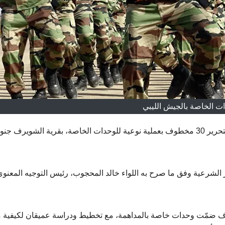
ات الخاصة بالجيش الليبي
قامت وحدات من الجيش الليبي الوطني، اليوم الأربعاء، بتحرير 30 مخطوف بعملية نوعية للوحدات الخاصة، بقرية الشويرف 
 الشرعية وفق ما صرح به اللواء خالد المحجوب، رئيس التوجيه المعنوي
وب، أن العملية الأمنية لتحرير الـ 30 مخطوف ضمّت وحدات خاصة بالمداهمة، مع تخطيط ودراسة عميقان لكيف