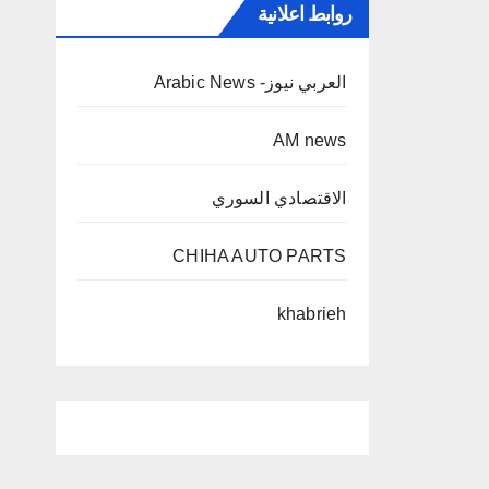
روابط اعلانية
العربي نيوز- Arabic News
AM news
الاقتصادي السوري
CHIHA AUTO PARTS
khabrieh