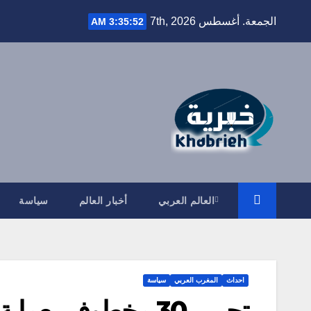
Ski
الجمعة. أغسطس 7th, 2026
3:35:53 AM
t
conten
العالم العربي
أخبار العالم
سياسة
احداث
المغرب العربي
سياسة
تحرير 30 مخطوف بعملية نوعية للجيش الليبي في الشويرف