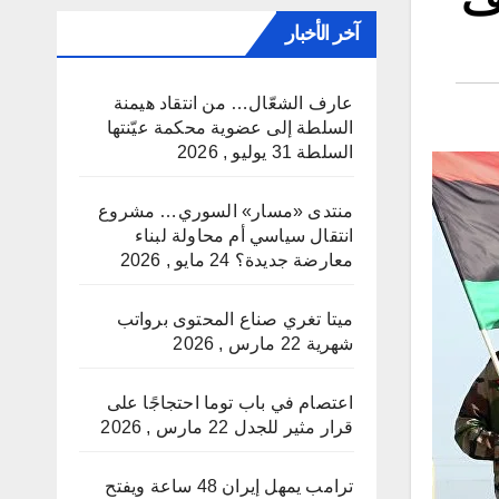
آخر الأخبار
عارف الشعّال… من انتقاد هيمنة
السلطة إلى عضوية محكمة عيّنتها
السلطة
31 يوليو , 2026
منتدى «مسار» السوري… مشروع
انتقال سياسي أم محاولة لبناء
معارضة جديدة؟
24 مايو , 2026
ميتا تغري صناع المحتوى برواتب
شهرية
22 مارس , 2026
اعتصام في باب توما احتجاجًا على
قرار مثير للجدل
22 مارس , 2026
ترامب يمهل إيران 48 ساعة ويفتح