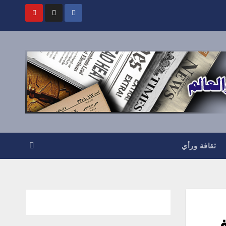
ثقافة ورأي