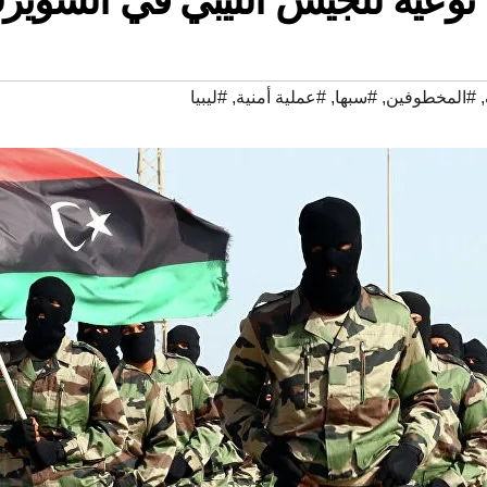
,
#المخطوفين
,
#سبها
,
#عملية أمنية
,
#ليبيا