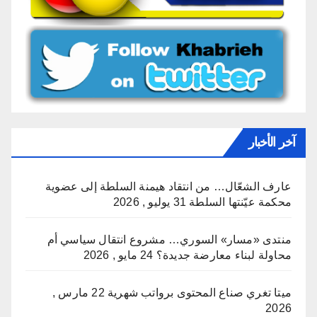
آخر الأخبار
عارف الشعّال… من انتقاد هيمنة السلطة إلى عضوية
محكمة عيّنتها السلطة
31 يوليو , 2026
منتدى «مسار» السوري… مشروع انتقال سياسي أم
محاولة لبناء معارضة جديدة؟
24 مايو , 2026
ميتا تغري صناع المحتوى برواتب شهرية
22 مارس ,
2026