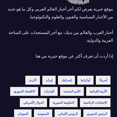
موقع خبرية يعرض لكم أخر أخبار العالم العربي وكل ما هو جديد
من الأخبار السياسية والفنون والعلوم والتكنولوجيا.
أخبار العرب والعالم بين يديك، مع آخر المستجدات على الساحة
العربية والدولية.
إذا أردت أن تعرف أكثر عن موقع خبرية
من هنا
أمريكا
أوكرانيا
إسرائيل
إيران
الأردن
الأزمة اللبنانية
الأمم المتحدة
الإمارات
الاقتصاد السوري
الانتخابات الرئاسية
الحكومة السورية
الدولار الأمريكي
الرئيس السوري
الرئيس اللبناني
السعودية
السودان