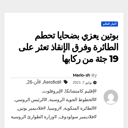
أخبار العالم
بوتين يعزي بضحايا تحطم
الطائرة وفرق الإنقاذ تعثر على
19 جثة من ركابها
Mario-sh
By
#Aerofiot
,
#آن-26
,
يوليو 7, 2021
#إقليم كامتشاتكا
,
#إيروفلوت
,
#الخطوط الجوية الروسية
,
#الرئيس الروسي
,
#الطائرة المنكوبة
,
#روسيا
,
#فلاديمير بوتين
,
#فلاديمير سولودوف
,
#وزارة الطوارئ الروسية