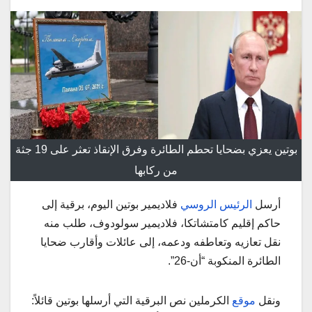
بوتين يعزي بضحايا تحطم الطائرة وفرق الإنقاذ تعثر على 19 جثة
من ركابها
أرسل
الرئيس الروسي
فلاديمير بوتين اليوم، برقية إلى
حاكم إقليم كامتشاتكا، فلاديمير سولودوف، طلب منه
نقل تعازيه وتعاطفه ودعمه، إلى عائلات وأقارب ضحايا
الطائرة المنكوبة “أن-26”.
ونقل
موقع
الكرملين نص البرقية التي أرسلها بوتين قائلاً: