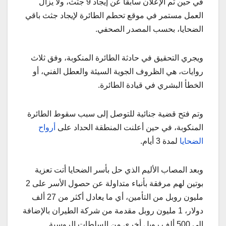
في حين تم الإعلان سابقاً عن إيجاد 9 جثث، ولا يزال
العمل مستمر في موقع تحطم الطائرة لإيجاد جثث باقي
الضحايا، بحسب المصدر الصحفي.
ويجري التحقيق في حادثة الطائرة المنكوبة، وفق ثلاث
روايات، هي الظروف الجوية السيئة والعطل الفني، أو
الخطأ البشري في قيادة الطائرة.
وتم فتح قضية جنائية للتوصل إلى سبب سقوط الطائرة
المنكوبة، في حين أعلنت المنطقة الحداد على
أرواح
الضحايا
لمدة 3 أيام.
وبعد المصاب الأليم الذي حل بأسر الضحايا أتت تعزية
بوتين لهم مرفقة بأنباء متداولة عن حصول الأسر على 2
مليون روبل من التأمين، أي ما يعادل أكثر من 27 ألف
دولار، 1 مليون روبل مقدمة من شركة الطيران بالإضافة
إلى 500 ألف روبل أخرى من السلطات الروسية.