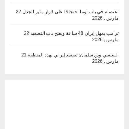
اعتصام في باب توما احتجاجًا على قرار مثير للجدل
22
مارس , 2026
ترامب يمهل إيران 48 ساعة ويفتح باب التصعيد
22
مارس , 2026
السيسي وبن سلمان: تصعيد إيراني يهدد المنطقة
21
مارس , 2026