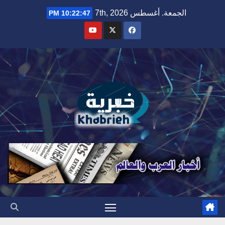
Ski
الجمعة. أغسطس 7th, 2026
10:22:49 PM
t
conten