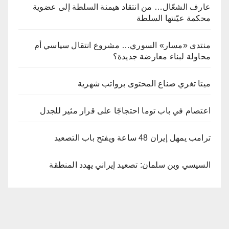
عارف الشعّال… من انتقاد هيمنة السلطة إلى عضوية
محكمة عيّنتها السلطة
منتدى «مسار» السوري… مشروع انتقال سياسي أم
محاولة لبناء معارضة جديدة؟
ميتا تغري صناع المحتوى برواتب شهرية
اعتصام في باب توما احتجاجًا على قرار مثير للجدل
ترامب يمهل إيران 48 ساعة ويفتح باب التصعيد
السيسي وبن سلمان: تصعيد إيراني يهدد المنطقة