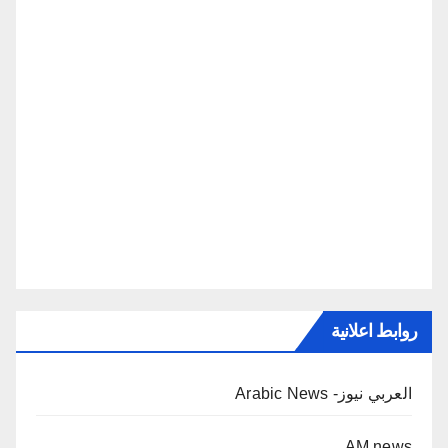
روابط اعلانية
العربي نيوز- Arabic News
AM news