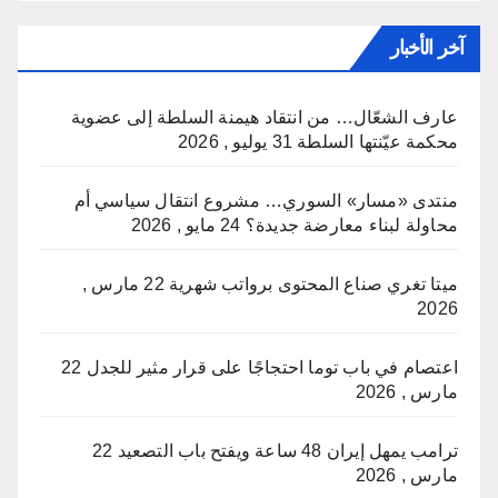
آخر الأخبار
عارف الشعّال… من انتقاد هيمنة السلطة إلى عضوية
محكمة عيّنتها السلطة
31 يوليو , 2026
منتدى «مسار» السوري… مشروع انتقال سياسي أم
محاولة لبناء معارضة جديدة؟
24 مايو , 2026
ميتا تغري صناع المحتوى برواتب شهرية
22 مارس ,
2026
اعتصام في باب توما احتجاجًا على قرار مثير للجدل
22
مارس , 2026
ترامب يمهل إيران 48 ساعة ويفتح باب التصعيد
22
مارس , 2026