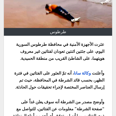
طرطوس
عثرت الأجهزة الأمنية في محافظة طرطوس السورية
اليوم، على جثتين اثنتين تعودان لفتاتين غير معروف
هويتهما، على الشاطئ القريب من منطقة الحميدية.
وأعلنت
وكالة سانا
، أنه تمّ العثور على الفتاتين في فترة
الظهر، بحسب قائد الشرطة في المحافظة، حيث تم
إرسال العناصر المختصة لإجراء تحقيقات حول الحادثة.
وأوضح مصدر من الشرطة أنه سوف يعلن غداً على
“صفحة الشرطة” معلومات عن الفتاتين، للتواصل مع
ذوي الفتاتين، بما أنه لم يتعرّف أي أحد من أبناء المنطقة