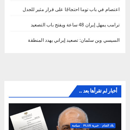
اعتصام في باب توما احتجاجًا على قرار مثير للجدل
ترامب يمهل إيران 48 ساعة ويفتح باب التصعيد
السيسي وبن سلمان: تصعيد إيراني يهدد المنطقة
أخبار لم تقرأها بعد ..
بلاد الشام
خبرية PLUS
سياسة