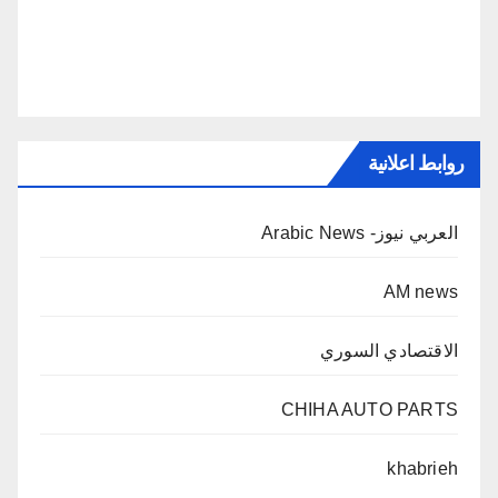
روابط اعلانية
العربي نيوز- Arabic News
AM news
الاقتصادي السوري
CHIHA AUTO PARTS
khabrieh