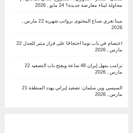
محاولة لبناء معارضة جديدة؟
24 مايو , 2026
ميتا تغري صناع المحتوى برواتب شهرية
22 مارس ,
2026
اعتصام في باب توما احتجاجًا على قرار مثير للجدل
22
مارس , 2026
ترامب يمهل إيران 48 ساعة ويفتح باب التصعيد
22
مارس , 2026
السيسي وبن سلمان: تصعيد إيراني يهدد المنطقة
21
مارس , 2026