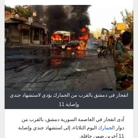
انفجار في دمشق بالقرب من الجمارك يؤدي لاستشهاد جندي
وإصابة 11
آدى انفجار في العاصمة السورية دمشق، بالقرب من
دوار
الجمارك
اليوم الثلاثاء، إلى استشهاد جندي وإصابة
11 آخرين ضمن حافلة.