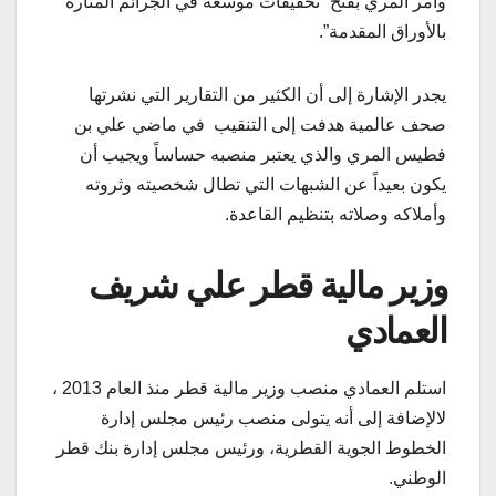
وأمر المري بفتح “تحقيقات موسعة في الجرائم المثارة
بالأوراق المقدمة”.
يجدر الإشارة إلى أن الكثير من التقارير التي نشرتها
صحف عالمية هدفت إلى التنقيب في ماضي علي بن
فطيس المري والذي يعتبر منصبه حساساً ويجيب أن
يكون بعيداً عن الشبهات التي تطال شخصيته وثروته
وأملاكه وصلاته بتنظيم القاعدة.
وزير مالية قطر علي شريف
العمادي
استلم العمادي منصب وزير مالية قطر منذ العام 2013 ،
لالإضافة إلى أنه يتولى منصب رئيس مجلس إدارة
الخطوط الجوية القطرية، ورئيس مجلس إدارة بنك قطر
الوطني.