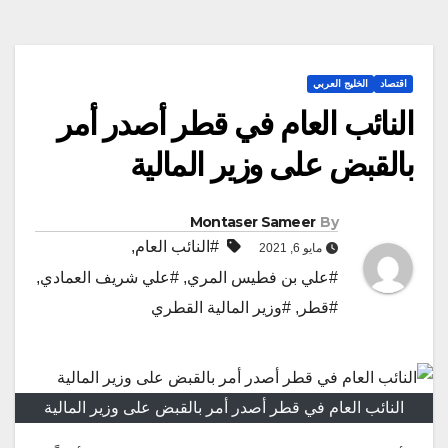
اقتصاد
الخليج العربي
النائب العام في قطر أصدر أمر
بالقبض على وزير المالية
Montaser Sameer
By
#النائب العام
,
مايو 6, 2021
#علي بن فطيس المري
,
#علي شريف العمادي
,
#قطر
,
#وزير المالية القطري
النائب العام في قطر أصدر أمر بالقبض على وزير المالية