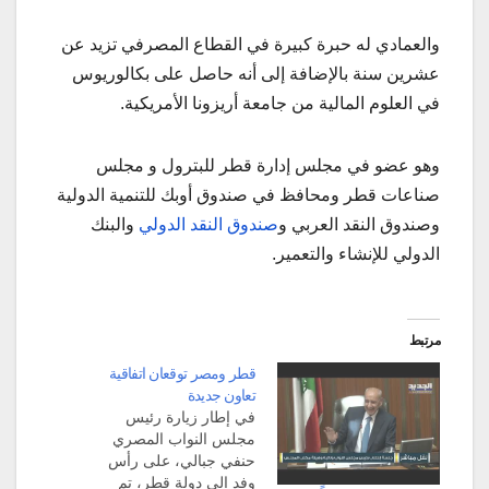
والعمادي له حبرة كبيرة في القطاع المصرفي تزيد عن
عشرين سنة بالإضافة إلى أنه حاصل على بكالوريوس
في العلوم المالية من جامعة أريزونا الأمريكية.
وهو عضو في مجلس إدارة قطر للبترول و مجلس
صناعات قطر ومحافظ في صندوق أوبك للتنمية الدولية
وصندوق النقد العربي و
صندوق النقد الدولي
والبنك
الدولي للإنشاء والتعمير.
مرتبط
قطر ومصر توقعان اتفاقية
تعاون جديدة
في إطار زيارة رئيس
مجلس النواب المصري
حنفي جبالي، على رأس
وفد إلى دولة قطر، تم