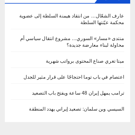
عارف الشعّال… من انتقاد هيمنة السلطة إلى عضوية
محكمة عيّنتها السلطة
منتدى «مسار» السوري… مشروع انتقال سياسي أم
محاولة لبناء معارضة جديدة؟
ميتا تغري صناع المحتوى برواتب شهرية
اعتصام في باب توما احتجاجًا على قرار مثير للجدل
ترامب يمهل إيران 48 ساعة ويفتح باب التصعيد
السيسي وبن سلمان: تصعيد إيراني يهدد المنطقة