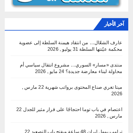
آخر الأخبار
عارف الشعّال… من انتقاد هيمنة السلطة إلى عضوية
محكمة عيّنتها السلطة
31 يوليو , 2026
منتدى «مسار» السوري… مشروع انتقال سياسي أم
محاولة لبناء معارضة جديدة؟
24 مايو , 2026
ميتا تغري صناع المحتوى برواتب شهرية
22 مارس ,
2026
اعتصام في باب توما احتجاجًا على قرار مثير للجدل
22
مارس , 2026
ترامب يمهل إيران 48 ساعة ويفتح باب التصعيد
22