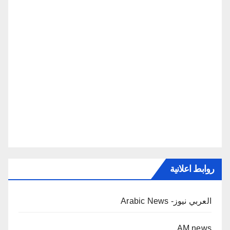
روابط اعلانية
العربي نيوز- Arabic News
AM news