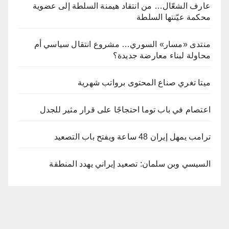
عارف الشعّال… من انتقاد هيمنة السلطة إلى عضوية
محكمة عيّنتها السلطة
منتدى «مسار» السوري… مشروع انتقال سياسي أم
محاولة لبناء معارضة جديدة؟
ميتا تغري صناع المحتوى برواتب شهرية
اعتصام في باب توما احتجاجًا على قرار مثير للجدل
ترامب يمهل إيران 48 ساعة ويفتح باب التصعيد
السيسي وبن سلمان: تصعيد إيراني يهدد المنطقة