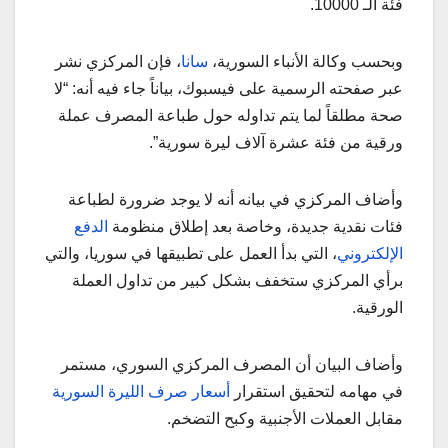
فئة الـ 10000.
وبحسب وكالة الأنباء السورية،
سانا
، فإن المركزي نشر
عبر صفحته الرسمية على فيسبوك، بياناً جاء فيه أنه: “لا
صحة مطلقاً لما يتم تداوله حول طباعة المصرف عملة
ورقية من فئة عشرة آلاف ليرة سورية”.
وأضاف المركزي في بيانه أنه لا يوجد ضرورة لطباعة
فئات نقدية جديدة، وخاصة بعد إطلاق منظومة
الدفع
الإلكتروني
، التي بدأ العمل على تطبيقها في سوريا، والتي
برأي المركزي ستخفف بشكل كبير من تداول العملة
الورقية.
وأضاف البيان أن المصرف المركزي السوري، مستمر
في مهامه لتحقيق استقرار
أسعار صرف الليرة السورية
مقابل العملات الأجنبية وكبح التضخم.