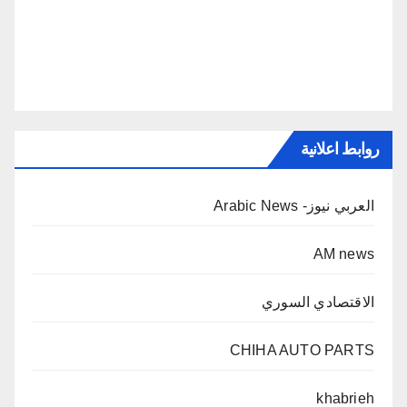
روابط اعلانية
العربي نيوز- Arabic News
AM news
الاقتصادي السوري
CHIHA AUTO PARTS
khabrieh