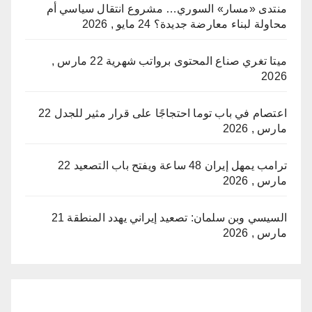
منتدى «مسار» السوري… مشروع انتقال سياسي أم
محاولة لبناء معارضة جديدة؟
24 مايو , 2026
ميتا تغري صناع المحتوى برواتب شهرية
22 مارس ,
2026
اعتصام في باب توما احتجاجًا على قرار مثير للجدل
22
مارس , 2026
ترامب يمهل إيران 48 ساعة ويفتح باب التصعيد
22
مارس , 2026
السيسي وبن سلمان: تصعيد إيراني يهدد المنطقة
21
مارس , 2026