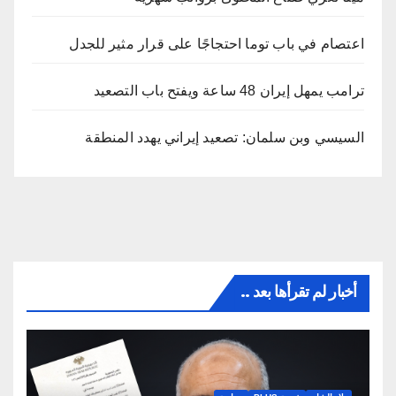
اعتصام في باب توما احتجاجًا على قرار مثير للجدل
ترامب يمهل إيران 48 ساعة ويفتح باب التصعيد
السيسي وبن سلمان: تصعيد إيراني يهدد المنطقة
أخبار لم تقرأها بعد ..