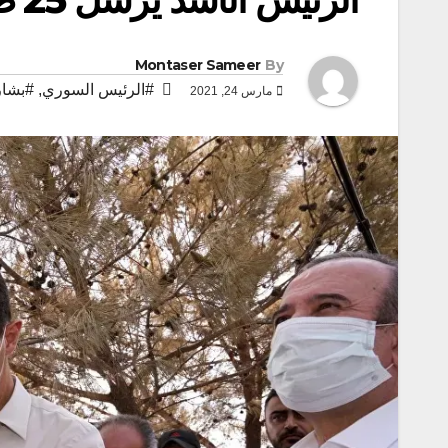
Montaser Sameer
By
#الرئيس السوري
,
#بشار
مارس 24, 2021