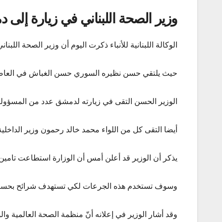
وزير الصحة اللبناني في زيارة إلى
الوكالة اللبنانية للأنباء ذكرت اليوم أن وزير الصحة ا
حيث يلتقي حسن نظيره السوري حسن الغباش في العاص
الوزير الحسن التقى في زيارته لدمشق عدد من المسؤولين
أيضا التقى كل من اللواء محمد خالد رحمون وزير الداخلية
يذكر أن الوزير قد أعلن أمس أن الوزارة استطاعت تامين 750 ألف لقاح إضافي لفيروس كورونا من شكرة فايزر
وسوف تستخدم هذه الجرعات لكي تستهدف شرائح بحسب ا
وقد أشار الوزير في إعلانه أنّ منظمة الصحة العالمية والوكالة ال