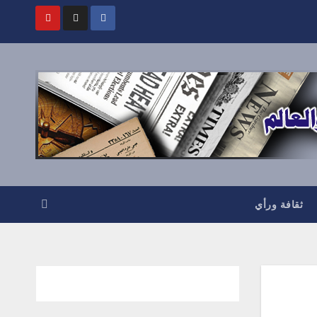
ثقافة ورأي