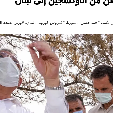
 الأسد
,
#حمد حسن
,
#سوريا
,
#فيروس كورونا
,
#لبنان
,
#وزير الصحة الل