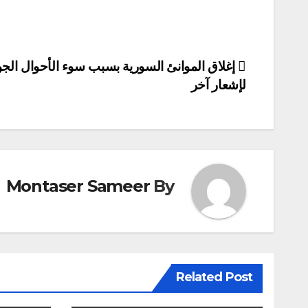
تصفّح
إغلاق الموانئ السورية بسبب سوء الأحوال الجو
لإشعار آخر
المقالات
Montaser Sameer
By
Related Post