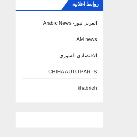
روابط اعلانية
العربي نيوز- Arabic News
AM news
الاقتصادي السوري
CHIHA AUTO PARTS
khabrieh