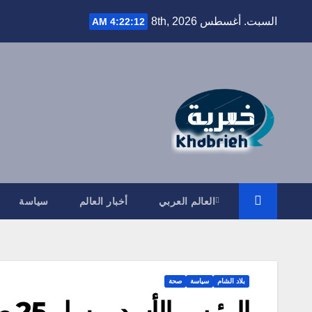
Ski
السبت. أغسطس 8th, 2026
4:22:13 AM
t
conten
العالم العربي
أخبار العالم
سياسة
بلاد الشام
سياسة
صحة
الرئيس الأسد يرسل 25 طن من الأوكسجين إلى لبنان