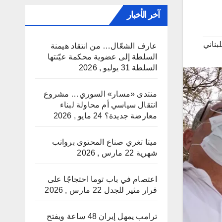
آخر الأخبار
بناني
عارف الشعّال… من انتقاد هيمنة
السلطة إلى عضوية محكمة عيّنتها
السلطة
31 يوليو , 2026
منتدى «مسار» السوري… مشروع
انتقال سياسي أم محاولة لبناء
معارضة جديدة؟
24 مايو , 2026
ميتا تغري صناع المحتوى برواتب
شهرية
22 مارس , 2026
اعتصام في باب توما احتجاجًا على
قرار مثير للجدل
22 مارس , 2026
ترامب يمهل إيران 48 ساعة ويفتح