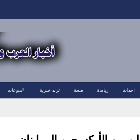
احداث
رياضة
صحة
ترند خبرية
منوعات