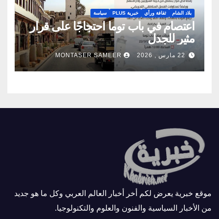
بلاد الشام
ثقافة ورأي
خبرية PLUS
سياسة
اعتصام في باب توما احتجاجًا على قرار
مثير للجدل
22 مارس , 2026
MONTASER SAMEER
موقع خبرية يعرض لكم أخر أخبار العالم العربي وكل ما هو جديد
من الأخبار السياسية والفنون والعلوم والتكنولوجيا.