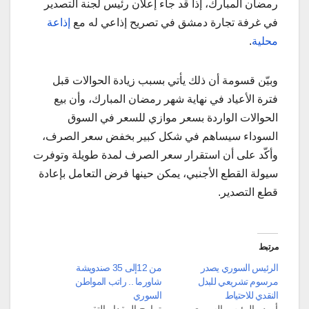
رمضان المبارك، إذا قد جاء إعلان رئيس لجنة التصدير
في غرفة تجارة دمشق في تصريح إذاعي له مع
إذاعة
محلية
.
وبيّن قسومة أن ذلك يأتي بسبب زيادة الحوالات قبل
فترة الأعياد في نهاية شهر رمضان المبارك، وأن بيع
الحوالات الواردة بسعر موازي للسعر في السوق
السوداء سيساهم في شكل كبير بخفض سعر الصرف،
وأكّد على أن استقرار سعر الصرف لمدة طويلة وتوفرت
سيولة القطع الأجنبي، يمكن حينها فرض التعامل بإعادة
قطع التصدير.
مرتبط
الرئيس السوري يصدر
من 12إلى 35 صندويشة
مرسوم تشريعي للبدل
شاورما .. راتب المواطن
النقدي للاحتياط
السوري
أصدر الرئيس السوري
تراوح المقدار التقريبي