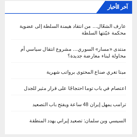
آخر الأخبار
عارف الشعّال… من انتقاد هيمنة السلطة إلى عضوية
محكمة عيّنتها السلطة
منتدى «مسار» السوري… مشروع انتقال سياسي أم
محاولة لبناء معارضة جديدة؟
ميتا تغري صناع المحتوى برواتب شهرية
اعتصام في باب توما احتجاجًا على قرار مثير للجدل
ترامب يمهل إيران 48 ساعة ويفتح باب التصعيد
السيسي وبن سلمان: تصعيد إيراني يهدد المنطقة