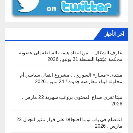
آخر الأخبار
عارف الشعّال… من انتقاد هيمنة السلطة إلى عضوية
محكمة عيّنتها السلطة
31 يوليو , 2026
منتدى «مسار» السوري… مشروع انتقال سياسي أم
محاولة لبناء معارضة جديدة؟
24 مايو , 2026
ميتا تغري صناع المحتوى برواتب شهرية
22 مارس ,
2026
اعتصام في باب توما احتجاجًا على قرار مثير للجدل
22
مارس , 2026