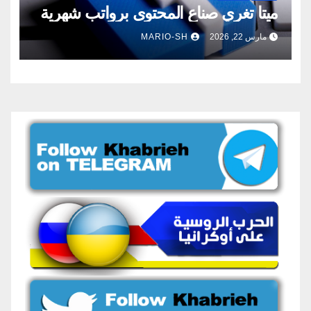
ميتا تغري صناع المحتوى برواتب شهرية
مارس 22, 2026
MARIO-SH