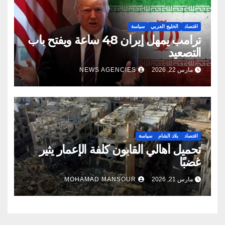
اقتصاد
الخليج العربي
سياسة
ترامب يمهل إيران 48 ساعة ويفتح باب
التصعيد
مارس 22, 2026
NEWS AGENCIES
اقتصاد
بلاد الشام
سياسة
تحميل أهالي القابون كلفة الإعمار يثير
غضبًا
مارس 21, 2026
MOHAMAD MANSOUR