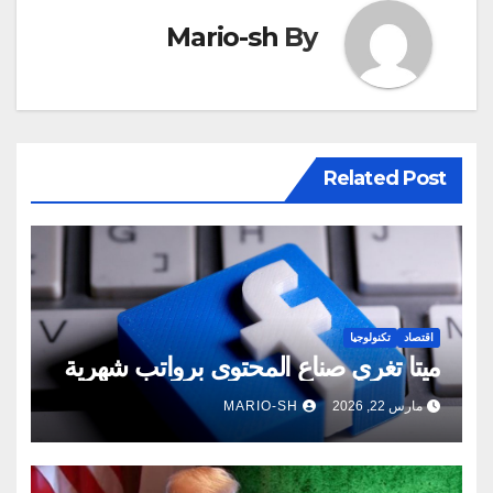
Mario-sh
By
Related Post
اقتصاد
تكنولوجيا
ميتا تغري صناع المحتوى برواتب شهرية
مارس 22, 2026
MARIO-SH