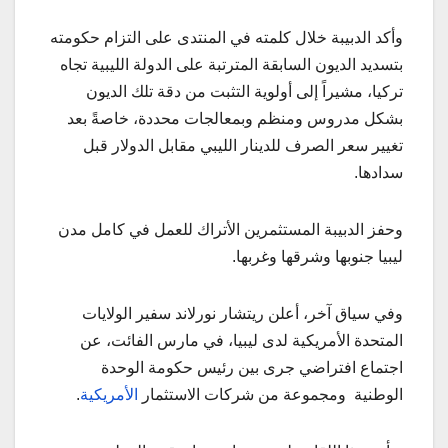
وأكد الدبيبة خلال كلمته في المنتدى على التزام حكومته
بتسديد الديون السابقة المترتبة على الدولة الليبية تجاه
تركيا، مشيراً إلى أولوية التثبت من دقة تلك الديون
بشكل مدروس ومنظم وبمعالجات محددة، خاصةً بعد
تغيير سعر الصرف للدينار الليبي مقابل الدولار قبل
سدادها.
وحفز الدبيبة المستثمرين الأتراك للعمل في كامل مدن
ليبيا جنوبها وشرقها وغربها.
وفي سياق آخر، أعلن ريتشار نورلاند سفير الولايات
المتحدة الأمريكية لدى ليبيا، في مارس الفائت، عن
اجتماع افتراضي جرى بين رئيس حكومة الوحدة
الوطنية ومجموعة من شركات الاستثمار
الأمريكية
.