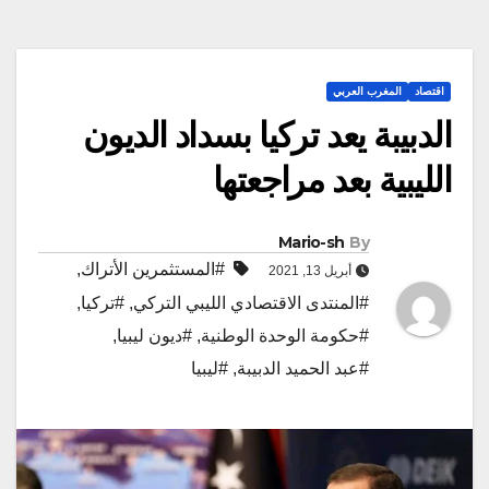
اقتصاد
المغرب العربي
الدبيبة يعد تركيا بسداد الديون
الليبية بعد مراجعتها
Mario-sh
By
#المستثمرين الأتراك
,
أبريل 13, 2021
#المنتدى الاقتصادي الليبي التركي
,
#تركيا
,
#حكومة الوحدة الوطنية
,
#ديون ليبيا
,
#عبد الحميد الدبيبة
,
#ليبيا