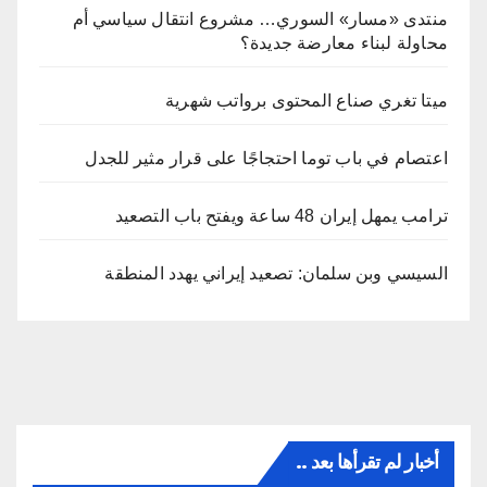
منتدى «مسار» السوري… مشروع انتقال سياسي أم
محاولة لبناء معارضة جديدة؟
ميتا تغري صناع المحتوى برواتب شهرية
اعتصام في باب توما احتجاجًا على قرار مثير للجدل
ترامب يمهل إيران 48 ساعة ويفتح باب التصعيد
السيسي وبن سلمان: تصعيد إيراني يهدد المنطقة
أخبار لم تقرأها بعد ..