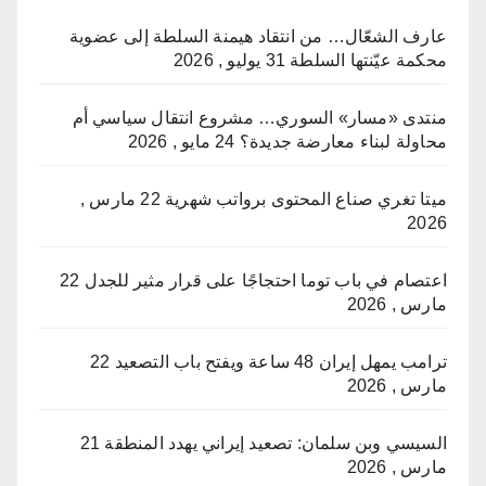
عارف الشعّال… من انتقاد هيمنة السلطة إلى عضوية
محكمة عيّنتها السلطة
31 يوليو , 2026
منتدى «مسار» السوري… مشروع انتقال سياسي أم
محاولة لبناء معارضة جديدة؟
24 مايو , 2026
ميتا تغري صناع المحتوى برواتب شهرية
22 مارس ,
2026
اعتصام في باب توما احتجاجًا على قرار مثير للجدل
22
مارس , 2026
ترامب يمهل إيران 48 ساعة ويفتح باب التصعيد
22
مارس , 2026
السيسي وبن سلمان: تصعيد إيراني يهدد المنطقة
21
مارس , 2026