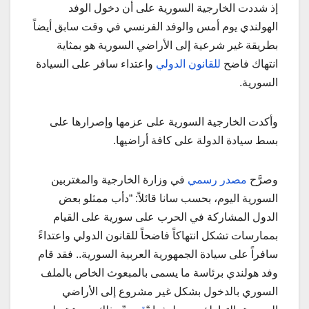
إذ شددت الخارجية السورية على أن دخول الوفد
الهولندي يوم أمس والوفد الفرنسي في وقت سابق أيضاً
بطريقة غير شرعية إلى الأراضي السورية هو بمثاية
انتهاك فاضح
للقانون الدولي
واعتداء سافر على السيادة
السورية.
وأكدت الخارجية السورية على عزمها وإصرارها على
بسط سيادة الدولة على كافة أراضيها.
وصرَّح
مصدر رسمي
في وزارة الخارجية والمغتربين
السورية اليوم، بحسب سانا قائلاً: “دأب ممثلو بعض
الدول المشاركة في الحرب على سورية على القيام
بممارسات تشكل انتهاكاً فاضحاً للقانون الدولي واعتداءً
سافراً على سيادة الجمهورية العربية السورية.. فقد قام
وفد هولندي برئاسة ما يسمى بالمبعوث الخاص بالملف
السوري بالدخول بشكل غير مشروع إلى الأراضي