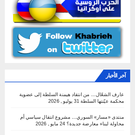
آخر الأخبار
عارف الشعّال… من انتقاد هيمنة السلطة إلى عضوية
محكمة عيّنتها السلطة
31 يوليو , 2026
منتدى «مسار» السوري… مشروع انتقال سياسي أم
محاولة لبناء معارضة جديدة؟
24 مايو , 2026