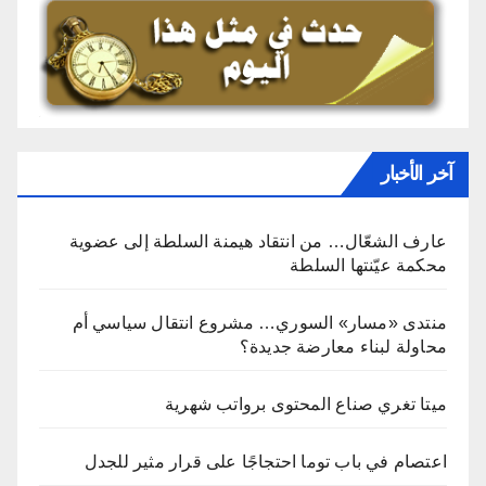
آخر الأخبار
عارف الشعّال… من انتقاد هيمنة السلطة إلى عضوية
محكمة عيّنتها السلطة
منتدى «مسار» السوري… مشروع انتقال سياسي أم
محاولة لبناء معارضة جديدة؟
ميتا تغري صناع المحتوى برواتب شهرية
اعتصام في باب توما احتجاجًا على قرار مثير للجدل