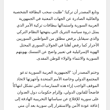
وتابع المصدر أن تركيا: “طلبت سحب البطاقة الشخصية
والعائلية الصادرة عن الجهات المعنية في الجمهورية
العربية السورية واستبدالها ببطاقات تركية الأمر الذي
يمثل ذروة سياسة التتريك التي ينتهجها النظام التركي
والذي سيقابل برفض مطلق من المواطنين السوريين
الأحرار كما رفض أهلنا في الجولان السوري المحتل
الهوية الإسرائيلية في تعبير واضح عن التمسك بهويتهم
السورية والانتماء والولاء للوطن المفدى.
وختم المصدر أن: “الجمهورية العربية السورية تدعو
المجتمع الدولي وخاصة الأمم المتحدة وأجهزتها لاتخاذ
الموقف الواجب إزاء هذه الممارسات التي تشكل انتهاكاً
فاضحاً للقانون الدولي، وإلزام حكومات دول العدوان
على سورية للإقلاع عن سياساتها التخريبية الهادفة إلى
إعاقة عودة الأمن والاستقرار إلى سورية بعد أن مني