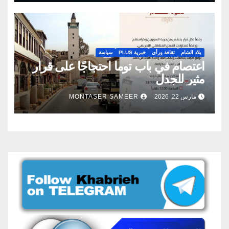
بلاد الشام
ثقافة ورأي
خبرية PLUS
سياسة
اعتصام في باب توما احتجاجًا على قرار
مثير للجدل
مارس 22, 2026
MONTASER SAMEER