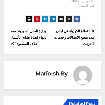
19 فبراير , 2026
في "اقتصاد"
تصفّح
انقطاع الكهرباء في لبنان
وزارة العدل السورية تعمم
يهدد بقطع الاتصالات وخدمات
لإنهاء قضايا تشابه الأسماء
المقالات
الإنترنت
“خلاف المقصود”
Mario-sh
By
Related Post