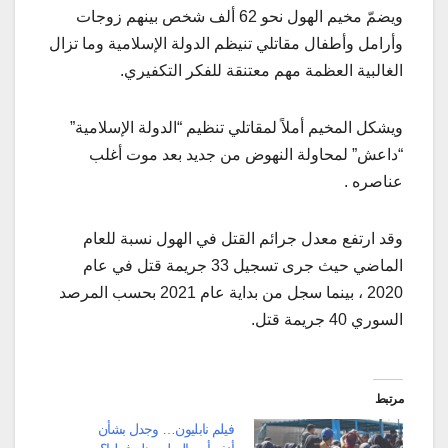
ويضمّ مخيم الهول نحو 62 ألف شخص بينهم زوجات
وأرامل وأطفال مقاتلي تنيظم الدولة الإسلامية وما تزال
الغالبية العظمة مهم معتنقة للفكر التكفيري.
ويشكل المخيم أملاً لمقاتلي تنظيم “الدولة الإسلامية”
“داعش” لمحاولة النهوض من جديد بعد موت أغلب
عناصره .
وقد ارتفع معدل جرائم القتل في الهول نسبة للعام
الماضي حيث جرى تسجيل 33 جريمة قتل في عام
2020 ، بينما سجل من بداية عام 2021 بحسب المرصد
السوري 40 جريمة قتل.
مرتبط
فيلم نابليون… وجدل بشأن