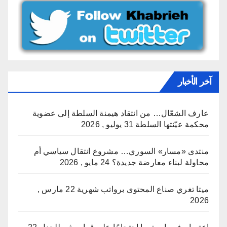
آخر الأخبار
عارف الشعّال… من انتقاد هيمنة السلطة إلى عضوية
محكمة عيّنتها السلطة
31 يوليو , 2026
منتدى «مسار» السوري… مشروع انتقال سياسي أم
محاولة لبناء معارضة جديدة؟
24 مايو , 2026
ميتا تغري صناع المحتوى برواتب شهرية
22 مارس ,
2026