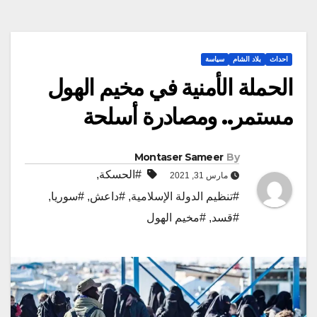
احداث
بلاد الشام
سياسة
الحملة الأمنية في مخيم الهول
مستمر.. ومصادرة أسلحة
Montaser Sameer
By
#الحسكة
,
مارس 31, 2021
#تنظيم الدولة الإسلامية
,
#داعش
,
#سوريا
,
#قسد
,
#مخيم الهول