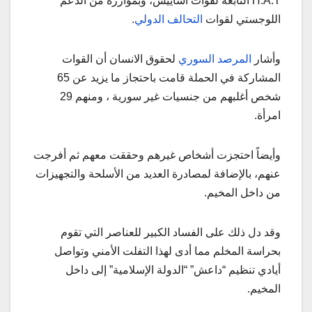
H.A.T التابعة لقوات اساييش، وبمؤازرة من الدعم
اللوجستي لقوات
التحالف الدولي
.
وأشار
المرصد السوري
لحقوق الانسان أن القوات
المشاركة في الحملة قامت باحتجاز ما يزيد عن 65
شخص أغلبهم من جنسيات غير سورية ، ومنهم 29
امرأة.
وأيضاً احتجزت أشخاص غيرهم وحققت معهم ثم أفرجت
عنهم، بالإضافة لمصادرة العديد من الأسلحة والتجهيزات
من داخل المخيم.
وقد دل ذلك على الفساد الكبير للعناصر التي تقوم
بحراسة المخلم مما أدى لهذا التفلت الأمني وتواصل
أيادي تنظيم “داعش” “الدولة الإسلامية” إلى داخل
المخيم.