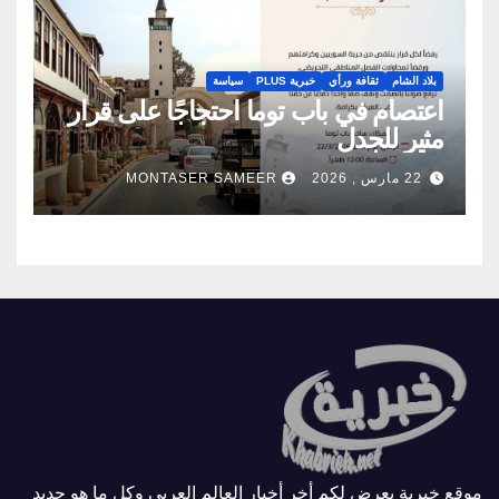
بلاد الشام
ثقافة ورأي
خبرية PLUS
سياسة
اعتصام في باب توما احتجاجًا على قرار
مثير للجدل
22 مارس , 2026
MONTASER SAMEER
موقع خبرية يعرض لكم أخر أخبار العالم العربي وكل ما هو جديد