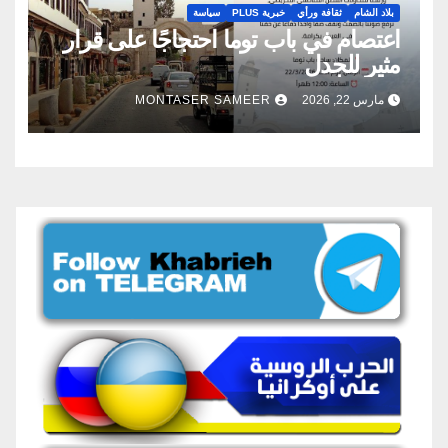
بلاد الشام
ثقافة ورأي
خبرية PLUS
سياسة
اعتصام في باب توما احتجاجًا على قرار
مثير للجدل
مارس 22, 2026
MONTASER SAMEER