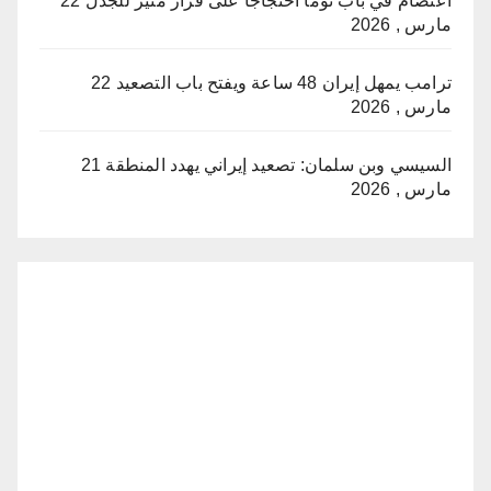
اعتصام في باب توما احتجاجًا على قرار مثير للجدل
22
مارس , 2026
ترامب يمهل إيران 48 ساعة ويفتح باب التصعيد
22
مارس , 2026
السيسي وبن سلمان: تصعيد إيراني يهدد المنطقة
21
مارس , 2026