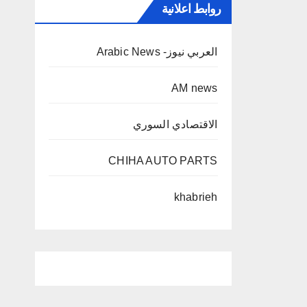
روابط اعلانية
العربي نيوز- Arabic News
AM news
الاقتصادي السوري
CHIHA AUTO PARTS
khabrieh