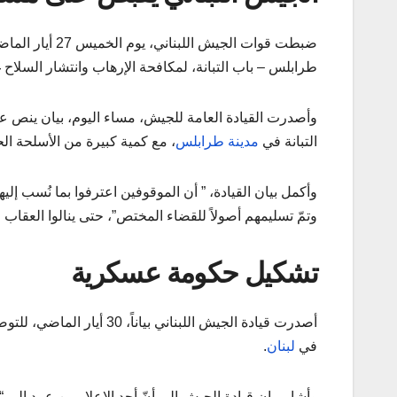
طرابلس – باب التبانة، لمكافحة الإرهاب وانتشار السلاح 
التبانة في
مدينة طرابلس
، مع كمية كبيرة من الأسلحة الح
وأكمل بيان القيادة، ” أن الموقوفين اعترفوا بما نُسب إليه
وتمّ تسليمهم أصولاً للقضاء المختص”، حتى ينالوا العقاب ا
تشكيل حكومة عسكرية
أصدرت قيادة الجيش اللبنا
في
لبنان
.
وأشار بيان قيادة الجيش إلى أنّ أحد الإعلاميين عمد إلى