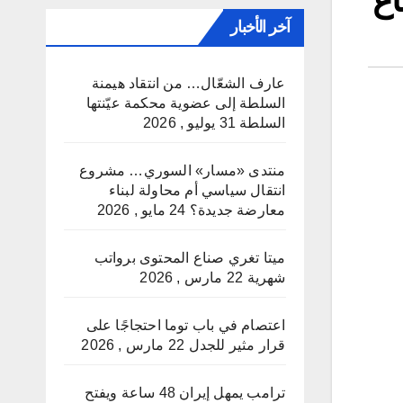
آخر الأخبار
عارف الشعّال… من انتقاد هيمنة
السلطة إلى عضوية محكمة عيّنتها
السلطة
31 يوليو , 2026
منتدى «مسار» السوري… مشروع
انتقال سياسي أم محاولة لبناء
معارضة جديدة؟
24 مايو , 2026
ميتا تغري صناع المحتوى برواتب
شهرية
22 مارس , 2026
اعتصام في باب توما احتجاجًا على
قرار مثير للجدل
22 مارس , 2026
ترامب يمهل إيران 48 ساعة ويفتح