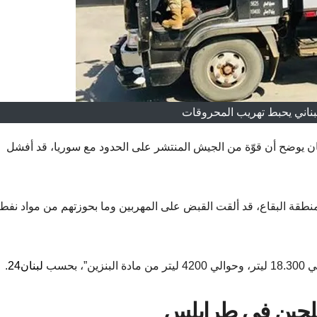
بناني يحبط تهريب المحروقات
، بيان يوضح أن قوّة من الجيش المنتشر على الحدود مع سوريا، قد أفشل
منطقة البقاع، قد ألقت القبض على المهربين وما بحوزتهم من مواد نفطي
بحسب
لبنان24
.
سلحين في طرابلس