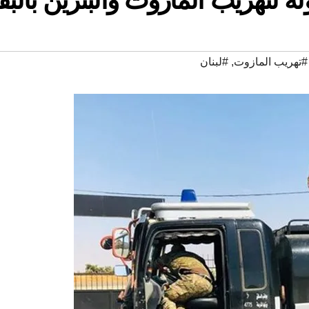
#تهريب المازوت
,
#لبنان