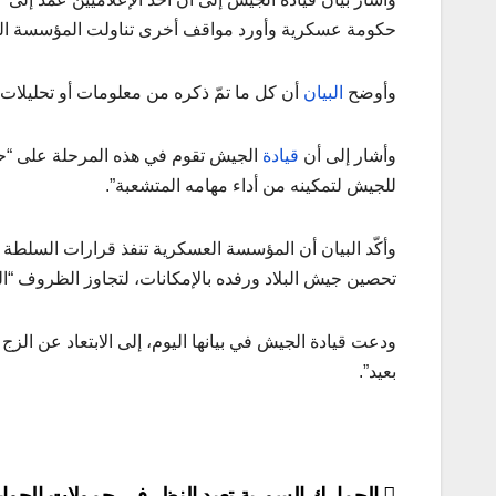
حكومة عسكرية وأورد مواقف أخرى تناولت المؤسسة ال
وأوضح
البيان
أن كل ما تمّ ذكره من معلومات أو تحليلات،
وأشار إلى أن
قيادة
الجيش تقوم في هذه المرحلة على “حماي
للجيش لتمكينه من أداء مهامه المتشعبة”.
وأكّد البيان أن المؤسسة العسكرية تنفذ قرارات السلطة ا
تحصين جيش البلاد ورفده بالإمكانات، لتجاوز الظروف “الصع
ودعت قيادة الجيش في بيانها اليوم، إلى الابتعاد عن الزج
بعيد”.
الجمارك السورية تعيد النظر في حمولات الحوايا