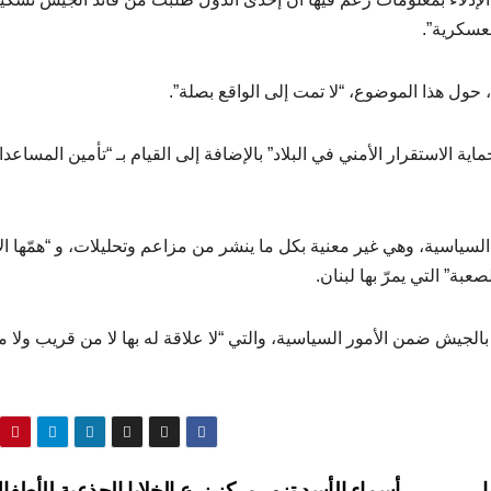
عسكرية”.
 حول هذا الموضوع، “لا تمت إلى الواقع بصلة”.
ة الاستقرار الأمني في البلاد” بالإضافة إلى القيام بـ “تأمين المساعد
لسياسية، وهي غير معنية بكل ما ينشر من مزاعم وتحليلات، و “همّها ال
بة” التي يمرّ بها لبنان.
 بالجيش ضمن الأمور السياسية، والتي “لا علاقة له بها لا من قريب ولا 
أسماء الأسد تزور مركز زرع الخلايا الجذعية للأطف