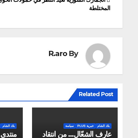
تصفّح
المختلطة
المقالات
R.aro
By
Related Post
بلاد الشام
خبرية PLUS
سياسة
بلاد الشام
عارف الشعّال… من انتقاد
منتدى