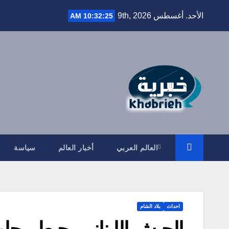
Ski
الأحد. أغسطس 9th, 2026
10:32:26 AM
t
conten
العالم العربي
أخبار العالم
سياسة
احداث
بلاد الشام
الجيش اللبناني يحبط محاول