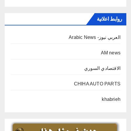
روابط اعلانية
العربي نيوز- Arabic News
AM news
الاقتصادي السوري
CHIHA AUTO PARTS
khabrieh