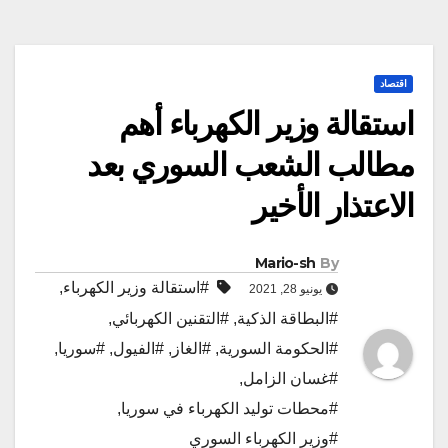
اقتصاد
استقالة وزير الكهرباء أهم
مطالب الشعب السوري بعد
الاعتذار الأخير
Mario-sh
By
#استقالة وزير الكهرباء
,
يونيو 28, 2021
#البطاقة الذكية
,
#التقنين الكهربائي
,
#الحكومة السورية
,
#الغاز
,
#الفيول
,
#سوريا
,
#غسان الزامل
,
#محطات توليد الكهرباء في سوريا
,
#وزير الكهرباء السوري