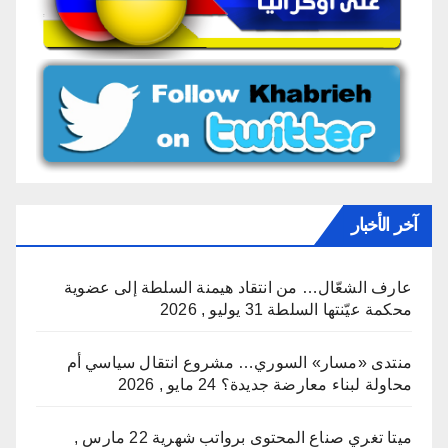
آخر الأخبار
عارف الشعّال… من انتقاد هيمنة السلطة إلى عضوية
محكمة عيّنتها السلطة
31 يوليو , 2026
منتدى «مسار» السوري… مشروع انتقال سياسي أم
محاولة لبناء معارضة جديدة؟
24 مايو , 2026
ميتا تغري صناع المحتوى برواتب شهرية
22 مارس ,