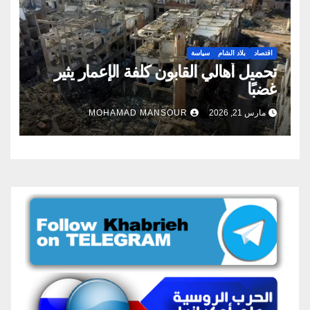
اقتصاد
بلاد الشام
سياسة
تحميل أهالي القابون كلفة الإعمار يثير
غضبًا
مارس 21, 2026
MOHAMAD MANSOUR