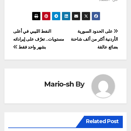
تصفّح
على الحدود السورية
النفط الليبي في أعلى
الأردنية أكثر من ألف شاحنة
مستويات.. تعرّف على إيراداته
المقالات
بضائع عالقة
بشهر واحد فقط
Mario-sh
By
Related Post