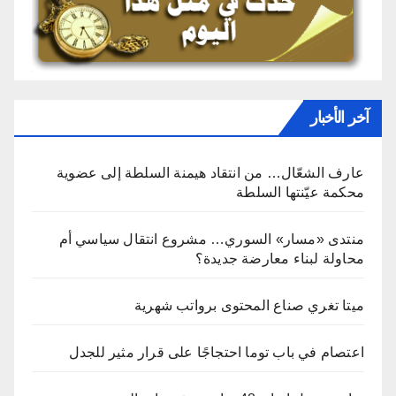
آخر الأخبار
عارف الشعّال… من انتقاد هيمنة السلطة إلى عضوية
محكمة عيّنتها السلطة
منتدى «مسار» السوري… مشروع انتقال سياسي أم
محاولة لبناء معارضة جديدة؟
ميتا تغري صناع المحتوى برواتب شهرية
اعتصام في باب توما احتجاجًا على قرار مثير للجدل