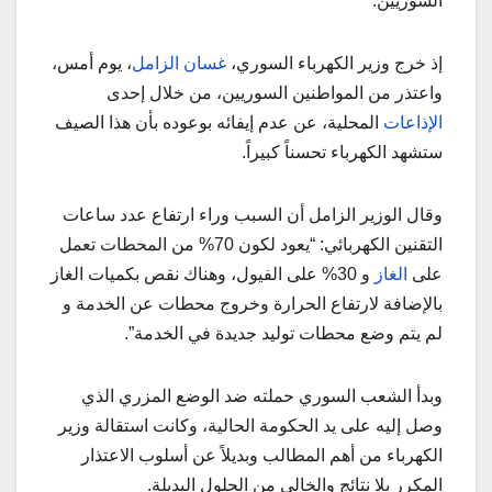
السوريين.
إذ خرج وزير الكهرباء السوري،
غسان الزامل
، يوم أمس،
واعتذر من المواطنين السوريين، من خلال إحدى
الإذاعات
المحلية، عن عدم إيفائه بوعوده بأن هذا الصيف
ستشهد الكهرباء تحسناً كبيراً.
وقال الوزير الزامل أن السبب وراء ارتفاع عدد ساعات
التقنين الكهربائي: “يعود لكون 70% من المحطات تعمل
على
الغاز
و 30% على الفيول، وهناك نقص بكميات الغاز
بالإضافة لارتفاع الحرارة وخروج محطات عن الخدمة و
لم يتم وضع محطات توليد جديدة في الخدمة”.
وبدأ الشعب السوري حملته ضد الوضع المزري الذي
وصل إليه على يد الحكومة الحالية، وكانت استقالة وزير
الكهرباء من أهم المطالب وبديلاً عن أسلوب الاعتذار
المكرر بلا نتائج والخالي من الحلول البديلة.