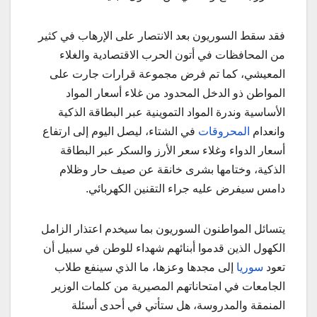
فقد سقط السوريون بعد الانتصار على الإرهاب في كثير
من المحافظات في أتون الحرب الاقتصادية والغلاء
المعيشي، كما تم فرض مجموعة قرارات جارت على
المواطن ذو الدخل المحدود من غلاء أسعار المواد
الأساسية وندرة المواد التموينية عبر البطاقة الذكية
وانعدام
المحروقات
في الشتاء، ليصل اليوم إلى ارتفاع
أسعار الدواء وغلاء سعر الأرز والسكر عبر البطاقة
الذكية، وختامها بشرى خانقة عن صيف حار وظلام
دامس سيفرض عليه جراء التقنين الكهربائي.
يتسائل المواطنون السوريون بما سيخدم اعتذار الزامل
الكهول الذين قدموا أبنائهم شهداء للوطن في سبيل أن
تعود
سوريا
إلى مجدها وعزها، ما الذي سينفع طلاب
الجامعات في امتحاناتهم المصيرية من كلمات الوزير
المنمقة والمدروسة، هل ستأتي في أحدى أسئلة