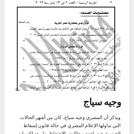
وجيه سياج
ويذكر أن المصري وجيه سياج، كان من أشهر الحالات
التي تداولها الإعلام المصري في حالة قانون إسقاط
الجنسية عنه، لعدم مطالبته بالاحتفاظ بها، بعد اكتسابه