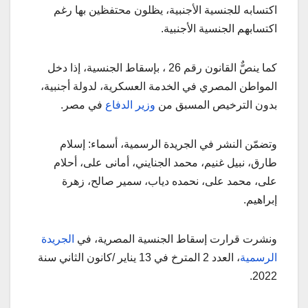
اكتسابه للجنسية الأجنبية، يظلون محتفظين بها رغم
اكتسابهم الجنسية الأجنبية.
كما ينصٌّ القانون رقم 26 ، بإسقاط الجنسية، إذا دخل
المواطن المصري في الخدمة العسكرية، لدولة أجنبية،
بدون الترخيص المسبق من
وزير الدفاع
في مصر.
وتضمّن النشر في الجريدة الرسمية، أسماء: إسلام
طارق، نبيل غنيم، محمد الجنايني، أمانى على، أحلام
على، محمد على، نحمده دياب، سمير صالح، زهرة
إبراهيم.
ونشرت قرارت إسقاط الجنسية المصرية، في
الجريدة
الرسمية
، العدد 2 المترخ في 13 يناير /كانون الثاني سنة
2022.