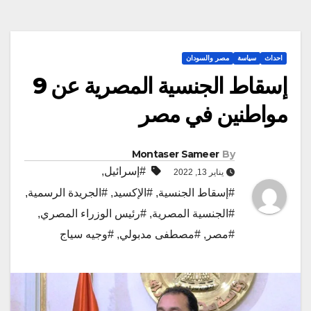
احداث
سياسة
مصر والسودان
إسقاط الجنسية المصرية عن 9
مواطنين في مصر
Montaser Sameer
By
#إسرائيل
,
يناير 13, 2022
#إسقاط الجنسية
,
#الإكسيد
,
#الجريدة الرسمية
,
#الجنسية المصرية
,
#رئيس الوزراء المصري
,
#مصر
,
#مصطفى مدبولي
,
#وجيه سياج