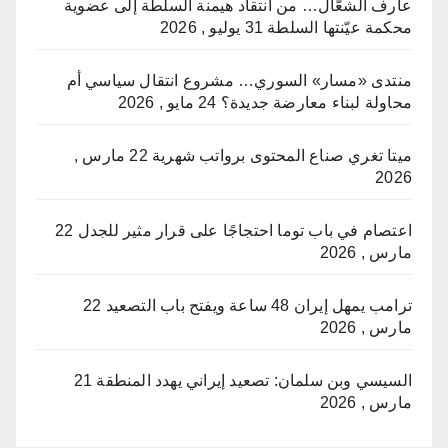
عارف الشعّال… من انتقاد هيمنة السلطة إلى عضوية
محكمة عيّنتها السلطة
31 يوليو , 2026
منتدى «مسار» السوري… مشروع انتقال سياسي أم
محاولة لبناء معارضة جديدة؟
24 مايو , 2026
ميتا تغري صناع المحتوى برواتب شهرية
22 مارس ,
2026
اعتصام في باب توما احتجاجًا على قرار مثير للجدل
22
مارس , 2026
ترامب يمهل إيران 48 ساعة ويفتح باب التصعيد
22
مارس , 2026
السيسي وبن سلمان: تصعيد إيراني يهدد المنطقة
21
مارس , 2026