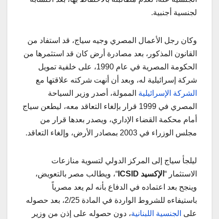
لجنسية أجنبية.
وكان رجل الأعمال المصري وجيه سياج، قد استفاد من
القانون المذكور، بعد مصادرة أرض كان قد استثمرها من
الحكومة المصرية في عام 1990، على خلفية تمويل
شركة إسرائيلية له، وبعد أن أنهت شركته علاقتها مع
الشركة الإسرائيلية
الممولة، أصدر وزير السياحة
المصري في 1999 قرار بإلغاء التعاقد معه، ليطعن سياج
أمام محكمة القضاء الإداري، ويصدر بعدها قرار من
مجلس الوزراء في 2003 بمصادر الأرض، وإلغاء التعاقد.
ليلجأ سياج إلى المركز الدولي لتسوية منازعات
الاستثمار “
الإكسيد ICSID
“، ويطالب مصر بالتعويض،
وينجح بعد اعتماده في الدفاع بأنه لم يعد مصرياً
باستيفاءه للشروط الواردة في المادة 2/25، بعد حصوله
على
الجنسية اللبنانية
، دون حصوله على إذن من وزير