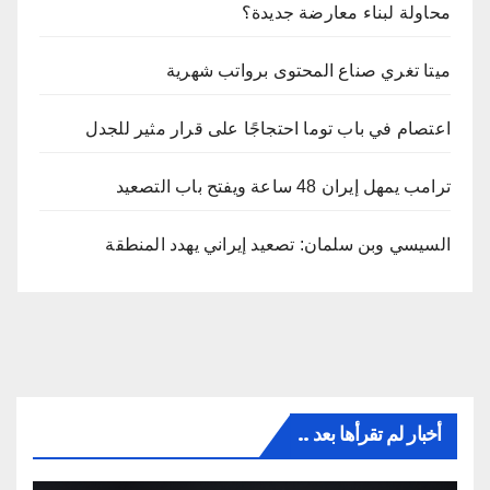
محاولة لبناء معارضة جديدة؟
ميتا تغري صناع المحتوى برواتب شهرية
اعتصام في باب توما احتجاجًا على قرار مثير للجدل
ترامب يمهل إيران 48 ساعة ويفتح باب التصعيد
السيسي وبن سلمان: تصعيد إيراني يهدد المنطقة
أخبار لم تقرأها بعد ..