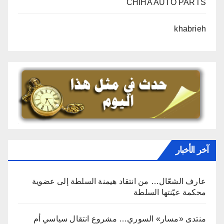
CHIHA AUTO PARTS
khabrieh
آخر الأخبار
عارف الشعّال… من انتقاد هيمنة السلطة إلى عضوية
محكمة عيّنتها السلطة
منتدى «مسار» السوري… مشروع انتقال سياسي أم