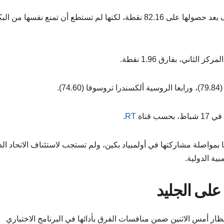
وتصدرت البطلة الروسية فالييفا (15 عاما)، نتائج التصنيف بعد حصولها على 82.16 نقطة، لكنها لم تستطع أن تمنع نفسها من 
لثاني، بفارق 1.96 نقطة.
).
 قناة
RT
.
 بمواصلة مشاركتها في أولمبياد بكين، ولم تستجب لاستئناف الاتحاد ال
ية الدولية.
 على الجليد