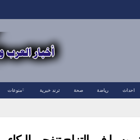
احداث
رياضة
صحة
ترند خبرية
منوعات
ة روسيا في التزلج تنفجر بالبكاء