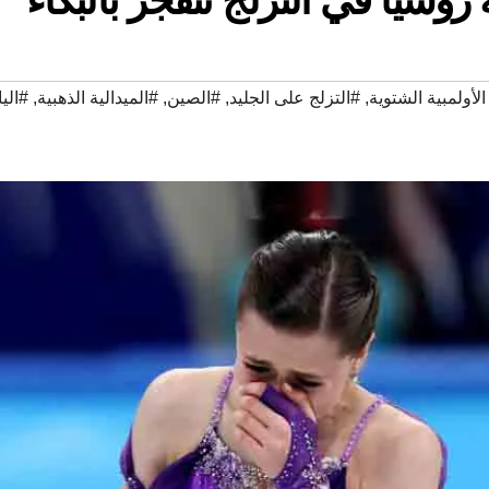
الأولمبية الشتوية
,
#التزلج على الجليد
,
#الصين
,
#الميدالية الذهبية
,
#اليا