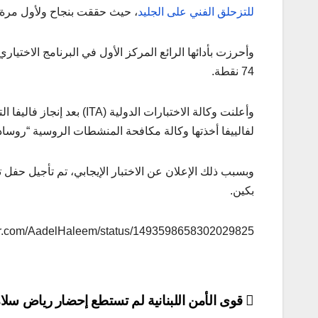
للتزحلق الفني على الجليد
، حيث حققت بنجاح ولأول مرة في
74 نقطة.
وأعلنت وكالة الاختبارات ال
لفالييفا أخذتها وكالة مكافحة المنشطات الروسية “روسادا” في 25 كانون الأ
وبسبب ذلك الإعلان عن الاختبار الإيجابي، تم تأجيل حفل 
بكين.
tter.com/AadelHaleem/status/1493598658302029825
تصفّح
قوى الأمن اللبنانية لم تستطع إحضار رياض سلا