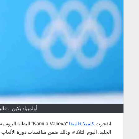
أولمبياد بكين .. فال
انفجرت
كاميلا فالييفا
“Kamila Valieva” ال
الجليد، اليوم الثلاثاء، وذلك ضمن منافسات دورة الألعاب الأولم