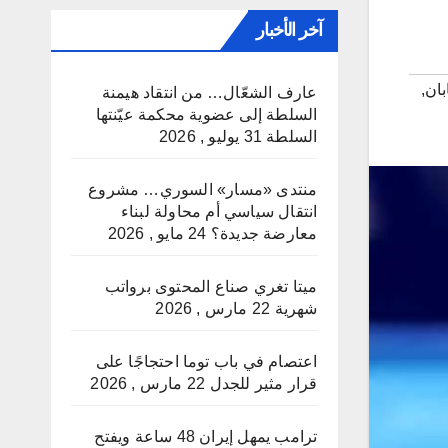
آخر الأخبار
بان
,
عارف الشعّال… من انتقاد هيمنة
السلطة إلى عضوية محكمة عيّنتها
السلطة
31 يوليو , 2026
منتدى «مسار» السوري… مشروع
انتقال سياسي أم محاولة لبناء
معارضة جديدة؟
24 مايو , 2026
ميتا تغري صناع المحتوى برواتب
شهرية
22 مارس , 2026
اعتصام في باب توما احتجاجًا على
قرار مثير للجدل
22 مارس , 2026
ترامب يمهل إيران 48 ساعة ويفتح