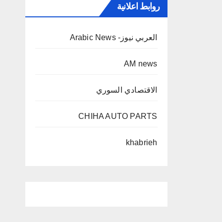
روابط اعلانية
العربي نيوز- Arabic News
AM news
الاقتصادي السوري
CHIHA AUTO PARTS
khabrieh