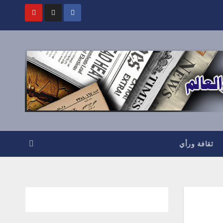
ثقافة ورأي