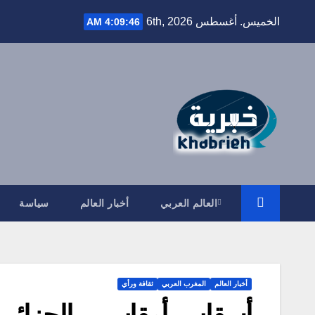
Ski
الخميس. أغسطس 6th, 2026
4:09:47 AM
t
conten
العالم العربي
أخبار العالم
سياسة
أخبار العالم
المغرب العربي
ثقافة ورأي
أسقاس أمقاس .. الجزائر ت