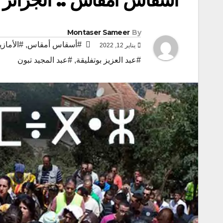
Montaser Sameer
By
#أسقاس أمقاس
,
#الأمازي
يناير 12, 2022
#عبد العزيز بوتفليقة
,
#عبد المجيد تبون