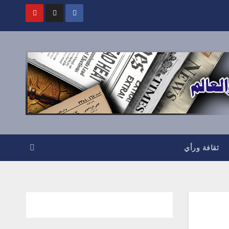
ثقافة ورأي