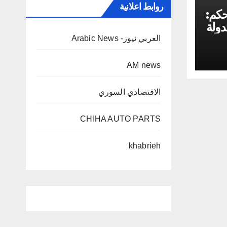
روابط اعلانية
حكم:
دولة
العربي نيوز- Arabic News
AM news
الاقتصادي السوري
CHIHA AUTO PARTS
khabrieh