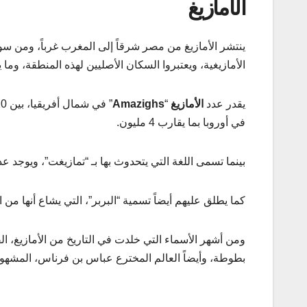
الأمازيغ
ينتشر الأمازيغ من مصر شرقاً إلى المغرب غرباً، ومن سوا
الأمازيغية، ويعتبروا السكان الأصليين لهذه المنطقة، وما
يقدر عدد
الأمازيغ
“
Amazighs
في أوروبا بما يقارب 4 مليون.
بينما تسمى اللغة التي يتحدوث بها بـ “تمازيغت”، ويوجد 
كما يطلق عليهم أيضاً تسمية “البربر”، التي يشاع أنها من 
ومن أشهر الأسماء التي خلدت في التاريخ من الأمازيغ، ا
بطوطة، وأيضاً العالم المخترع عباس بن فرناس، المشهور