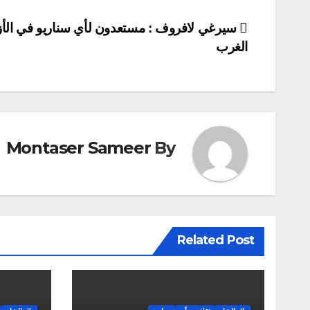
تصفّح
سيرغي لافروف : مستعدون لأي سناريو في الأز
الغرب
المقالات
Montaser Sameer
By
Related Post