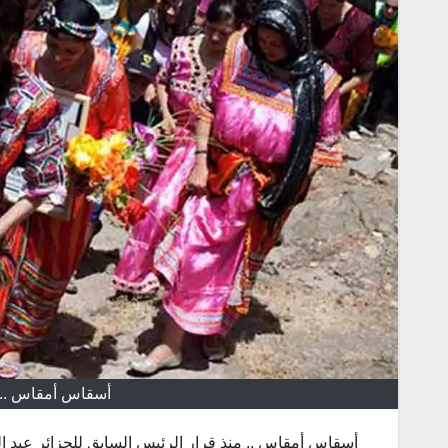
أسقاس أمقاس .. ا