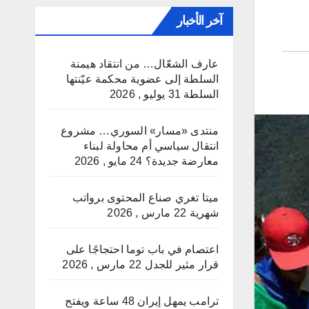
آخر الأخبار
عارف الشعّال… من انتقاد هيمنة
السلطة إلى عضوية محكمة عيّنتها
السلطة
31 يوليو , 2026
منتدى «مسار» السوري… مشروع
انتقال سياسي أم محاولة لبناء
معارضة جديدة؟
24 مايو , 2026
ميتا تغري صناع المحتوى برواتب
شهرية
22 مارس , 2026
اعتصام في باب توما احتجاجًا على
قرار مثير للجدل
22 مارس , 2026
ترامب يمهل إيران 48 ساعة ويفتح