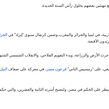
غ مهنئين بعضهم بحلول رأس السنة الجديدة.
ربية، في ليبيا والجزائر والمغرب،وضمن كرنفال سنوي “إيراد” في
الجزا
تدون الأقنعة.
 حرث الأرض والزراعة، وبدء التقويم الفلاحي، والانقلاب الشمسي الشتو
زيغي، على “رمسيس الثاني”
فرعون مصر
، في معركة على ضفاف
النيل
يطر على الحكم في مصر، ولتصبح أسرته الثانية والعشرين، والتي حكم