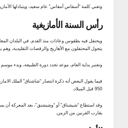
وتعني كلمة “أسقاس أمقاس” عام سعيد، ويتبادلها الأمازي
رأس السنة الأمازيغية
ويحتفل فيه بطقوس وعادات منذ القدم، في البلدان المغا
يتجول المحتفلون مع الأهازيج والرقصات التقليدية، وهم ير
وتعتبر بداية العام، موعد تجدد دورة الطبيعة، وبدء موسم
فيما يقول البعض أنه ذكرة انتصار “شاشناق” الملك الاما
950 قبل الميلاد.
وقد استطاع “شيشناق” أو “وشيشنق”، بعد المعركة أن يس
يقارب القرنين من الزمن.