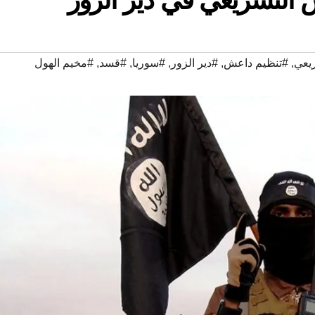
يعي
,
#تنظيم داعش
,
#دير الزور
,
#سوريا
,
#قسد
,
#مخيم الهول