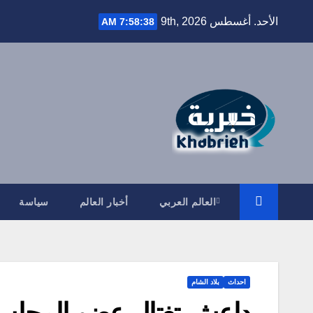
Ski
الأحد. أغسطس 9th, 2026
7:58:39 AM
t
conten
العالم العربي
أخبار العالم
سياسة
احداث
بلاد الشام
داعش تغتال عضو المجلس 