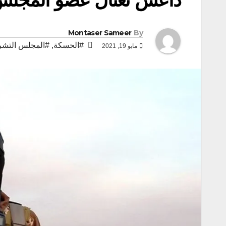
Montaser Sameer
By
#الحسكة
,
#المجلس التشر
مايو 19, 2021