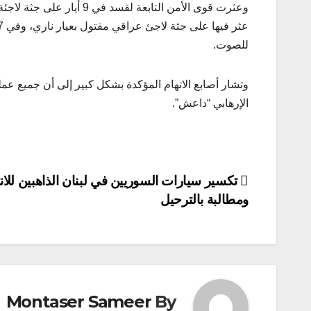
للصوت.
وتشار أصابع الاتهام المؤكدة بشكل كبير إلى أن جميع عم
الإرهابي “داعش”.
تصفّح
تكسير سيارات السوريين في لبنان الذاهبين للان
ومطالبة بالترحيل
المقالات
Montaser Sameer
By