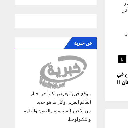
عراقية أيضاُ، قتلت بطلق ناري ضمن المخيم، بالإضافة لجريمة في 8 أيار
 كاتم
ة
عن خبرية
ين في
نان
موقع خبرية يعرض لكم أخر أخبار
العالم العربي وكل ما هو جديد
من الأخبار السياسية والفنون والعلوم
والتكنولوجيا.