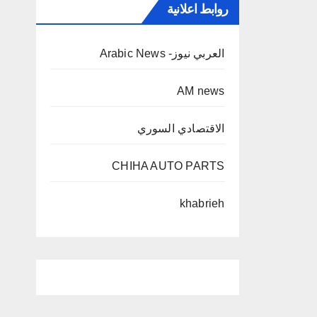
روابط اعلانية
العربي نيوز- Arabic News
AM news
الاقتصادي السوري
CHIHA AUTO PARTS
khabrieh