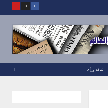
ثقافة ورأي