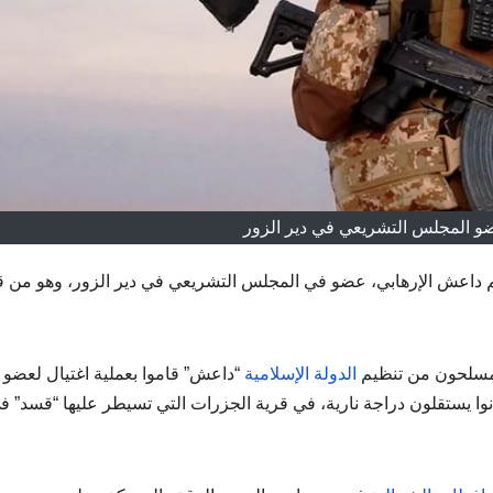
و المجلس التشريعي في دير الزور
يم داعش الإرهابي، عضو في المجلس التشريعي في دير الزور، وهو من ق
لمسلحون من تنظيم
الدولة الإسلامية
“داعش” قاموا بعملية اغتيال لعضو
كانوا يستقلون دراجة نارية، في قرية الجزرات التي تسيطر عليها “قسد” ف