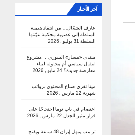
آخر الأخبار
عارف الشعّال… من انتقاد هيمنة
السلطة إلى عضوية محكمة عيّنتها
السلطة
31 يوليو , 2026
منتدى «مسار» السوري… مشروع
انتقال سياسي أم محاولة لبناء
معارضة جديدة؟
24 مايو , 2026
ميتا تغري صناع المحتوى برواتب
شهرية
22 مارس , 2026
اعتصام في باب توما احتجاجًا على
قرار مثير للجدل
22 مارس , 2026
ترامب يمهل إيران 48 ساعة ويفتح