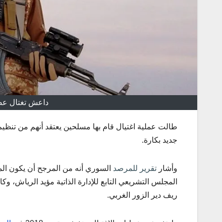
داعش تغتال عض
طالت عملية اغتيال قام بها مسلحين يعتقد أنهم من تنظ
جديد بكارة.
وأشار
تقرير للمرصد
السوري أنه من المرجح أن يكون ا
المجلس التشريعي التابع للإدارة الذاتية مؤيد الرياش، و
ريف دير الزور الغربي.